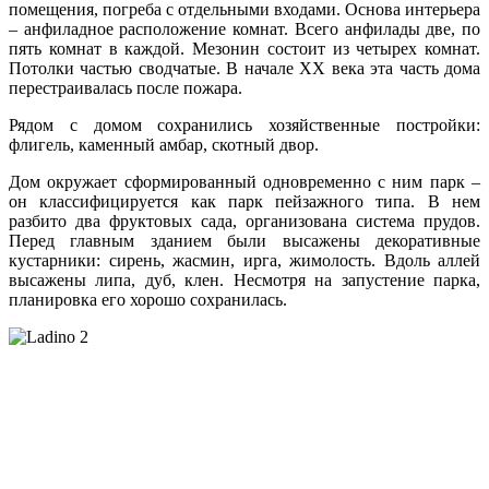
помещения, погреба с отдельными входами. Основа интерьера
– анфиладное расположение комнат. Всего анфилады две, по
пять комнат в каждой. Мезонин состоит из четырех комнат.
Потолки частью сводчатые. В начале XX века эта часть дома
перестраивалась после пожара.
Рядом с домом сохранились хозяйственные постройки:
флигель, каменный амбар, скотный двор.
Дом окружает сформированный одновременно с ним парк –
он классифицируется как парк пейзажного типа. В нем
разбито два фруктовых сада, организована система прудов.
Перед главным зданием были высажены декоративные
кустарники: сирень, жасмин, ирга, жимолость. Вдоль аллей
высажены липа, дуб, клен. Несмотря на запустение парка,
планировка его хорошо сохранилась.