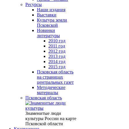
Ресурсы
Наши издания
Выставки
Культура земли
Псковской
Новинки
литературы
2010 год
2011 год
2012 год
2013 год
2014 год
2015 год
Псковская область
на страницах
центральных газет
Методические
материалы
Псковская область
Знаменитые люди
культуры России на карте
Псковской области
Краеведение