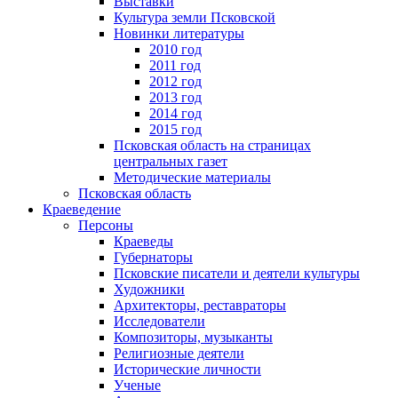
Выставки
Культура земли Псковской
Новинки литературы
2010 год
2011 год
2012 год
2013 год
2014 год
2015 год
Псковская область на страницах
центральных газет
Методические материалы
Псковская область
Краеведение
Персоны
Краеведы
Губернаторы
Псковские писатели и деятели культуры
Художники
Архитекторы, реставраторы
Исследователи
Композиторы, музыканты
Религиозные деятели
Исторические личности
Ученые