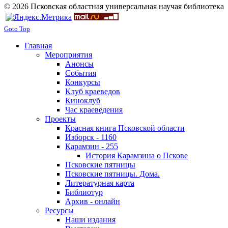
© 2026 Псковская областная универсальная научая библиотека
Goto Top
Главная
Мероприятия
Анонсы
События
Конкурсы
Клуб краеведов
Киноклуб
Час краеведения
Проекты
Красная книга Псковской области
Изборск - 1160
Карамзин - 255
История Карамзина о Пскове
Псковские пятницы
Псковские пятницы. Дома.
Литературная карта
Библиотур
Архив - онлайн
Ресурсы
Наши издания