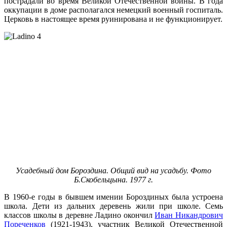
пострадали во время Великой Отечественной войны. В года
оккупации в доме располагался немецкий военный госпиталь.
Церковь в настоящее время руинирована и не функционирует.
Усадебный дом Бороздина. Общий вид на усадьбу. Фото
Б.Скобельцына. 1977 г.
В 1960-е годы в бывшем имении Бороздиных была устроена
школа. Дети из дальних деревень жили при школе. Семь
классов школы в деревне Ладино окончил
Иван Никандрович
Пореченков
(1921-1943), участник Великой Отечественной