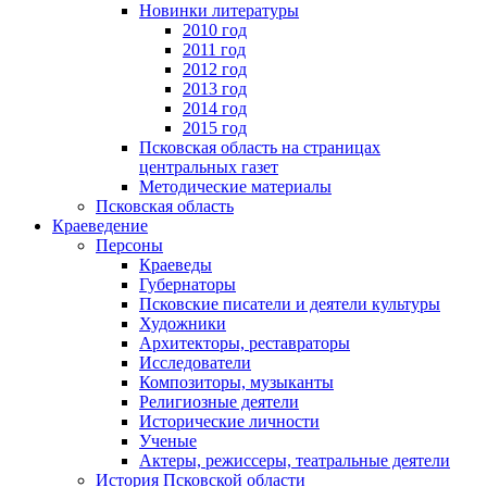
Новинки литературы
2010 год
2011 год
2012 год
2013 год
2014 год
2015 год
Псковская область на страницах
центральных газет
Методические материалы
Псковская область
Краеведение
Персоны
Краеведы
Губернаторы
Псковские писатели и деятели культуры
Художники
Архитекторы, реставраторы
Исследователи
Композиторы, музыканты
Религиозные деятели
Исторические личности
Ученые
Актеры, режиссеры, театральные деятели
История Псковской области