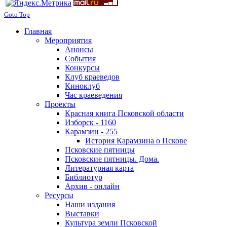
Goto Top
Главная
Мероприятия
Анонсы
События
Конкурсы
Клуб краеведов
Киноклуб
Час краеведения
Проекты
Красная книга Псковской области
Изборск - 1160
Карамзин - 255
История Карамзина о Пскове
Псковские пятницы
Псковские пятницы. Дома.
Литературная карта
Библиотур
Архив - онлайн
Ресурсы
Наши издания
Выставки
Культура земли Псковской