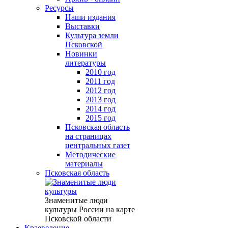
Ресурсы
Наши издания
Выставки
Культура земли
Псковской
Новинки
литературы
2010 год
2011 год
2012 год
2013 год
2014 год
2015 год
Псковская область
на страницах
центральных газет
Методические
материалы
Псковская область
Знаменитые люди
культуры России на карте
Псковской области
Краеведение