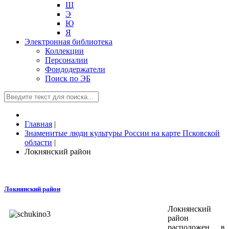
Щ
Э
Ю
Я
Электронная библиотека
Коллекции
Персоналии
Фондодержатели
Поиск по ЭБ
Главная
|
Знаменитые люди культуры России на карте Псковской
области
|
Локнянский район
Локнянский район
Локнянский
район
расположен в