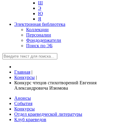
Щ
Э
Ю
Я
Электронная библиотека
Коллекции
Персоналии
Фондодержатели
Поиск по ЭБ
Главная
|
Конкурсы
|
Конкурс чтецов стихотворений Евгения
Александровича Изюмова
Анонсы
События
Конкурсы
Отдел краеведческой литературы
Клуб краеведов