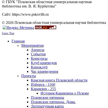
© ГБУК "Псковская областная универсальная научная
библиотека им. В. Я. Курбатова"
Сайт: https://www.pskovlib.ru
© 2026 Псковская областная универсальная научая библиотека
Goto Top
Главная
Мероприятия
Анонсы
События
Конкурсы
Клуб краеведов
Киноклуб
Час краеведения
Проекты
Красная книга Псковской области
Изборск - 1160
Карамзин - 255
История Карамзина о Пскове
Псковские пятницы
Псковские пятницы. Дома.
Литературная карта