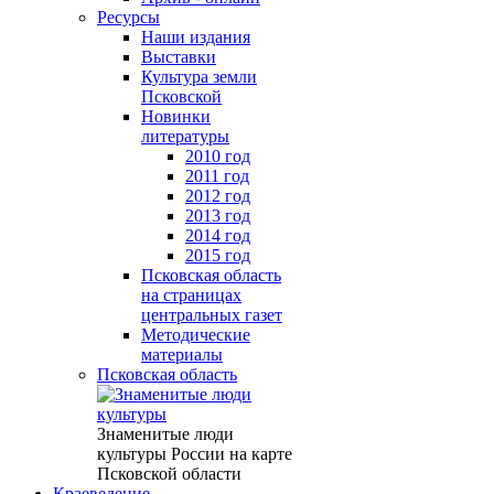
Ресурсы
Наши издания
Выставки
Культура земли
Псковской
Новинки
литературы
2010 год
2011 год
2012 год
2013 год
2014 год
2015 год
Псковская область
на страницах
центральных газет
Методические
материалы
Псковская область
Знаменитые люди
культуры России на карте
Псковской области
Краеведение