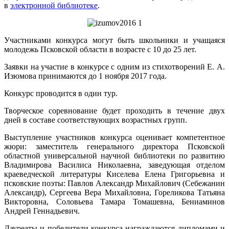
в
электронной библиотеке
.
Участниками конкурса могут быть школьники и учащаяся
молодежь Псковской области в возрасте с 10 до 25 лет.
Заявки на участие в конкурсе с одним из стихотворений Е. А.
Изюмова принимаются до 1 ноября 2017 года.
Конкурс проводится в один тур.
Творческое соревнование будет проходить в течение двух
дней в составе соответствующих возрастных групп.
Выступление участников конкурса оценивает компетентное
жюри: заместитель генерального директора Псковской
областной универсальной научной библиотеки по развитию
Владимирова Василиса Николаевна, заведующая отделом
краеведческой литературы Киселева Елена Григорьевна и
псковские поэты: Павлов Александр Михайлович (Себежанин
Александр), Сергеева Вера Михайловна, Гореликова Татьяна
Викторовна, Соловьева Тамара Томашевна, Бениаминов
Андрей Геннадьевич.
Лауреаты и победители конкурса награждаются дипломами и