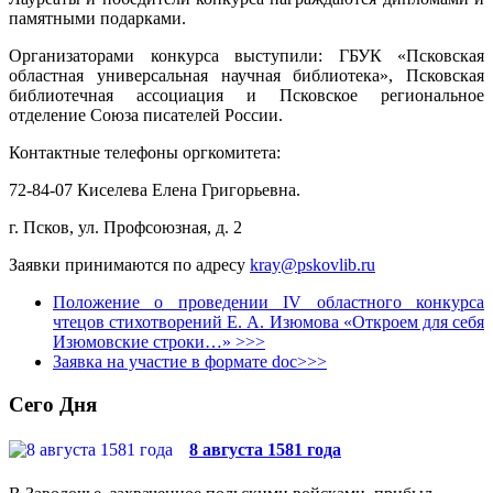
памятными подарками.
Организаторами конкурса выступили: ГБУК «Псковская
областная универсальная научная библиотека», Псковская
библиотечная ассоциация и Псковское региональное
отделение Союза писателей России.
Контактные телефоны оргкомитета:
72-84-07 Киселева Елена Григорьевна.
г. Псков, ул. Профсоюзная, д. 2
Заявки принимаются по адресу
kray@pskovlib.ru
Положение о проведении IV областного конкурса
чтецов стихотворений Е. А. Изюмова «Откроем для себя
Изюмовские строки…» >>>
Заявка на участие в формате doc>>>
Сего Дня
8 августа 1581 года