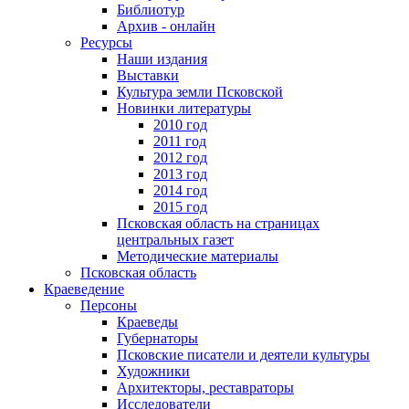
Библиотур
Архив - онлайн
Ресурсы
Наши издания
Выставки
Культура земли Псковской
Новинки литературы
2010 год
2011 год
2012 год
2013 год
2014 год
2015 год
Псковская область на страницах
центральных газет
Методические материалы
Псковская область
Краеведение
Персоны
Краеведы
Губернаторы
Псковские писатели и деятели культуры
Художники
Архитекторы, реставраторы
Исследователи