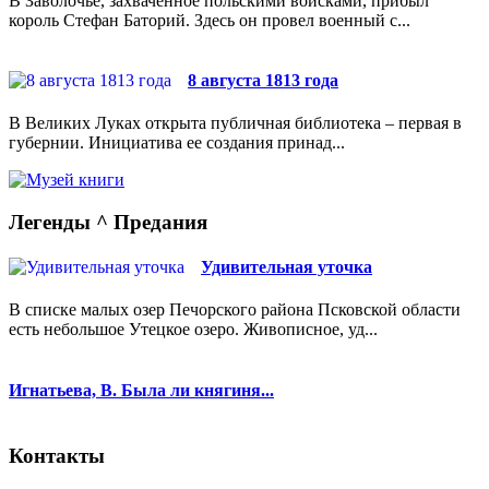
В Заволочье, захваченное польскими войсками, прибыл
король Стефан Баторий. Здесь он провел военный с...
8 августа 1813 года
В Великих Луках открыта публичная библиотека – первая в
губернии. Инициатива ее создания принад...
Легенды ^ Предания
Удивительная уточка
В списке малых озер Печорского района Псковской области
есть небольшое Утецкое озеро. Живописное, уд...
Игнатьева, В. Была ли княгиня...
Контакты