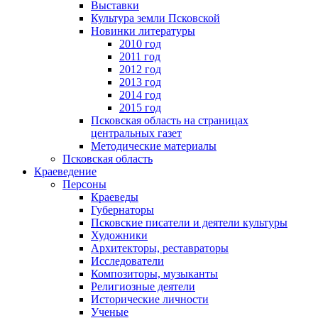
Выставки
Культура земли Псковской
Новинки литературы
2010 год
2011 год
2012 год
2013 год
2014 год
2015 год
Псковская область на страницах
центральных газет
Методические материалы
Псковская область
Краеведение
Персоны
Краеведы
Губернаторы
Псковские писатели и деятели культуры
Художники
Архитекторы, реставраторы
Исследователи
Композиторы, музыканты
Религиозные деятели
Исторические личности
Ученые