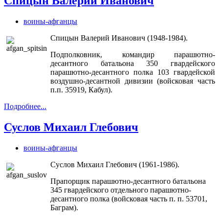
Спицын Валерий Иванович
воины-афганцы
Спицын Валерий Иванович (1948-1984).
Подполковник, командир парашютно-
десантного батальона 350 гвардейского
парашютно-десантного полка 103 гвардейской
воздушно-десантной дивизии (войсковая часть
п.п. 35919, Кабул).
Подробнее...
Суслов Михаил Глебович
воины-афганцы
Суслов Михаил Глебович (1961-1986).
Прапорщик парашютно-десантного батальона
345 гвардейского отдельного парашютно-
десантного полка (войсковая часть п. п. 53701,
Баграм).