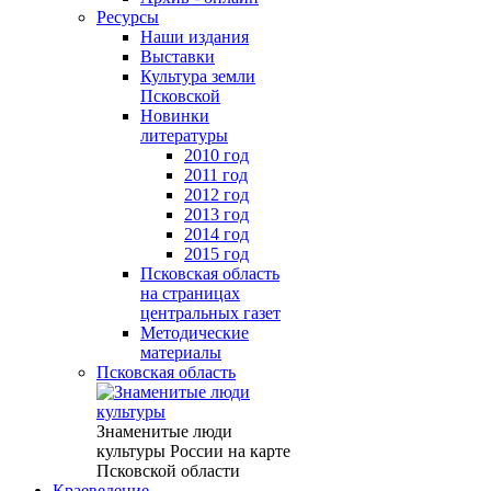
Ресурсы
Наши издания
Выставки
Культура земли
Псковской
Новинки
литературы
2010 год
2011 год
2012 год
2013 год
2014 год
2015 год
Псковская область
на страницах
центральных газет
Методические
материалы
Псковская область
Знаменитые люди
культуры России на карте
Псковской области
Краеведение