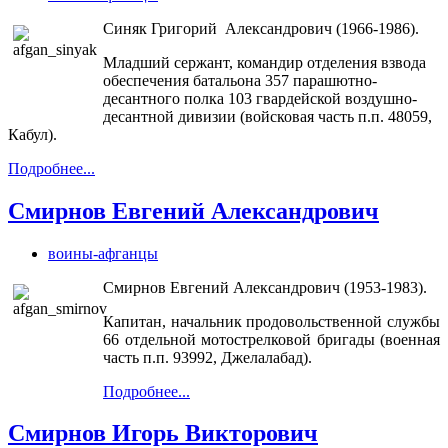
Синяк Григорий Александрович (1966-1986).
Младший сержант, командир отделения взвода
обеспечения батальона 357 парашютно-
десантного полка 103 гвардейской воздушно-
десантной дивизии (войсковая часть п.п. 48059,
Кабул).
Подробнее...
Смирнов Евгений Александрович
воины-афганцы
Смирнов Евгений Александрович (1953-1983).
Капитан, начальник продовольственной службы
66 отдельной мотострелковой бригады (военная
часть п.п. 93992, Джелалабад).
Подробнее...
Смирнов Игорь Викторович