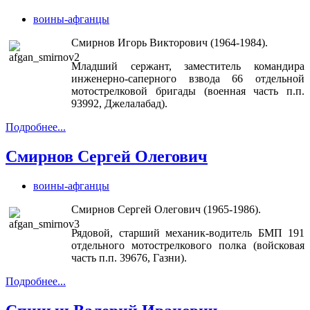
воины-афганцы
Смирнов Игорь Викторович (1964-1984).
Младший сержант, заместитель командира
инженерно-саперного взвода 66 отдельной
мотострелковой бригады (военная часть п.п.
93992, Джелалабад).
Подробнее...
Смирнов Сергей Олегович
воины-афганцы
Смирнов Сергей Олегович (1965-1986).
Рядовой, старший механик-водитель БМП 191
отдельного мотострелкового полка (войсковая
часть п.п. 39676, Газни).
Подробнее...