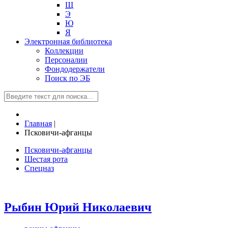
Щ
Э
Ю
Я
Электронная библиотека
Коллекции
Персоналии
Фондодержатели
Поиск по ЭБ
Главная
|
Псковичи-афганцы
Псковичи-афганцы
Шестая рота
Спецназ
Рыбин Юрий Николаевич