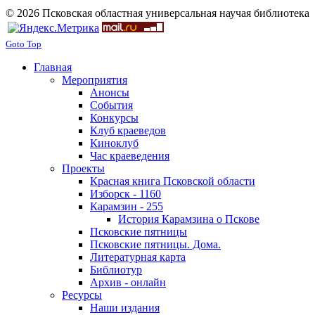
© 2026 Псковская областная универсальная научая библиотека
Goto Top
Главная
Мероприятия
Анонсы
События
Конкурсы
Клуб краеведов
Киноклуб
Час краеведения
Проекты
Красная книга Псковской области
Изборск - 1160
Карамзин - 255
История Карамзина о Пскове
Псковские пятницы
Псковские пятницы. Дома.
Литературная карта
Библиотур
Архив - онлайн
Ресурсы
Наши издания