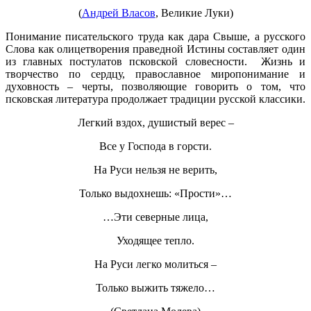
(
Андрей Власов
, Великие Луки)
Понимание писательского труда как дара Свыше, а русского
Слова как олицетворения праведной Истины составляет один
из главных постулатов псковской словесности. Жизнь и
творчество по сердцу, православное миропонимание и
духовность – черты, позволяющие говорить о том, что
псковская литература продолжает традиции русской классики.
Легкий вздох, душистый верес –
Все у Господа в горсти.
На Руси нельзя не верить,
Только выдохнешь: «Прости»…
…Эти северные лица,
Уходящее тепло.
На Руси легко молиться –
Только выжить тяжело…