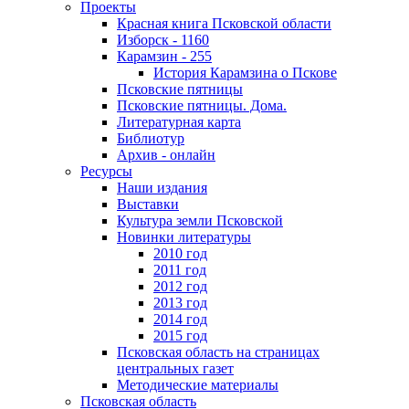
Проекты
Красная книга Псковской области
Изборск - 1160
Карамзин - 255
История Карамзина о Пскове
Псковские пятницы
Псковские пятницы. Дома.
Литературная карта
Библиотур
Архив - онлайн
Ресурсы
Наши издания
Выставки
Культура земли Псковской
Новинки литературы
2010 год
2011 год
2012 год
2013 год
2014 год
2015 год
Псковская область на страницах
центральных газет
Методические материалы
Псковская область