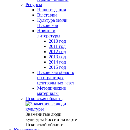
Ресурсы
Наши издания
Выставки
Культура земли
Псковской
Новинки
литературы
2010 год
2011 год
2012 год
2013 год
2014 год
2015 год
Псковская область
на страницах
центральных газет
Методические
материалы
Псковская область
Знаменитые люди
культуры России на карте
Псковской области
Краеведение