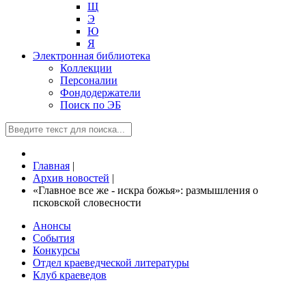
Щ
Э
Ю
Я
Электронная библиотека
Коллекции
Персоналии
Фондодержатели
Поиск по ЭБ
Главная
|
Архив новостей
|
«Главное все же - искра божья»: размышления о
псковской словесности
Анонсы
События
Конкурсы
Отдел краеведческой литературы
Клуб краеведов