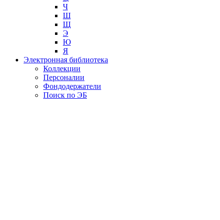
Ч
Ш
Щ
Э
Ю
Я
Электронная библиотека
Коллекции
Персоналии
Фондодержатели
Поиск по ЭБ