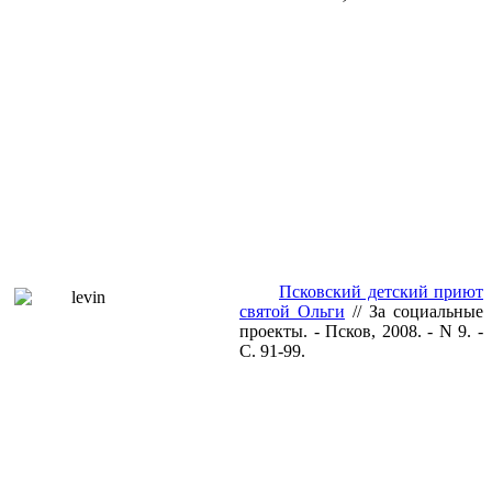
Псковский детский приют
святой Ольги
// За социальные
проекты. - Псков, 2008. - N 9. -
С. 91-99.