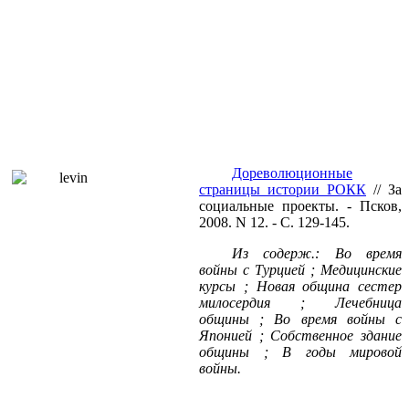
Дореволюционные
страницы истории РОКК
// За
социальные проекты. - Псков,
2008. N 12. - С. 129-145.
Из содерж.: Во время
войны с Турцией ; Медицинские
курсы ; Новая община сестер
милосердия ; Лечебница
общины ; Во время войны с
Японией ; Собственное здание
общины ; В годы мировой
войны.