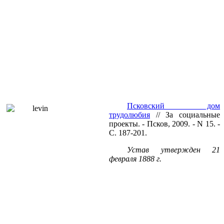
Псковский дом
трудолюбия
// За социальные
проекты. - Псков, 2009. - N 15. -
С. 187-201.
Устав утвержден 21
февраля
1888 г
.