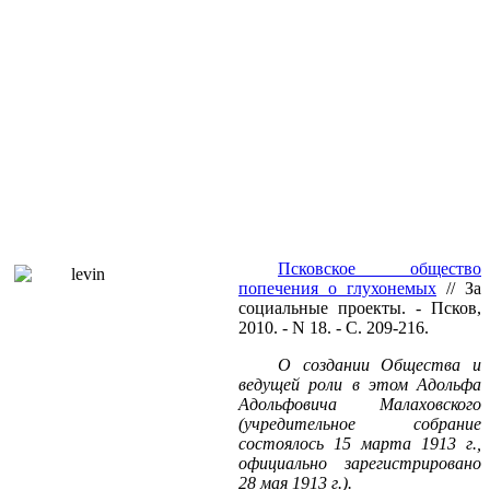
Псковское общество
попечения о глухонемых
// За
социальные проекты. - Псков,
2010. - N 18. - С. 209-216.
О создании Общества и
ведущей роли в этом Адольфа
Адольфовича Малаховского
(учредительное собрание
состоялось 15 марта
1913 г
.,
официально зарегистрировано
28 мая
1913 г
.).