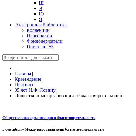
Щ
Э
Ю
Я
Электронная библиотека
Коллекции
Персоналии
Фондодержатели
Поиск по ЭБ
Главная
|
Краеведение
|
Персоны
|
85 лет Н.Ф. Левину
|
Общественные организации и благотворительность
Общественные организации и благотворительность
5 сентября - Международный день благотворительности