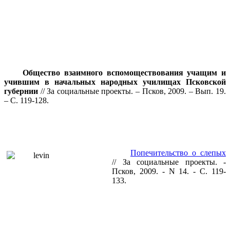
Общество взаимного вспомоществования учащим и
учившим в начальных народных училищах Псковской
губернии
// За социальные проекты. – Псков, 2009. – Вып. 19.
– С. 119-128.
Попечительство о слепых
// За социальные проекты. -
Псков, 2009. - N 14. - С. 119-
133.