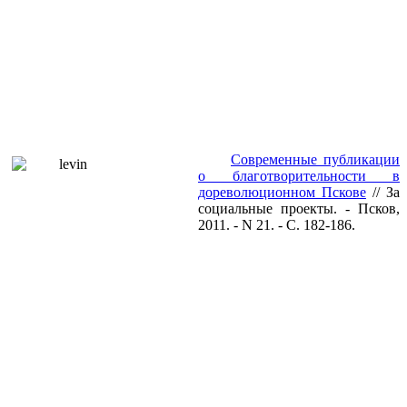
Современные публикации
о благотворительности в
дореволюционном Пскове
// За
социальные проекты. - Псков,
2011. - N 21. - С. 182-186.