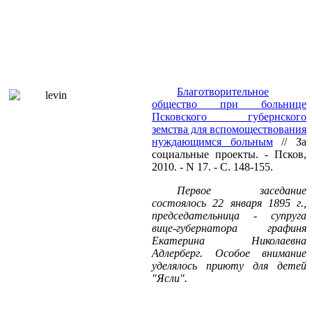
Благотворительное
общество при больнице
Псковского губернского
земства для вспомоществования
нуждающимся больным
// За
социальные проекты. - Псков,
2010. - N 17. - С. 148-155.
Первое заседание
состоялось 22 января
1895 г
.,
председательница - супруга
вице-губернатора графиня
Екатерина Николаевна
Адлерберг. Особое внимание
уделялось приюту для детей
"Ясли".