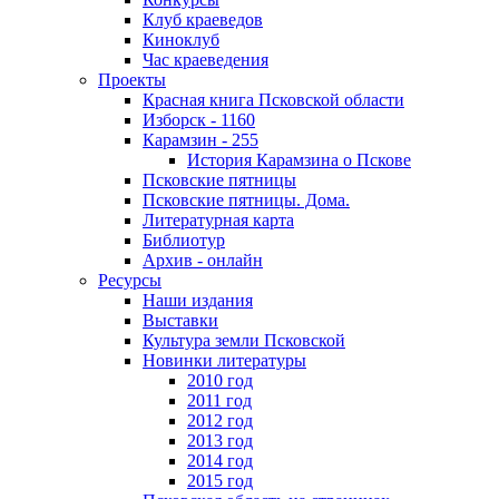
Клуб краеведов
Киноклуб
Час краеведения
Проекты
Красная книга Псковской области
Изборск - 1160
Карамзин - 255
История Карамзина о Пскове
Псковские пятницы
Псковские пятницы. Дома.
Литературная карта
Библиотур
Архив - онлайн
Ресурсы
Наши издания
Выставки
Культура земли Псковской
Новинки литературы
2010 год
2011 год
2012 год
2013 год
2014 год
2015 год