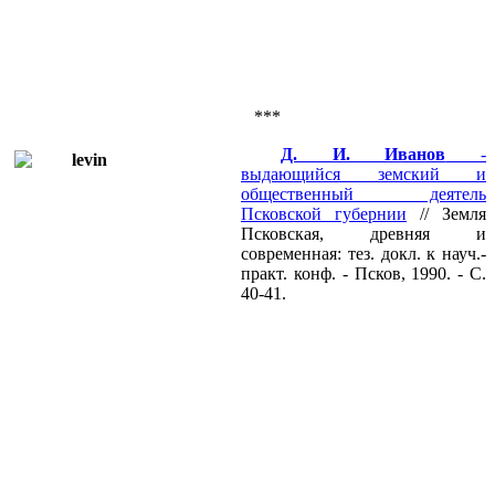
***
Д. И. Иванов
-
выдающийся земский и
общественный деятель
Псковской губернии
// Земля
Псковская, древняя и
современная: тез. докл. к науч.-
практ. конф. - Псков, 1990. - С.
40-41.