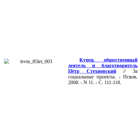
Купец, общественный
деятель и благотворитель
Пётр Стехновский
// За
социальные проекты. - Псков,
2008. - N 11. - С. 111-118.