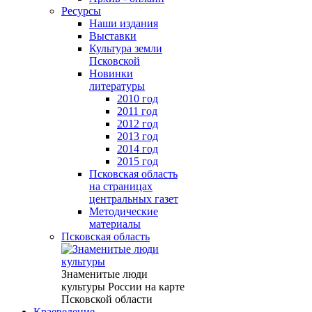
Ресурсы
Наши издания
Выставки
Культура земли
Псковской
Новинки
литературы
2010 год
2011 год
2012 год
2013 год
2014 год
2015 год
Псковская область
на страницах
центральных газет
Методические
материалы
Псковская область
Знаменитые люди
культуры России на карте
Псковской области
Краеведение