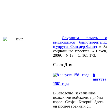
Сохраним память о
выдающихся благотворителях
(супруги
Фан-дер-Флит
)
// За
социальные проекты. - Псков,
2009. – N 13. - С. 161-173.
Сего Дня
8
августа
1581 года
В Заволочье, захваченное
польскими войсками, прибыл
король Стефан Баторий. Здесь
он провел военный с...