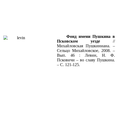
Фонд имени Пушкина в
Псковском уезде
//
Михайловская Пушкиниана. –
Сельцо Михайловское, 2008. –
Вып. 46 : Левин, Н. Ф.
Псковичи – во славу Пушкина.
– С. 121-125.