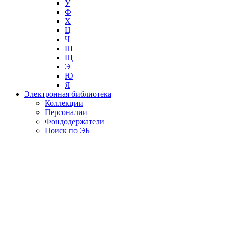
У
Ф
Х
Ц
Ч
Ш
Щ
Э
Ю
Я
Электронная библиотека
Коллекции
Персоналии
Фондодержатели
Поиск по ЭБ