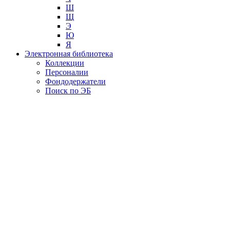
Ш
Щ
Э
Ю
Я
Электронная библиотека
Коллекции
Персоналии
Фондодержатели
Поиск по ЭБ