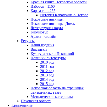
Красная книга Псковской области
Изборск - 1160
Карамзин - 255
История Карамзина о Пскове
Псковские пятницы
Псковские пятницы. Дома.
Литературная карта
Библиотур
Архив - онлайн
Ресурсы
Наши издания
Выставки
Культура земли Псковской
Новинки литературы
2010 год
2011 год
2012 год
2013 год
2014 год
2015 год
Псковская область на страницах
центральных газет
Методические материалы
Псковская область
Краеведение