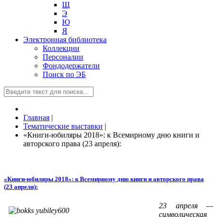
Щ
Э
Ю
Я
Электронная библиотека
Коллекции
Персоналии
Фондодержатели
Поиск по ЭБ
Главная
|
Тематические выставки
|
«Книги-юбиляры 2018»: к Всемирному дню книги и
авторского права (23 апреля):
«Книги-юбиляры 2018»: к Всемирному дню книги и авторского права
(23 апреля):
23 апреля —
символическая