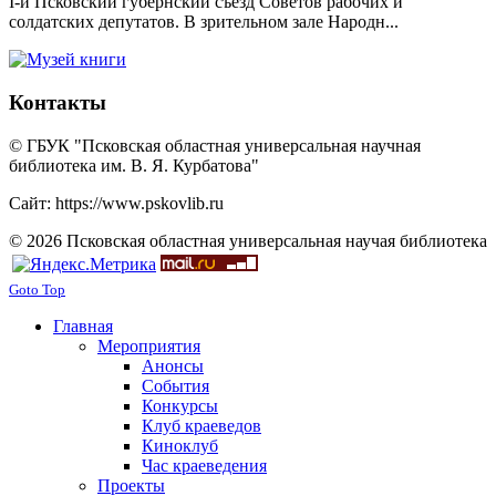
I-й Псковский губернский съезд Советов рабочих и
солдатских депутатов. В зрительном зале Народн...
Контакты
© ГБУК "Псковская областная универсальная научная
библиотека им. В. Я. Курбатова"
Сайт: https://www.pskovlib.ru
© 2026 Псковская областная универсальная научая библиотека
Goto Top
Главная
Мероприятия
Анонсы
События
Конкурсы
Клуб краеведов
Киноклуб
Час краеведения
Проекты