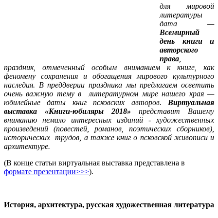
для мировой
литературы
дата —
Всемирный
день книги и
авторского
права
,
праздник, отмеченный особым вниманием к книге, как
феномену сохранения и обогащения мирового культурного
наследия. В преддверии праздника мы предлагаем осветить
очень важную тему в литературном мире нашего края —
юбилейные даты книг псковских авторов.
Виртуальная
выставка «Книги-юбиляры 2018»
представит Вашему
вниманию немало интересных изданий -
художественных
произведений (повестей, романов, поэтических сборников),
исторических трудов, а также книг о псковской живописи и
архитектуре.
(В конце статьи виртуальная выставка представлена в
формате презентации>>>
).
История, архитектура, русская художественная литература