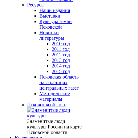
Ресурсы
Наши издания
Выставки
Культура земли
Псковской
Новинки
литературы
2010 год
2011 год
2012 год
2013 год
2014 год
2015 год
Псковская область
на страницах
центральных газет
Методические
материалы
Псковская область
Знаменитые люди
культуры России на карте
Псковской области
Краеведение