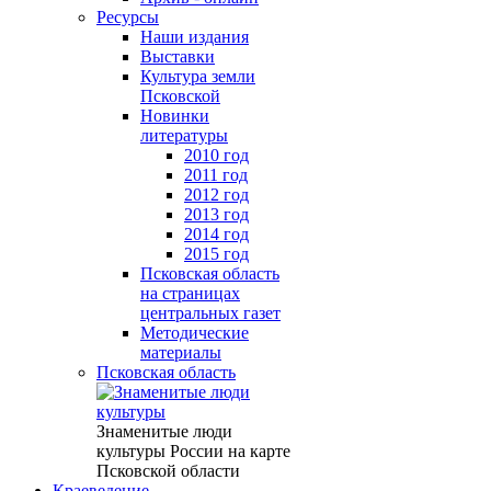
Ресурсы
Наши издания
Выставки
Культура земли
Псковской
Новинки
литературы
2010 год
2011 год
2012 год
2013 год
2014 год
2015 год
Псковская область
на страницах
центральных газет
Методические
материалы
Псковская область
Знаменитые люди
культуры России на карте
Псковской области
Краеведение