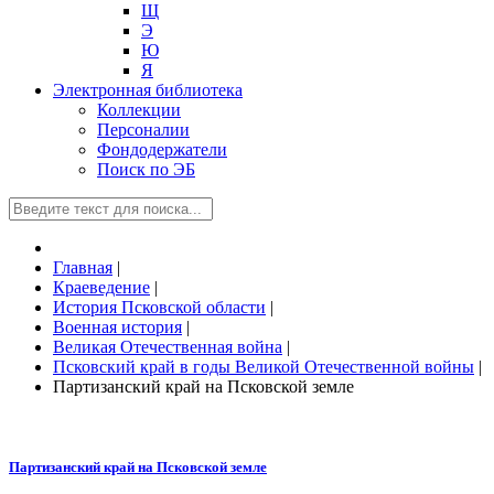
Щ
Э
Ю
Я
Электронная библиотека
Коллекции
Персоналии
Фондодержатели
Поиск по ЭБ
Главная
|
Краеведение
|
История Псковской области
|
Военная история
|
Великая Отечественная война
|
Псковский край в годы Великой Отечественной войны
|
Партизанский край на Псковской земле
Партизанский край на Псковской земле