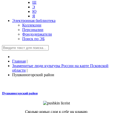
Щ
Э
Ю
Я
Электронная библиотека
Коллекции
Персоналии
Фондодержатели
Поиск по ЭБ
Главная
|
Знаменитые люди культуры России на карте Псковской
области
|
Пушкиногорский район
Пушкиногорский район
Сколько новых слов к себе ни кликаю,