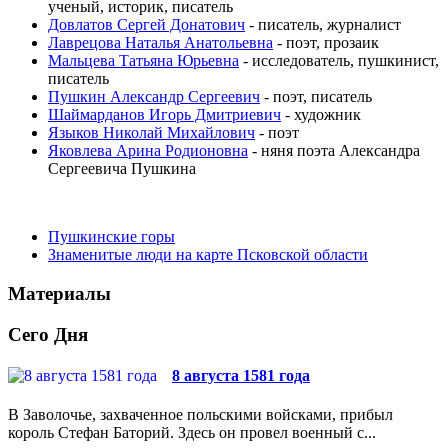
ученый, историк, писатель
Довлатов Сергей Донатович
- писатель, журналист
Лаврецова Наталья Анатольевна
- поэт, прозаик
Мальцева Татьяна Юрьевна
- исследователь, пушкинист,
писатель
Пушкин Александр Сергеевич
- поэт, писатель
Шаймарданов Игорь Дмитриевич
- художник
Языков Николай Михайлович
- поэт
Яковлева Арина Родионовна
- няня поэта Александра
Сергеевича Пушкина
Пушкинские горы
Знаменитые люди на карте Псковской области
Материалы
Сего Дня
8 августа 1581 года
В Заволочье, захваченное польскими войсками, прибыл
король Стефан Баторий. Здесь он провел военный с...