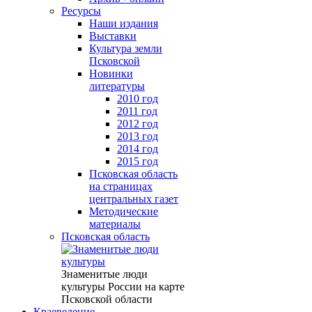
Ресурсы
Наши издания
Выставки
Культура земли
Псковской
Новинки
литературы
2010 год
2011 год
2012 год
2013 год
2014 год
2015 год
Псковская область
на страницах
центральных газет
Методические
материалы
Псковская область
Знаменитые люди
культуры России на карте
Псковской области
Краеведение