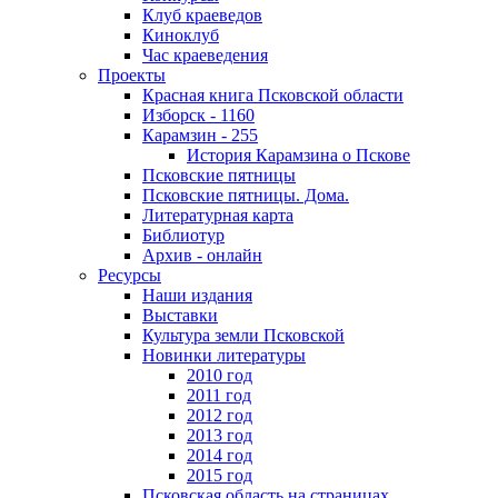
Клуб краеведов
Киноклуб
Час краеведения
Проекты
Красная книга Псковской области
Изборск - 1160
Карамзин - 255
История Карамзина о Пскове
Псковские пятницы
Псковские пятницы. Дома.
Литературная карта
Библиотур
Архив - онлайн
Ресурсы
Наши издания
Выставки
Культура земли Псковской
Новинки литературы
2010 год
2011 год
2012 год
2013 год
2014 год
2015 год
Псковская область на страницах