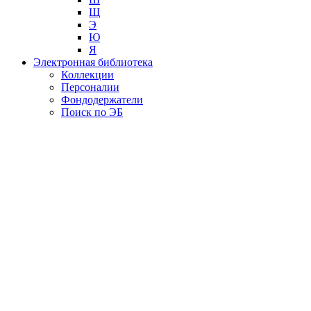
Щ
Э
Ю
Я
Электронная библиотека
Коллекции
Персоналии
Фондодержатели
Поиск по ЭБ