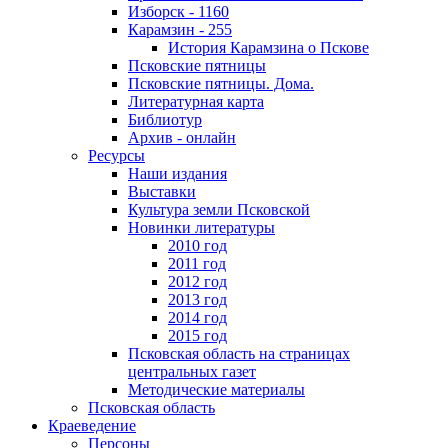
Изборск - 1160
Карамзин - 255
История Карамзина о Пскове
Псковские пятницы
Псковские пятницы. Дома.
Литературная карта
Библиотур
Архив - онлайн
Ресурсы
Наши издания
Выставки
Культура земли Псковской
Новинки литературы
2010 год
2011 год
2012 год
2013 год
2014 год
2015 год
Псковская область на страницах
центральных газет
Методические материалы
Псковская область
Краеведение
Персоны