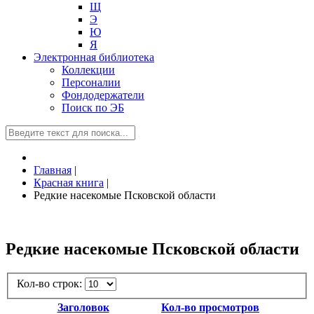
Щ
Э
Ю
Я
Электронная библиотека
Коллекции
Персоналии
Фондодержатели
Поиск по ЭБ
Главная
|
Красная книга
|
Редкие насекомые Псковской области
Редкие насекомые Псковской области
Кол-во строк:
Заголовок
Кол-во просмотров