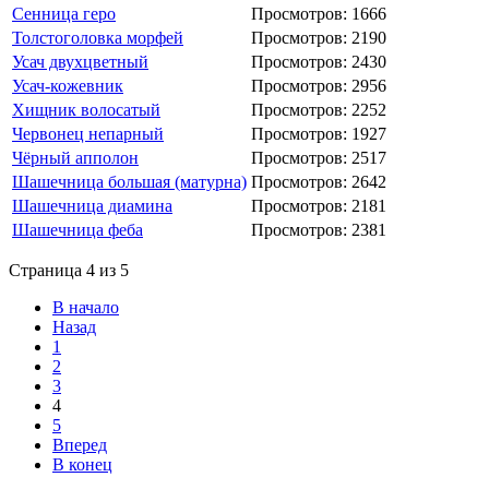
Сенница геро
Просмотров: 1666
Толстоголовка морфей
Просмотров: 2190
Усач двухцветный
Просмотров: 2430
Усач-кожевник
Просмотров: 2956
Хищник волосатый
Просмотров: 2252
Червонец непарный
Просмотров: 1927
Чёрный апполон
Просмотров: 2517
Шашечница большая (матурна)
Просмотров: 2642
Шашечница диамина
Просмотров: 2181
Шашечница феба
Просмотров: 2381
Страница 4 из 5
В начало
Назад
1
2
3
4
5
Вперед
В конец