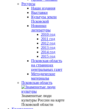
Ресурсы
Наши издания
Выставки
Культура земли
Псковской
Новинки
литературы
2010 год
2011 год
2012 год
2013 год
2014 год
2015 год
Псковская область
на страницах
центральных газет
Методические
материалы
Псковская область
Знаменитые люди
культуры России на карте
Псковской области
Краеведение