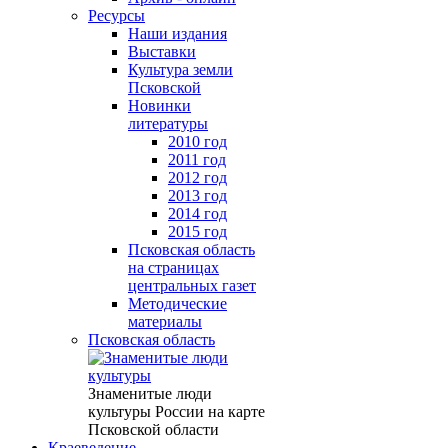
Ресурсы
Наши издания
Выставки
Культура земли
Псковской
Новинки
литературы
2010 год
2011 год
2012 год
2013 год
2014 год
2015 год
Псковская область
на страницах
центральных газет
Методические
материалы
Псковская область
Знаменитые люди
культуры России на карте
Псковской области
Краеведение