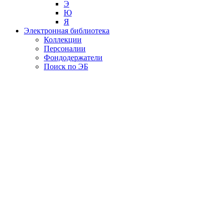
Э
Ю
Я
Электронная библиотека
Коллекции
Персоналии
Фондодержатели
Поиск по ЭБ