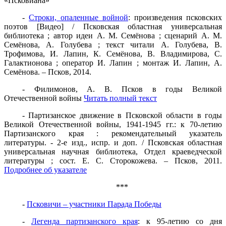
«Псковиана»
-
Строки, опаленные войной
: произведения псковских
поэтов [Видео] / Псковская областная универсальная
библиотека ; автор идеи А. М. Семёнова ; сценарий А. М.
Семёнова, А. Голубева ; текст читали А. Голубева, В.
Трофимова, И. Лапин, К. Семёнова, В. Владимирова, С.
Галактионова ; оператор И. Лапин ; монтаж И. Лапин, А.
Семёнова. – Псков, 2014.
- Филимонов, А. В. Псков в годы Великой
Отечественной войны
Читать полный текст
- Партизанское движение в Псковской области в годы
Великой Отечественной войны, 1941-1945 гг.: к 70-летию
Партизанского края : рекомендательный указатель
литературы. - 2-е изд., испр. и доп. / Псковская областная
универсальная научная библиотека, Отдел краеведческой
литературы ; сост. Е. С. Сторокожева. – Псков, 2011.
Подробнее об указателе
***
-
Псковичи – участники Парада Победы
-
Легенда партизанского края
: к 95-летию со дня