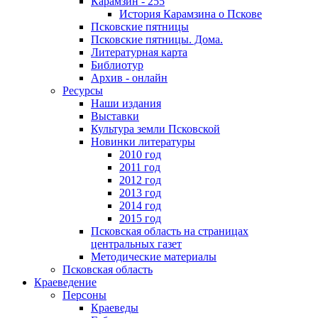
Карамзин - 255
История Карамзина о Пскове
Псковские пятницы
Псковские пятницы. Дома.
Литературная карта
Библиотур
Архив - онлайн
Ресурсы
Наши издания
Выставки
Культура земли Псковской
Новинки литературы
2010 год
2011 год
2012 год
2013 год
2014 год
2015 год
Псковская область на страницах
центральных газет
Методические материалы
Псковская область
Краеведение
Персоны
Краеведы