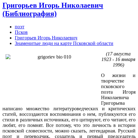
Григорьев Игорь Николаевич
(Библиография)
поэт
Псков
Григорьев Игорь Николаевич
Знаменитые люди на карте Псковской области
(17 августа
1923 - 16 января
1996)
О жизни и
творчестве
псковского
поэта Игоря
Николаевича
Григорьева
написано множество литературоведческих и критических
статей, воссоздаются воспоминания о нем, публикуются его
стихи в различных источниках, его цитируют, его читают, его
любят, его помнят. Все потому, что это личность в истории
псковской словесности, можно сказать, легендарная. Русский
поэт и переводчик, создатель и первый председатель