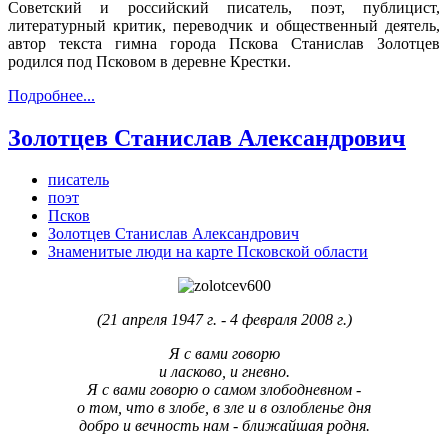
Советский и российский писатель, поэт, публицист,
литературный критик, переводчик и общественный деятель,
автор текста гимна города Пскова Станислав Золотцев
родился под Псковом в деревне Крестки.
Подробнее...
Золотцев Станислав Александрович
писатель
поэт
Псков
Золотцев Станислав Александрович
Знаменитые люди на карте Псковской области
(21 апреля 1947 г. - 4 февраля 2008 г.)
Я с вами говорю
и ласково, и гневно.
Я с вами говорю о самом злободневном -
о том, что в злобе, в зле и в озлобленье дня
добро и вечность нам - ближайшая родня.