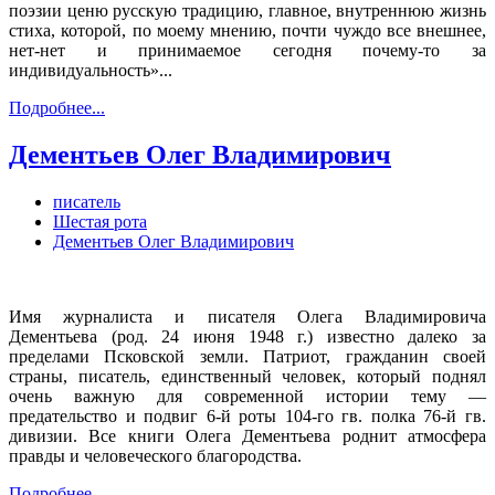
поэзии ценю русскую традицию, главное, внутреннюю жизнь
стиха, которой, по моему мнению, почти чуждо все внешнее,
нет-нет и принимаемое сегодня почему-то за
индивидуальность»...
Подробнее...
Дементьев Олег Владимирович
писатель
Шестая рота
Дементьев Олег Владимирович
Имя журналиста и писателя Олега Владимировича
Дементьева (род. 24 июня 1948 г.) известно далеко за
пределами Псковской земли. Патриот, гражданин своей
страны, писатель, единственный человек, который поднял
очень важную для современной истории тему —
предательство и подвиг 6-й роты 104-го гв. полка 76-й гв.
дивизии. Все книги Олега Дементьева роднит атмосфера
правды и человеческого благородства.
Подробнее...