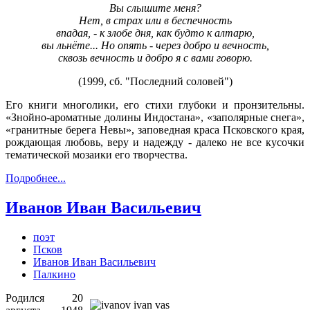
Вы слышите меня?
Нет, в страх или в беспечность
впадая, - к злобе дня, как будто к алтарю,
вы льнёте... Но опять - через добро и вечность,
сквозь вечность и добро я с вами говорю.
(1999, сб. "Последний соловей")
Его книги многолики, его стихи глубоки и пронзительны.
«Знойно-ароматные долины Индостана», «заполярные снега»,
«гранитные берега Невы», заповедная краса Псковского края,
рождающая любовь, веру и надежду - далеко не все кусочки
тематической мозаики его творчества.
Подробнее...
Иванов Иван Васильевич
поэт
Псков
Иванов Иван Васильевич
Палкино
Родился 20