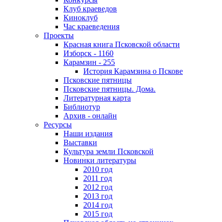
Клуб краеведов
Киноклуб
Час краеведения
Проекты
Красная книга Псковской области
Изборск - 1160
Карамзин - 255
История Карамзина о Пскове
Псковские пятницы
Псковские пятницы. Дома.
Литературная карта
Библиотур
Архив - онлайн
Ресурсы
Наши издания
Выставки
Культура земли Псковской
Новинки литературы
2010 год
2011 год
2012 год
2013 год
2014 год
2015 год