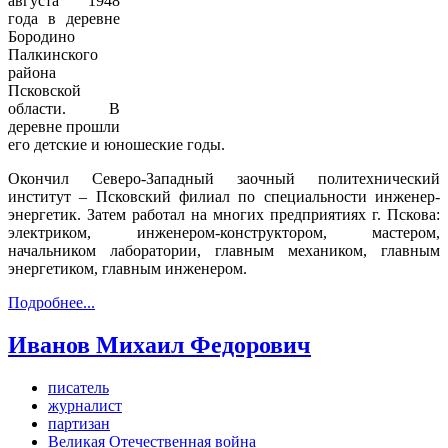
августа 1948
года в деревне
Бородино
Палкинского
района
Псковской
области. В
деревне прошли
его детские и юношеские годы.
Окончил Северо-Западный заочный политехнический
институт – Псковский филиал по специальности инженер-
энергетик. Затем работал на многих предприятиях г. Пскова:
электриком, инженером-конструктором, мастером,
начальником лаборатории, главным механиком, главным
энергетиком, главным инженером.
Подробнее...
Иванов Михаил Федорович
писатель
журналист
партизан
Великая Отечественная война