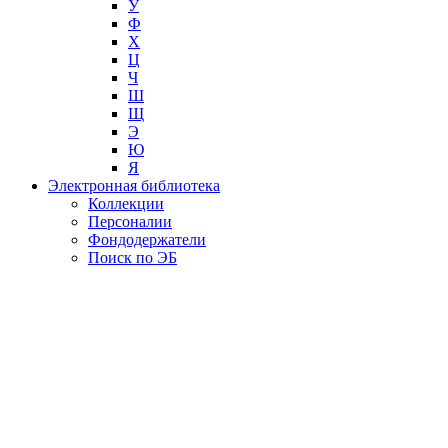
У
Ф
Х
Ц
Ч
Ш
Щ
Э
Ю
Я
Электронная библиотека
Коллекции
Персоналии
Фондодержатели
Поиск по ЭБ