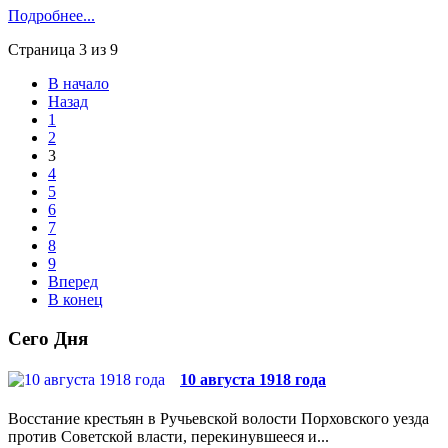
Подробнее...
Страница 3 из 9
В начало
Назад
1
2
3
4
5
6
7
8
9
Вперед
В конец
Сего Дня
10 августа 1918 года
Восстание крестьян в Ручьевской волости Порховского уезда
против Советской власти, перекинувшееся и...