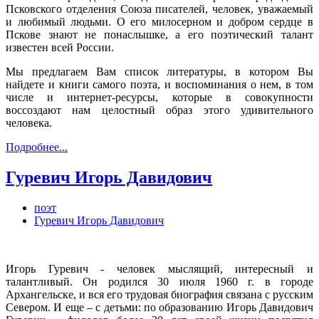
Псковского отделения Союза писателей, человек, уважаемый
и любимый людьми. О его милосерном и добром сердце в
Пскове знают не понаслышке, а его поэтический талант
известен всей России.
Мы предлагаем Вам список литературы, в котором Вы
найдете и книги самого поэта, и воспоминания о нем, в том
числе и интернет-ресурсы, которые в совокупности
воссоздают нам целостный образ этого удивительного
человека.
Подробнее...
Гуревич Игорь Давидович
поэт
Гуревич Игорь Давидович
Игорь Гуревич - человек мыслящий, интересный и
талантливый. Он родился 30 июля 1960 г. в городе
Архангельске, и вся его трудовая биография связана с русским
Севером. И еще – с детьми: по образованию Игорь Давидович