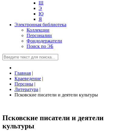
Щ
Э
Ю
Я
Электронная библиотека
Коллекции
Персоналии
Фондодержатели
Поиск по ЭБ
Главная
|
Краеведение
|
Персоны
|
Литература
|
Псковские писатели и деятели культуры
Псковские писатели и деятели
культуры