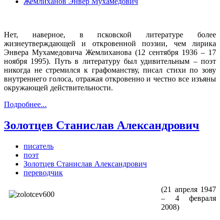
Жемлиханов Энвер Мухамедович
Нет, наверное, в псковской литературе более
жизнеутверждающей и откровенной поэзии, чем лирика
Энвера Мухамедовича Жемлиханова (12 сентября 1936 – 17
ноября 1995). Путь в литературу был удивительным – поэт
никогда не стремился к графоманству, писал стихи по зову
внутреннего голоса, отражая откровенно и честно все изъяны
окружающей действительности.
Подробнее...
Золотцев Станислав Александрович
писатель
поэт
Золотцев Станислав Александрович
переводчик
(21 апреля 1947
– 4 февраля
2008)