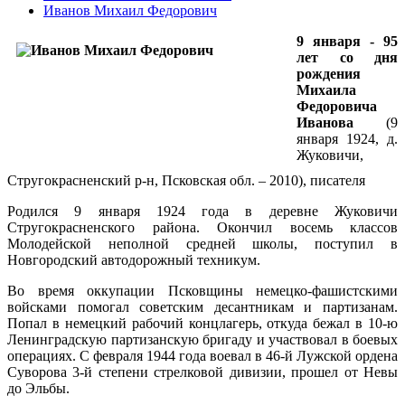
Иванов Михаил Федорович
9 января - 95
лет со дня
рождения
Михаила
Федоровича
Иванова
(9
января 1924, д.
Жуковичи,
Стругокрасненский р-н, Псковская обл. – 2010), писателя
Родился 9 января 1924 года в деревне Жуковичи
Стругокрасненского района. Окончил восемь классов
Молодейской неполной средней школы, поступил в
Новгородский автодорожный техникум.
Во время оккупации Псковщины немецко-фашистскими
войсками помогал советским десантникам и партизанам.
Попал в немецкий рабочий концлагерь, откуда бежал в 10-ю
Ленинградскую партизанскую бригаду и участвовал в боевых
операциях. С февраля 1944 года воевал в 46-й Лужской ордена
Суворова 3-й степени стрелковой дивизии, прошел от Невы
до Эльбы.