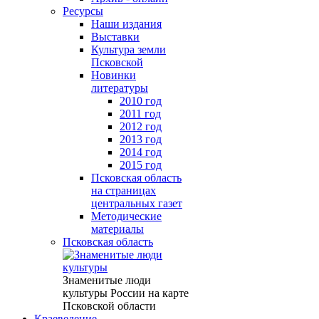
Ресурсы
Наши издания
Выставки
Культура земли
Псковской
Новинки
литературы
2010 год
2011 год
2012 год
2013 год
2014 год
2015 год
Псковская область
на страницах
центральных газет
Методические
материалы
Псковская область
Знаменитые люди
культуры России на карте
Псковской области
Краеведение