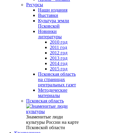
Ресурсы
Наши издания
Выставки
Культура земли
Псковской
Новинки
литературы
2010 год
2011 год
2012 год
2013 год
2014 год
2015 год
Псковская область
на страницах
центральных газет
Методические
материалы
Псковская область
Знаменитые люди
культуры России на карте
Псковской области
Краеведение