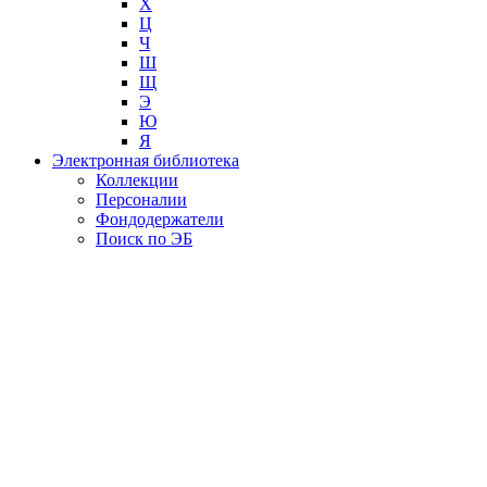
Х
Ц
Ч
Ш
Щ
Э
Ю
Я
Электронная библиотека
Коллекции
Персоналии
Фондодержатели
Поиск по ЭБ