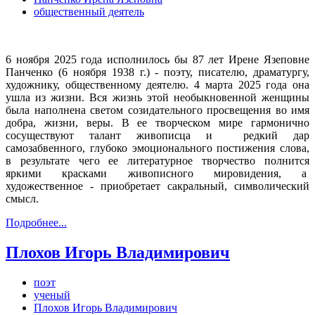
общественный деятель
6 ноября 2025 года исполнилось бы 87 лет Ирене Язеповне
Панченко (6 ноября 1938 г.) - поэту, писателю, драматургу,
художнику, общественному деятелю. 4 марта 2025 года она
ушла из жизни. Вся жизнь этой необыкновенной женщины
была наполнена светом созидательного просвещения во имя
добра, жизни, веры. В ее творческом мире гармонично
сосуществуют талант живописца и редкий дар
самозабвенного, глубоко эмоционального постижения слова,
в результате чего ее литературное творчество полнится
яркими красками живописного мировидения, а
художественное - приобретает сакральный, символический
смысл.
Подробнее...
Плохов Игорь Владимирович
поэт
ученый
Плохов Игорь Владимирович