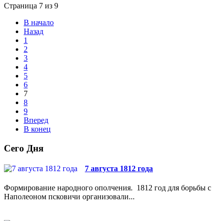
Страница 7 из 9
В начало
Назад
1
2
3
4
5
6
7
8
9
Вперед
В конец
Сего Дня
7 августа 1812 года
Формирование народного ополчения. 1812 год для борьбы с
Наполеоном псковичи организовали...