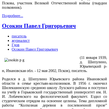
Пскова, участник Великой Отечественной войны (гвардии
полковник).
Подробнее...
Осокин Павел Григорьевич
писатель
журналист
Гдов
Осокин Павел Григорьевич
(11 января 1939,
д. Шипулино,
Юрьевецкий р-
н, Ивановская обл. - 12 мая 2002, Псков), писатель.
Родился в д. Шипулино Юрьевского района Ивановской
области в семье крестьян-колхозников. В 1956 г. окончил
Шилекшинскую среднюю школу Лухского района и поступил
на учебу в Горьковский государственный университет им. Н.
И. Лобачевского на филологический факультет. Ездил со
студенческим отрядом на освоение целины. Тема дипломной
работы “Колхозная деревня в послевоенной прозе”