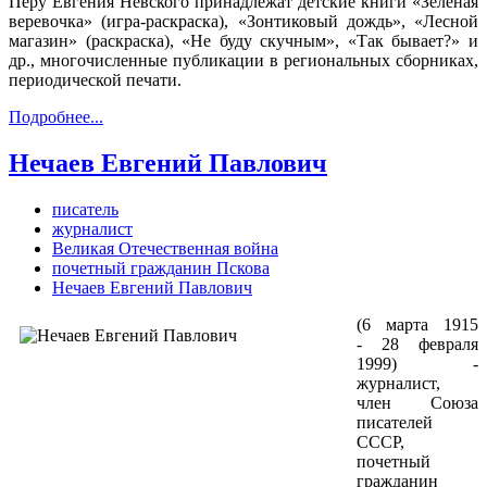
Перу Евгения Невского принадлежат детские книги «Зеленая
веревочка» (игра-раскраска), «Зонтиковый дождь», «Лесной
магазин» (раскраска), «Не буду скучным», «Так бывает?» и
др., многочисленные публикации в региональных сборниках,
периодической печати.
Подробнее...
Нечаев Евгений Павлович
писатель
журналист
Великая Отечественная война
почетный гражданин Пскова
Нечаев Евгений Павлович
(6 марта 1915
- 28 февраля
1999) -
журналист,
член Союза
писателей
СССР,
почетный
гражданин