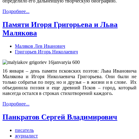
определило его дальнейшую творческую биографию.
Подробнее...
Памяти Игоря Григорьева и Льва
Малякова
Маляков Лев Иванович
Григорьев Игорь Николаевич
16 января – день памяти псковских поэтов: Льва Ивановича
Малякова и Игоря Николаевича Григорьева. Они были не
только собратья по перу, но и друзья – в жизни и в слове. Их
объединила поэзия и еще древний Псков – город, который
навсегда остался в строках стихотворений каждого
.
Подробнее...
Панкратов Сергей Владимирович
писатель
журналист