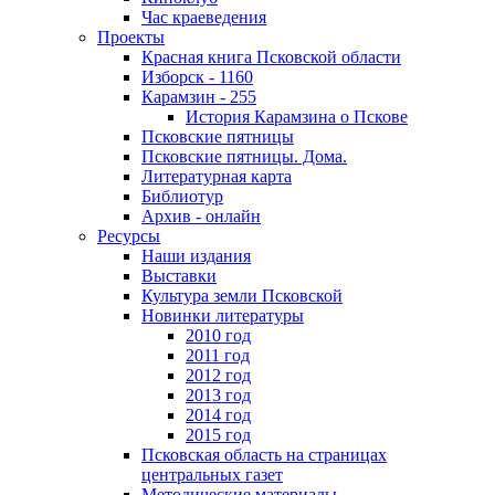
Час краеведения
Проекты
Красная книга Псковской области
Изборск - 1160
Карамзин - 255
История Карамзина о Пскове
Псковские пятницы
Псковские пятницы. Дома.
Литературная карта
Библиотур
Архив - онлайн
Ресурсы
Наши издания
Выставки
Культура земли Псковской
Новинки литературы
2010 год
2011 год
2012 год
2013 год
2014 год
2015 год
Псковская область на страницах
центральных газет
Методические материалы