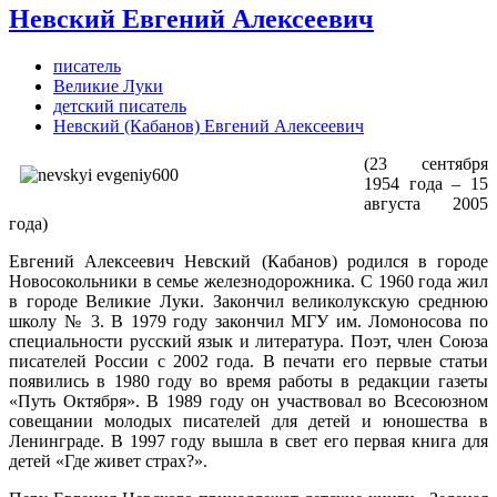
Невский Евгений Алексеевич
писатель
Великие Луки
детский писатель
Невский (Кабанов) Евгений Алексеевич
(23 сентября
1954 года – 15
августа 2005
года)
Евгений Алексеевич Невский (Кабанов) родился в городе
Новосокольники в семье железнодорожника. С 1960 года жил
в городе Великие Луки. Закончил великолукскую среднюю
школу № 3. В 1979 году закончил МГУ им. Ломоносова по
специальности русский язык и литература. Поэт, член Союза
писателей России с 2002 года. В печати его первые статьи
появились в 1980 году во время работы в редакции газеты
«Путь Октября». В 1989 году он участвовал во Всесоюзном
совещании молодых писателей для детей и юношества в
Ленинграде. В 1997 году вышла в свет его первая книга для
детей «Где живет страх?».