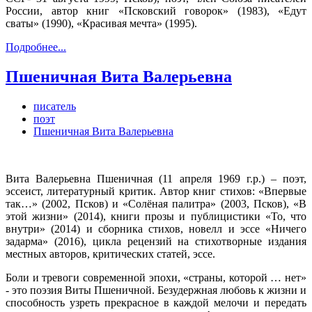
России, автор книг «Псковский говорок» (1983), «Едут
сваты» (1990), «Красивая мечта» (1995).
Подробнее...
Пшеничная Вита Валерьевна
писатель
поэт
Пшеничная Вита Валерьевна
Вита Валерьевна Пшеничная (11 апреля 1969 г.р.) – поэт,
эссеист, литературный критик. Автор книг стихов: «Впервые
так…» (2002, Псков) и «Солёная палитра» (2003, Псков), «В
этой жизни» (2014), книги прозы и публицистики «То, что
внутри» (2014) и сборника стихов, новелл и эссе «Ничего
задарма» (2016), цикла рецензий на стихотворные издания
местных авторов, критических статей, эссе.
Боли и тревоги современной эпохи, «страны, которой … нет»
- это поэзия Виты Пшеничной. Безудержная любовь к жизни и
способность узреть прекрасное в каждой мелочи и передать