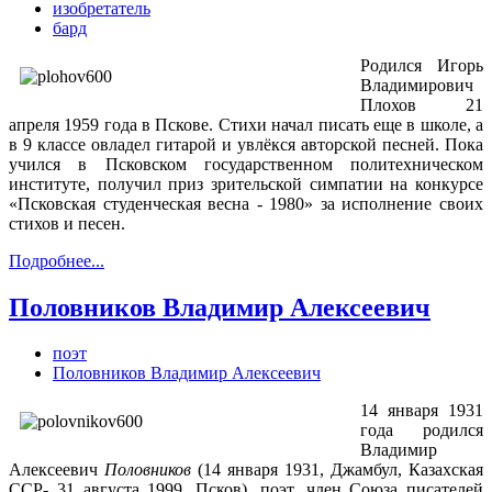
изобретатель
бард
Родился Игорь
Владимирович
Плохов 21
апреля 1959 года в Пскове. Стихи начал писать еще в школе, а
в 9 классе овладел гитарой и увлёкся авторской песней. Пока
учился в Псковском государственном политехническом
институте, получил приз зрительской симпатии на конкурсе
«Псковская студенческая весна - 1980» за исполнение своих
стихов и песен.
Подробнее...
Половников Владимир Алексеевич
поэт
Половников Владимир Алексеевич
14 января 1931
года родился
Владимир
Алексеевич
Половников
(14 января 1931, Джамбул, Казахская
ССР- 31 августа 1999, Псков), поэт, член Союза писателей