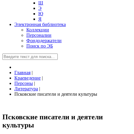
Щ
Э
Ю
Я
Электронная библиотека
Коллекции
Персоналии
Фондодержатели
Поиск по ЭБ
Главная
|
Краеведение
|
Персоны
|
Литература
|
Псковские писатели и деятели культуры
Псковские писатели и деятели
культуры