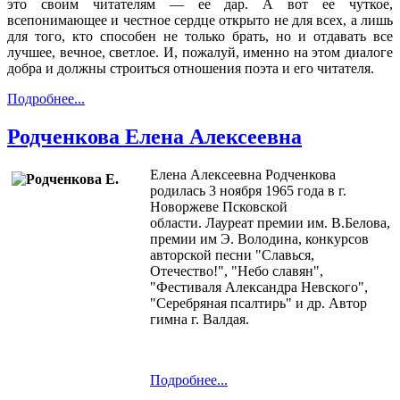
это своим читателям — ее дар. А вот ее чуткое,
всепонимающее и честное сердце открыто не для всех, а лишь
для того, кто способен не только брать, но и отдавать все
лучшее, вечное, светлое. И, пожалуй, именно на этом диалоге
добра и должны строиться отношения поэта и его читателя.
Подробнее...
Родченкова Елена Алексеевна
Елена Алексеевна Родченкова
родилась 3 ноября 1965 года в г.
Новоржеве Псковской
области. Лауреат премии им. В.Белова,
премии им Э. Володина, конкурсов
авторской песни "Славься,
Отечество!", "Небо славян",
"Фестиваля Александра Невского",
"Серебряная псалтирь" и др. Автор
гимна г. Валдая.
Подробнее...