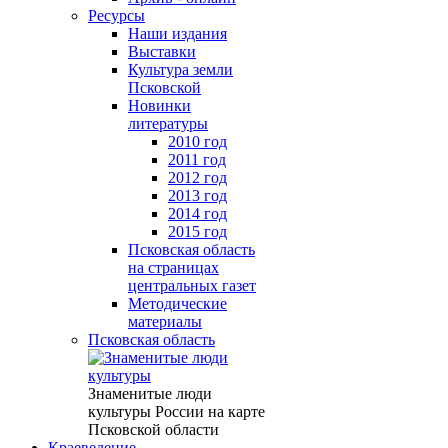
Ресурсы
Наши издания
Выставки
Культура земли
Псковской
Новинки
литературы
2010 год
2011 год
2012 год
2013 год
2014 год
2015 год
Псковская область
на страницах
центральных газет
Методические
материалы
Псковская область
Знаменитые люди
культуры России на карте
Псковской области
Краеведение