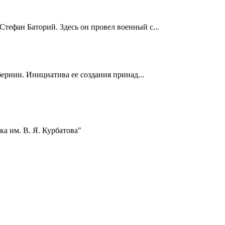
Стефан Баторий. Здесь он провел военный с...
ернии. Инициатива ее создания принад...
а им. В. Я. Курбатова"