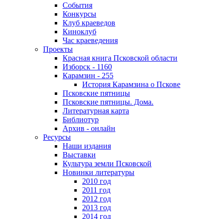
События
Конкурсы
Клуб краеведов
Киноклуб
Час краеведения
Проекты
Красная книга Псковской области
Изборск - 1160
Карамзин - 255
История Карамзина о Пскове
Псковские пятницы
Псковские пятницы. Дома.
Литературная карта
Библиотур
Архив - онлайн
Ресурсы
Наши издания
Выставки
Культура земли Псковской
Новинки литературы
2010 год
2011 год
2012 год
2013 год
2014 год