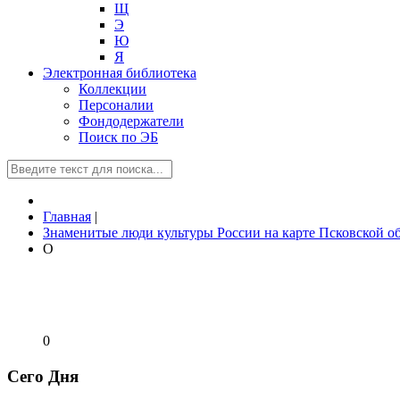
Щ
Э
Ю
Я
Электронная библиотека
Коллекции
Персоналии
Фондодержатели
Поиск по ЭБ
Главная
|
Знаменитые люди культуры России на карте Псковской о
О
0
Сего Дня