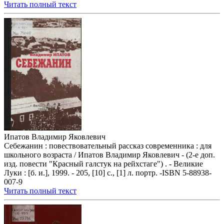
Читать полный текст
Ипатов Владимир Яковлевич
Себежанин : повествовательный рассказ современника : для
школьного возраста / Ипатов Владимир Яковлевич - (2-е доп.
изд. повести "Красный галстук на рейхстаге") . - Великие
Луки : [б. и.], 1999. - 205, [10] с., [1] л. портр. -ISBN 5-88938-
007-9
Читать полный текст