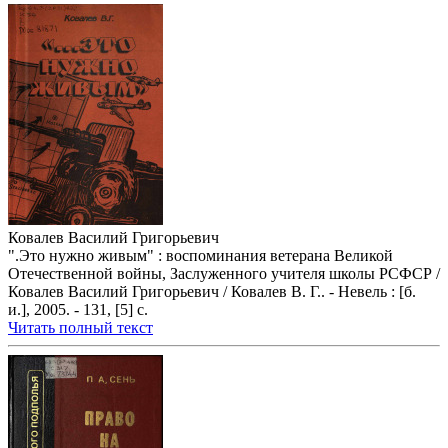
Ковалев Василий Григорьевич
".Это нужно живым" : воспоминания ветерана Великой
Отечественной войны, Заслуженного учителя школы РСФСР /
Ковалев Василий Григорьевич / Ковалев В. Г.. - Невель : [б.
и.], 2005. - 131, [5] с.
Читать полный текст