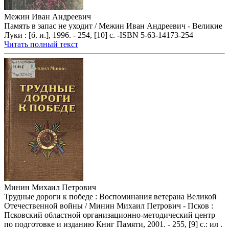
Межин Иван Андреевич
Память в запас не уходит / Межин Иван Андреевич - Великие
Луки : [б. и.], 1996. - 254, [10] с. -ISBN 5-63-14173-254
Читать полный текст
Минин Михаил Петрович
Трудные дороги к победе : Воспоминания ветерана Великой
Отечественной войны / Минин Михаил Петрович - Псков :
Псковский областной организационно-методический центр
по подготовке и изданию Книг Памяти, 2001. - 255, [9] с.: ил .