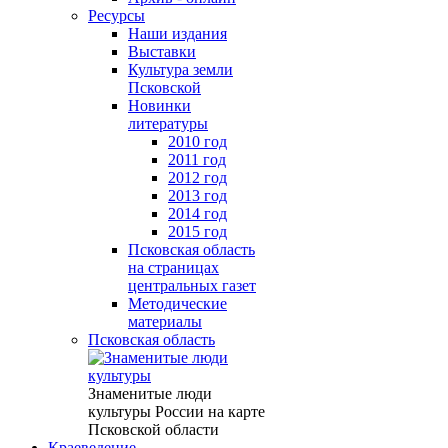
Ресурсы
Наши издания
Выставки
Культура земли
Псковской
Новинки
литературы
2010 год
2011 год
2012 год
2013 год
2014 год
2015 год
Псковская область
на страницах
центральных газет
Методические
материалы
Псковская область
Знаменитые люди
культуры России на карте
Псковской области
Краеведение