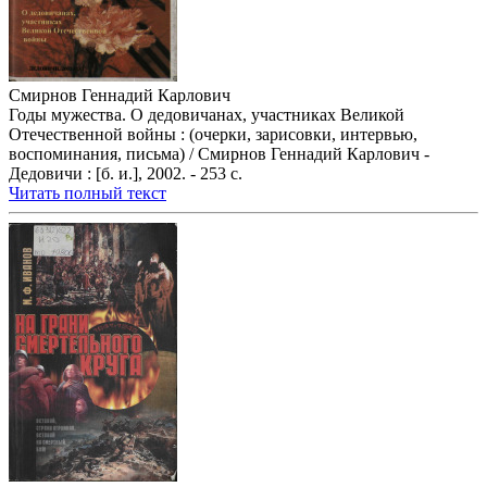
Смирнов Геннадий Карлович
Годы мужества. О дедовичанах, участниках Великой
Отечественной войны : (очерки, зарисовки, интервью,
воспоминания, письма) / Смирнов Геннадий Карлович -
Дедовичи : [б. и.], 2002. - 253 с.
Читать полный текст