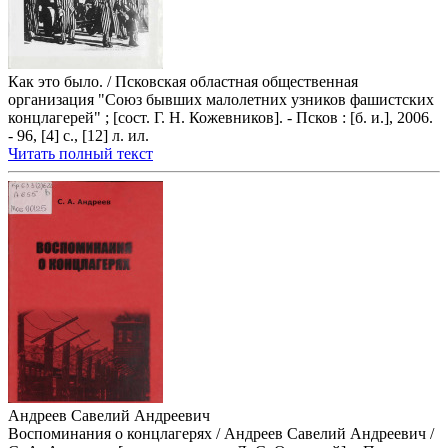
Как это было. / Псковская областная общественная
организация "Союз бывших малолетних узников фашистских
концлагерей" ; [сост. Г. Н. Кожевников]. - Псков : [б. и.], 2006.
- 96, [4] с., [12] л. ил.
Читать полный текст
Андреев Савелий Андреевич
Воспоминания о концлагерях / Андреев Савелий Андреевич /