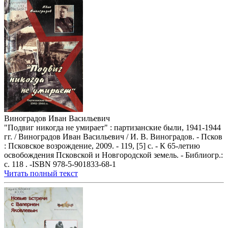
Виноградов Иван Васильевич
"Подвиг никогда не умирает" : партизанские были, 1941-1944
гг. / Виноградов Иван Васильевич / И. В. Виноградов. - Псков
: Псковское возрождение, 2009. - 119, [5] с. - К 65-летию
освобождения Псковской и Новгородской земель. - Библиогр.:
с. 118 . -ISBN 978-5-901833-68-1
Читать полный текст