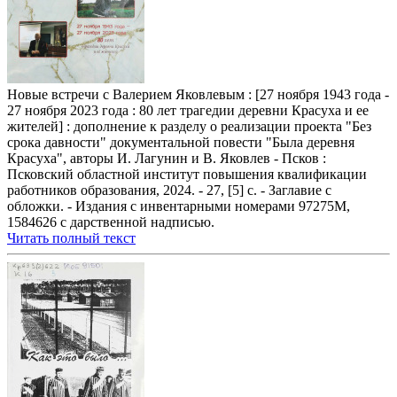
Новые встречи с Валерием Яковлевым : [27 ноября 1943 года -
27 ноября 2023 года : 80 лет трагедии деревни Красуха и ее
жителей] : дополнение к разделу о реализации проекта "Без
срока давности" документальной повести "Была деревня
Красуха", авторы И. Лагунин и В. Яковлев - Псков :
Псковский областной институт повышения квалификации
работников образования, 2024. - 27, [5] с. - Заглавие с
обложки. - Издания с инвентарными номерами 97275M,
1584626 с дарственной надписью.
Читать полный текст