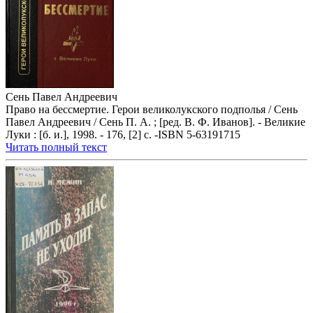
Сень Павел Андреевич
Право на бессмертие. Герои великолукского подполья / Сень
Павел Андреевич / Сень П. А. ; [ред. В. Ф. Иванов]. - Великие
Луки : [б. и.], 1998. - 176, [2] с. -ISBN 5-63191715
Читать полный текст