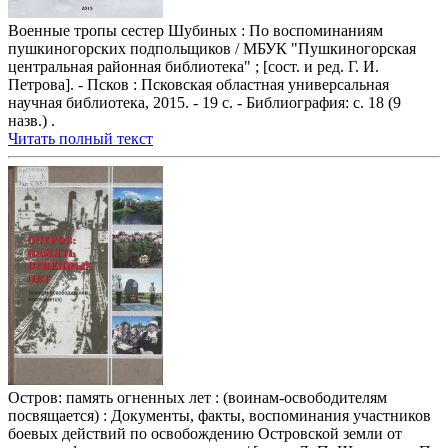
Военные тропы сестер Шубиных : По воспоминаниям
пушкиногорских подпольщиков / МБУК "Пушкиногорская
центральная районная библиотека" ; [сост. и ред. Г. И.
Петрова]. - Псков : Псковская областная универсальная
научная библиотека, 2015. - 19 с. - Библиография: с. 18 (9
назв.) .
Читать полный текст
Остров: память огненных лет : (воинам-освободителям
посвящается) : Документы, факты, воспоминания участников
боевых действий по освобождению Островской земли от