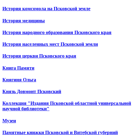
История комсомола на Псковской земле
История медицины
История народного образования Псковского края
История населенных мест Псковской земли
История церкви Псковского края
Книга Памяти
Княгиня Ольга
Князь Довмонт Псковский
Коллекция "Издания Псковской областной универсальной
научной библиотеки"
Музеи
Памятные книжки Псковской и Витебской губерний