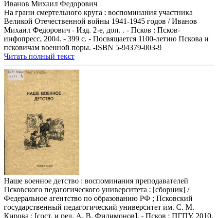
Иванов Михаил Федорович
На грани смертельного круга : воспоминания участника
Великой Отечественной войны 1941-1945 годов / Иванов
Михаил Федорович - Изд. 2-е, доп. . - Псков : Псков-
инфопресс, 2004. - 399 с. - Посвящается 1100-летию Пскова и
псковичам военной поры. -ISBN 5-94379-003-9
Читать полный текст
Наше военное детство : воспоминания преподавателей
Псковского педагогического университета : [сборник] /
Федеральное агентство по образованию РФ ; Псковский
государственный педагогический университет им. С. М.
Кирова ; [сост. и ред. А. В. Филимонов]. - Псков : ПГПУ, 2010.