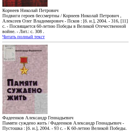
Корнеев Николай Петрович
Подвиги героев бессмертны / Корнеев Николай Петрович ,
Алексеев Олег Владимирович - Псков : [б. и.], 2004. - 316, [11]
с. - Посвящается 60-летию Победы в Великой Отечественной
войне. - Лит.: с. 308 .
Читать полный текст
Фадеенков Александр Геннадьевич
Памяти суждено жить / Фадеенков Александр Геннадьевич -
Пустошка : [б. и.], 2004. - 93 с. - К 60-летию Великой Победы.