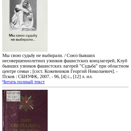
Мы свою судьбу не выбирали. / Союз бывших
несовершеннолетних узников фашистских концлагерей, Клуб
бывших узников фашистских лагерей "Судьба" при областном
центре семьи ; [сост. Кожевников Георгий Николаевич]. -
Псков : СБНУФК, 2007. - 96, [4] с., [12] л. ил.
Читать полный текст