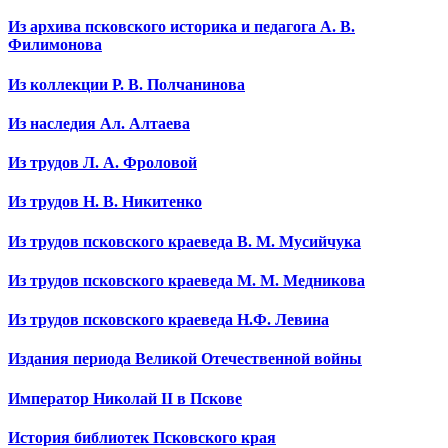
Из архива псковского историка и педагога А. В.
Филимонова
Из коллекции Р. В. Полчанинова
Из наследия Ал. Алтаева
Из трудов Л. А. Фроловой
Из трудов Н. В. Никитенко
Из трудов псковского краеведа В. М. Мусийчука
Из трудов псковского краеведа М. М. Медникова
Из трудов псковского краеведа Н.Ф. Левина
Издания периода Великой Отечественной войны
Император Николай II в Пскове
История библиотек Псковского края