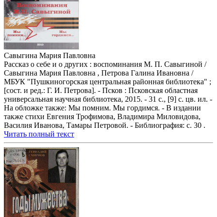
Савыгина Мария Павловна
Рассказ о себе и о других : воспоминания М. П. Савыгиной /
Савыгина Мария Павловна , Петрова Галина Ивановна /
МБУК "Пушкиногорская центральная районная библиотека" ;
[сост. и ред.: Г. И. Петрова]. - Псков : Псковская областная
универсальная научная библиотека, 2015. - 31 с., [9] с. цв. ил. -
На обложке также: Мы помним. Мы гордимся. - В издании
также стихи Евгения Трофимова, Владимира Миловидова,
Василия Иванова, Тамары Петровой. - Библиография: с. 30 .
Читать полный текст