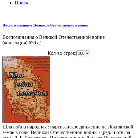
Поиск
Воспоминания о Великой Отечественной войне
Воспоминания о Великой Отечественной войне
(коллекция),650x,1
Кол-во строк:
Шла война народная : партизанское движение на Локнянской
земле в годы Великой Отечественной войны / [ред. и отв. за
вып.: З. Б. Белоусова ; Информационный отдел Центральной