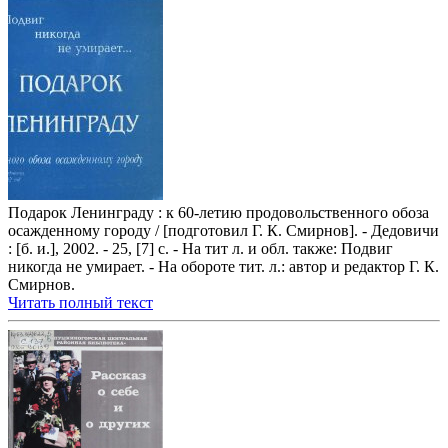
Подарок Ленинграду : к 60-летию продовольственного обоза
осажденному городу / [подготовил Г. К. Смирнов]. - Дедовичи
: [б. и.], 2002. - 25, [7] с. - На тит л. и обл. также: Подвиг
никогда не умирает. - На обороте тит. л.: автор и редактор Г. К.
Смирнов.
Читать полный текст