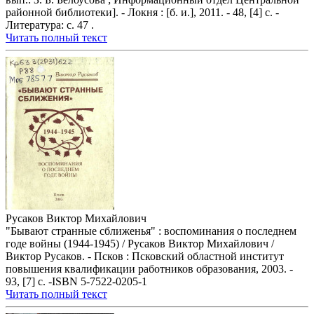
районной библиотеки]. - Локня : [б. и.], 2011. - 48, [4] с. -
Литература: с. 47 .
Читать полный текст
Русаков Виктор Михайлович
"Бывают странные сближенья" : воспоминания о последнем
годе войны (1944-1945) / Русаков Виктор Михайлович /
Виктор Русаков. - Псков : Псковский областной институт
повышения квалификации работников образования, 2003. -
93, [7] с. -ISBN 5-7522-0205-1
Читать полный текст