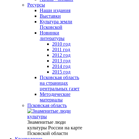
Ресурсы
Наши издания
Выставки
Культура земли
Псковской
Новинки
литературы
2010 год
2011 год
2012 год
2013 год
2014 год
2015 год
Псковская область
на страницах
центральных газет
Методические
материалы
Псковская область
Знаменитые люди
культуры России на карте
Псковской области
Краеведение