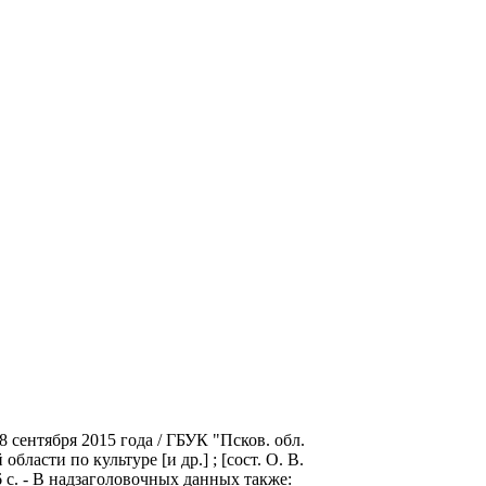
 сентября 2015 года / ГБУК "Псков. обл.
ласти по культуре [и др.] ; [сост. О. В.
96 с. - В надзаголовочных данных также: