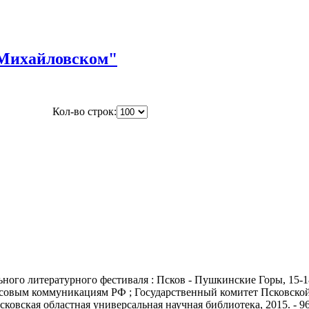
 Михайловском"
Кол-во строк:
ьного литературного фестиваля : Псков - Пушкинские Горы, 15-18
ссовым коммуникациям РФ ; Государственный комитет Псковской об
 Псковская областная универсальная научная библиотека, 2015. - 