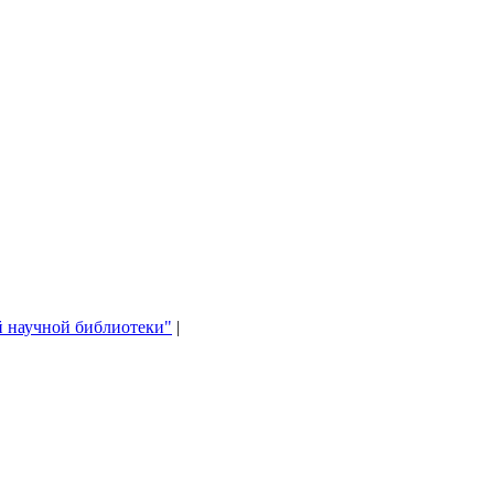
й научной библиотеки"
|