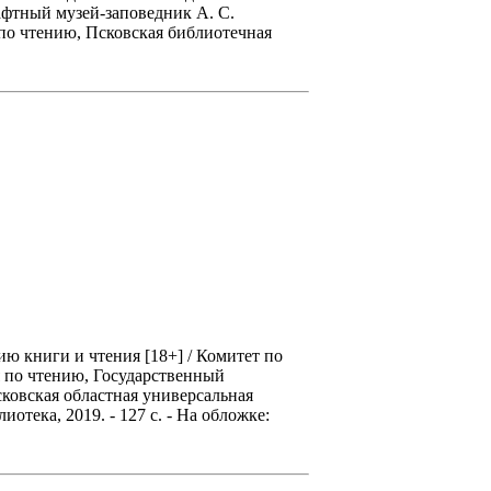
фтный музей-заповедник А. С.
по чтению, Псковская библиотечная
 книги и чтения [18+] / Комитет по
я по чтению, Государственный
овская областная универсальная
иотека, 2019. - 127 с. - На обложке: