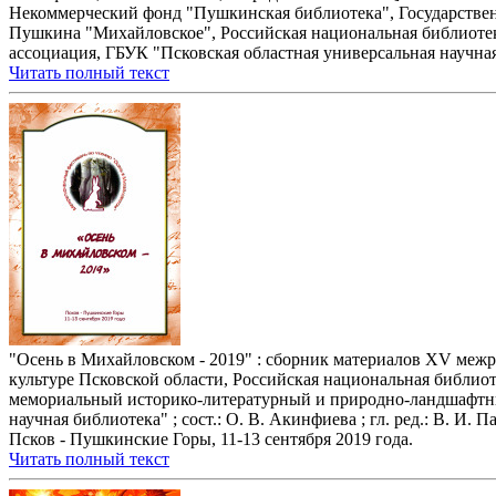
Некоммерческий фонд "Пушкинская библиотека", Государстве
Пушкина "Михайловское", Российская национальная библиотека
ассоциация, ГБУК "Псковская областная универсальная научна
Читать полный текст
"Осень в Михайловском - 2019" : сборник материалов XV меж
культуре Псковской области, Российская национальная библиот
мемориальный историко-литературный и природно-ландшафтны
научная библиотека" ; сост.: О. В. Акинфиева ; гл. ред.: В. И. 
Псков - Пушкинские Горы, 11-13 сентября 2019 года.
Читать полный текст