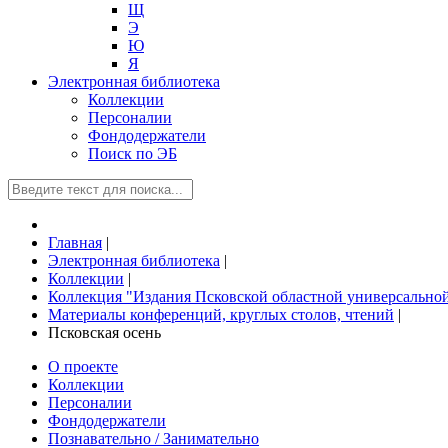
Щ
Э
Ю
Я
Электронная библиотека
Коллекции
Персоналии
Фондодержатели
Поиск по ЭБ
Главная
|
Электронная библиотека
|
Коллекции
|
Коллекция "Издания Псковской областной универсально
Материалы конференций, круглых столов, чтений
|
Псковская осень
О проекте
Коллекции
Персоналии
Фондодержатели
Познавательно / Занимательно