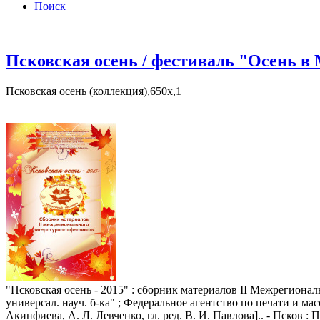
Поиск
Псковская осень / фестиваль "Осень в
Псковская осень (коллекция),650x,1
"Псковская осень - 2015" : сборник материалов II Межрегионал
универсал. науч. б-ка" ; Федеральное агентство по печати и ма
Акинфиева, А. Л. Левченко, гл. ред. В. И. Павлова].. - Псков :