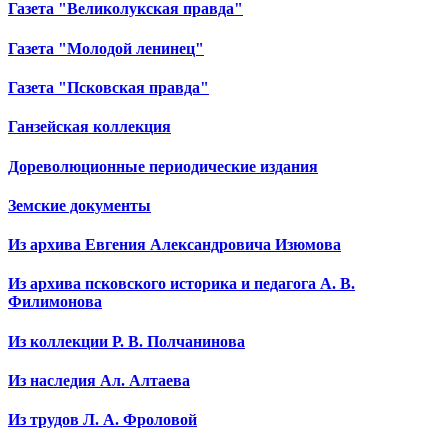
Газета "Великолукская правда"
Газета "Молодой ленинец"
Газета "Псковская правда"
Ганзейская коллекция
Дореволюционные периодические издания
Земские документы
Из архива Евгения Александровича Изюмова
Из архива псковского историка и педагога А. В.
Филимонова
Из коллекции Р. В. Полчанинова
Из наследия Ал. Алтаева
Из трудов Л. А. Фроловой