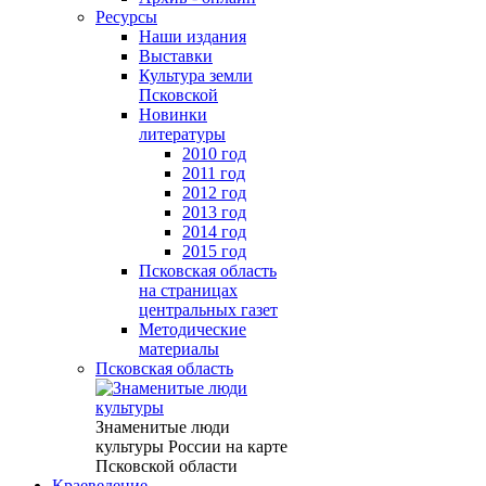
Ресурсы
Наши издания
Выставки
Культура земли
Псковской
Новинки
литературы
2010 год
2011 год
2012 год
2013 год
2014 год
2015 год
Псковская область
на страницах
центральных газет
Методические
материалы
Псковская область
Знаменитые люди
культуры России на карте
Псковской области
Краеведение