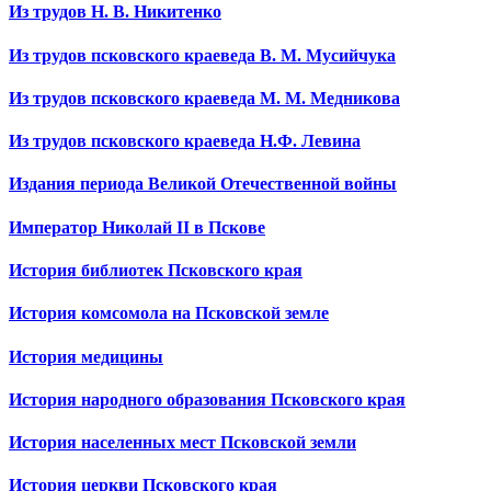
Из трудов Н. В. Никитенко
Из трудов псковского краеведа В. М. Мусийчука
Из трудов псковского краеведа М. М. Медникова
Из трудов псковского краеведа Н.Ф. Левина
Издания периода Великой Отечественной войны
Император Николай II в Пскове
История библиотек Псковского края
История комсомола на Псковской земле
История медицины
История народного образования Псковского края
История населенных мест Псковской земли
История церкви Псковского края