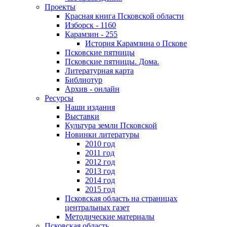
Проекты
Красная книга Псковской области
Изборск - 1160
Карамзин - 255
История Карамзина о Пскове
Псковские пятницы
Псковские пятницы. Дома.
Литературная карта
Библиотур
Архив - онлайн
Ресурсы
Наши издания
Выставки
Культура земли Псковской
Новинки литературы
2010 год
2011 год
2012 год
2013 год
2014 год
2015 год
Псковская область на страницах
центральных газет
Методические материалы
Псковская область