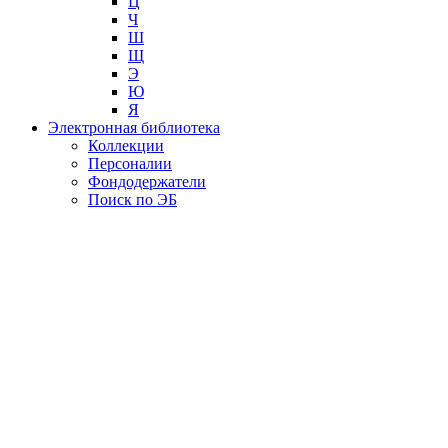
Ц
Ч
Ш
Щ
Э
Ю
Я
Электронная библиотека
Коллекции
Персоналии
Фондодержатели
Поиск по ЭБ