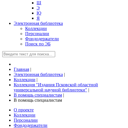
Щ
Э
Ю
Я
Электронная библиотека
Коллекции
Персоналии
Фондодержатели
Поиск по ЭБ
Главная
|
Электронная библиотека
|
Коллекции
|
Коллекция "Издания Псковской областной
универсальной научной библиотеки"
|
В помощь специалистам
|
В помощь специалистам
О проекте
Коллекции
Персоналии
Фондодержатели