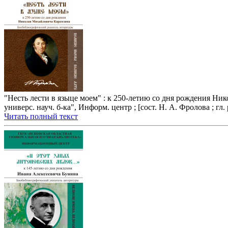
"Несть лести в языце моем" : к 250-летию со дня рождения Ни
универс. науч. б-ка", Информ. центр ; [сост. Н. А. Фролова ; гл. 
Читать полный текст