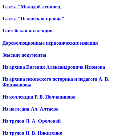
Газета "Молодой ленинец"
Газета "Псковская правда"
Ганзейская коллекция
Дореволюционные периодические издания
Земские документы
Из архива Евгения Александровича Изюмова
Из архива псковского историка и педагога А. В.
Филимонова
Из коллекции Р. В. Полчанинова
Из наследия Ал. Алтаева
Из трудов Л. А. Фроловой
Из трудов Н. В. Никитенко