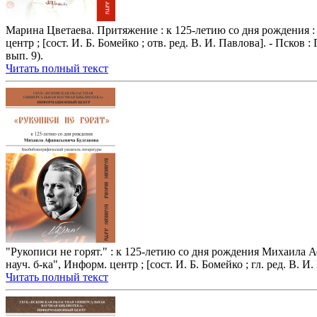
Марина Цветаева. Притяжение : к 125-летию со дня рождения : 
центр ; [сост. И. Б. Бомейко ; отв. ред. В. И. Павлова]. - Пско
вып. 9).
Читать полный текст
"Рукописи не горят." : к 125-летию со дня рождения Михаила 
науч. б-ка", Информ. центр ; [сост. И. Б. Бомейко ; гл. ред. В. И.
Читать полный текст