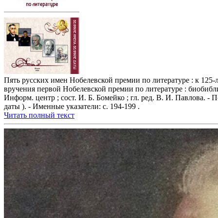
Пять русских имен Нобелевской премии по литературе : к 125
вручения первой Нобелевской премии по литературе : биобиблио
Информ. центр ; сост. И. Б. Бомейко ; гл. ред. В. И. Павлова. -
даты ). - Именные указатели: с. 194-199 .
Читать полный текст