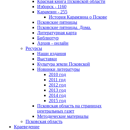
Красная книга Псковской области
Изборск - 1160
Карамзин - 255
История Карамзина о Пскове
Псковские пятницы
Псковские пятницы. Дома.
Литературная карта
Библиотур
Архив - онлайн
Ресурсы
Наши издания
Выставки
Культура земли Псковской
Новинки литературы
2010 год
2011 год
2012 год
2013 год
2014 год
2015 год
Псковская область на страницах
центральных газет
Методические материалы
Псковская область
Краеведение