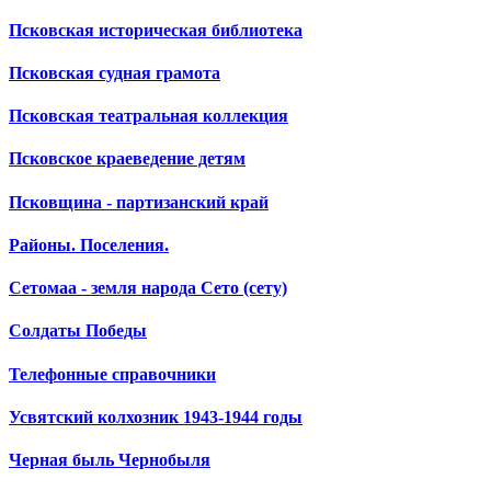
Псковская историческая библиотека
Псковская судная грамота
Псковская театральная коллекция
Псковское краеведение детям
Псковщина - партизанский край
Районы. Поселения.
Сетомаа - земля народа Сето (сету)
Солдаты Победы
Телефонные справочники
Усвятский колхозник 1943-1944 годы
Черная быль Чернобыля