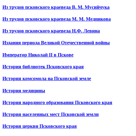
Из трудов псковского краеведа В. М. Мусийчука
Из трудов псковского краеведа М. М. Медникова
Из трудов псковского краеведа Н.Ф. Левина
Издания периода Великой Отечественной войны
Император Николай II в Пскове
История библиотек Псковского края
История комсомола на Псковской земле
История медицины
История народного образования Псковского края
История населенных мест Псковской земли
История церкви Псковского края