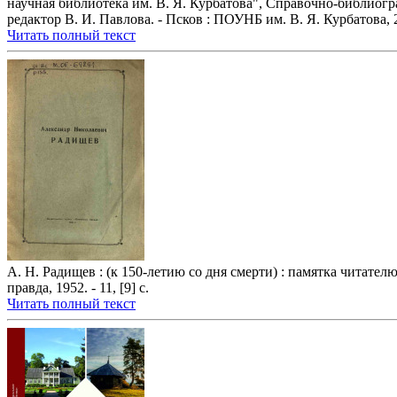
научная библиотека им. В. Я. Курбатова", Справочно-библиогра
редактор В. И. Павлова. - Псков : ПОУНБ им. В. Я. Курбатова, 2
Читать полный текст
А. Н. Радищев : (к 150-летию со дня смерти) : памятка читател
правда, 1952. - 11, [9] с.
Читать полный текст