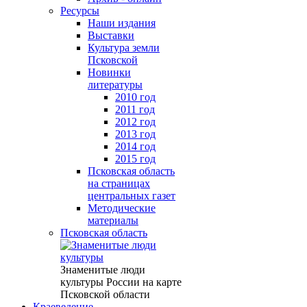
Ресурсы
Наши издания
Выставки
Культура земли
Псковской
Новинки
литературы
2010 год
2011 год
2012 год
2013 год
2014 год
2015 год
Псковская область
на страницах
центральных газет
Методические
материалы
Псковская область
Знаменитые люди
культуры России на карте
Псковской области
Краеведение