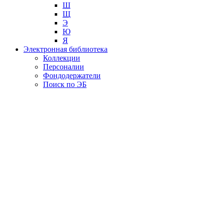
Ш
Щ
Э
Ю
Я
Электронная библиотека
Коллекции
Персоналии
Фондодержатели
Поиск по ЭБ