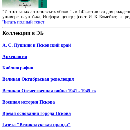
"И этот запах антоновских яблок." : к 145-летию со дня рожд
универс. науч. б-ка, Информ. центр ; [сост. И. Б. Бомейко; гл. р
Читать полный текст
Коллекции в ЭБ
А. С. Пушкин и Псковский край
Археология
Библиография
Великая Октябрьская революция
Великая Отечественная война 1941 - 1945 гг.
Военная история Пскова
Время основания города Пскова
Газета "Великолукская правда"