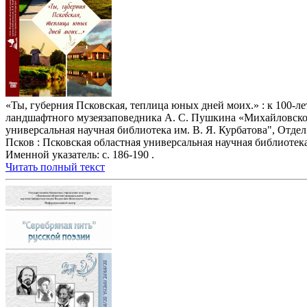
«Ты, губерния Псковская, теплица юных дней моих.» : к 100-л
ландшафтного музеязаповедника А. С. Пушкина «Михайловское»
универсальная научная библиотека им. В. Я. Курбатова", Отдел 
Псков : Псковская областная универсальная научная библиотека и
Именной указатель: с. 186-190 .
Читать полный текст