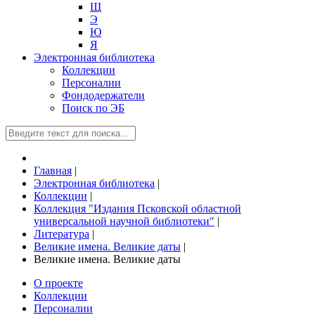
Щ
Э
Ю
Я
Электронная библиотека
Коллекции
Персоналии
Фондодержатели
Поиск по ЭБ
Главная
|
Электронная библиотека
|
Коллекции
|
Коллекция "Издания Псковской областной
универсальной научной библиотеки"
|
Литература
|
Великие имена. Великие даты
|
Великие имена. Великие даты
О проекте
Коллекции
Персоналии