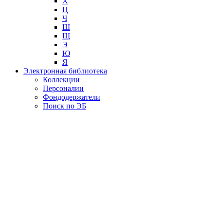
Х
Ц
Ч
Ш
Щ
Э
Ю
Я
Электронная библиотека
Коллекции
Персоналии
Фондодержатели
Поиск по ЭБ