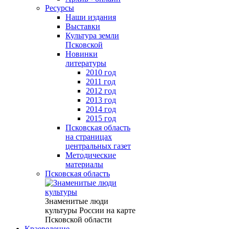
Ресурсы
Наши издания
Выставки
Культура земли
Псковской
Новинки
литературы
2010 год
2011 год
2012 год
2013 год
2014 год
2015 год
Псковская область
на страницах
центральных газет
Методические
материалы
Псковская область
Знаменитые люди
культуры России на карте
Псковской области
Краеведение