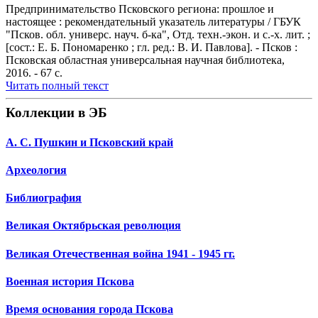
Предпринимательство Псковского региона: прошлое и
настоящее : рекомендательный указатель литературы / ГБУК
"Псков. обл. универс. науч. б-ка", Отд. техн.-экон. и с.-х. лит. ;
[сост.: Е. Б. Пономаренко ; гл. ред.: В. И. Павлова]. - Псков :
Псковская областная универсальная научная библиотека,
2016. - 67 с.
Читать полный текст
Коллекции в ЭБ
А. С. Пушкин и Псковский край
Археология
Библиография
Великая Октябрьская революция
Великая Отечественная война 1941 - 1945 гг.
Военная история Пскова
Время основания города Пскова