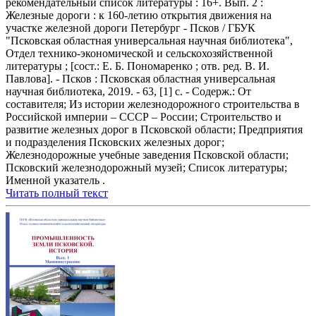
рекомендательный список литературы : 16+. Вып. 2 :
Железные дороги : к 160-летию открытия движения на
участке железной дороги Петербург - Псков / ГБУК
"Псковская областная универсальная научная библиотека",
Отдел технико-экономической и сельскохозяйственной
литературы ; [сост.: Е. Б. Пономаренко ; отв. ред. В. И.
Павлова]. - Псков : Псковская областная универсальная
научная библиотека, 2019. - 63, [1] с. - Содерж.: От
составителя; Из истории железнодорожного строительства в
Российской империи – СССР – России; Строительство и
развитие железных дорог в Псковской области; Предприятия
и подразделения Псковских железных дорог;
Железнодорожные учебные заведения Псковской области;
Псковский железнодорожный музей; Список литературы;
Именной указатель .
Читать полный текст