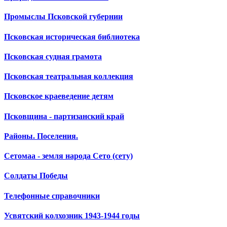
Промыслы Псковской губернии
Псковская историческая библиотека
Псковская судная грамота
Псковская театральная коллекция
Псковское краеведение детям
Псковщина - партизанский край
Районы. Поселения.
Сетомаа - земля народа Сето (сету)
Солдаты Победы
Телефонные справочники
Усвятский колхозник 1943-1944 годы