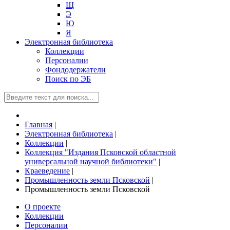
Щ
Э
Ю
Я
Электронная библиотека
Коллекции
Персоналии
Фондодержатели
Поиск по ЭБ
Главная
|
Электронная библиотека
|
Коллекции
|
Коллекция "Издания Псковской областной
универсальной научной библиотеки"
|
Краеведение
|
Промышленность земли Псковской
|
Промышленность земли Псковской
О проекте
Коллекции
Персоналии