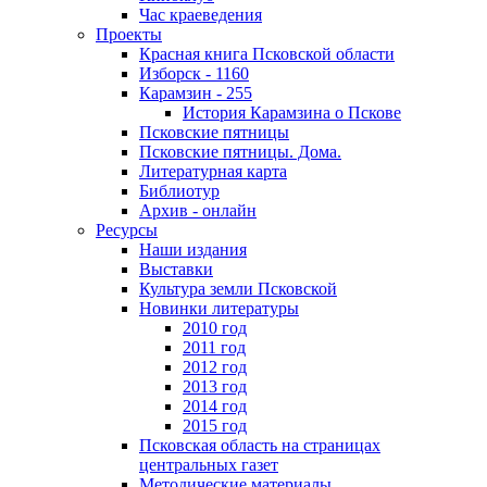
Час краеведения
Проекты
Красная книга Псковской области
Изборск - 1160
Карамзин - 255
История Карамзина о Пскове
Псковские пятницы
Псковские пятницы. Дома.
Литературная карта
Библиотур
Архив - онлайн
Ресурсы
Наши издания
Выставки
Культура земли Псковской
Новинки литературы
2010 год
2011 год
2012 год
2013 год
2014 год
2015 год
Псковская область на страницах
центральных газет
Методические материалы