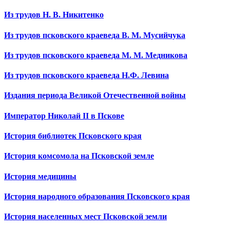
Из трудов Н. В. Никитенко
Из трудов псковского краеведа В. М. Мусийчука
Из трудов псковского краеведа М. М. Медникова
Из трудов псковского краеведа Н.Ф. Левина
Издания периода Великой Отечественной войны
Император Николай II в Пскове
История библиотек Псковского края
История комсомола на Псковской земле
История медицины
История народного образования Псковского края
История населенных мест Псковской земли