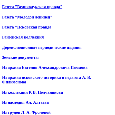
Газета "Великолукская правда"
Газета "Молодой ленинец"
Газета "Псковская правда"
Ганзейская коллекция
Дореволюционные периодические издания
Земские документы
Из архива Евгения Александровича Изюмова
Из архива псковского историка и педагога А. В.
Филимонова
Из коллекции Р. В. Полчанинова
Из наследия Ал. Алтаева
Из трудов Л. А. Фроловой