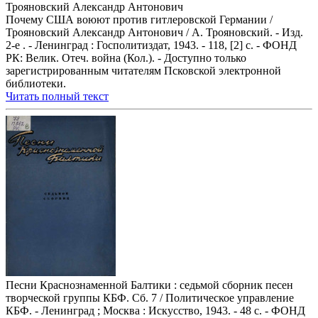
Трояновский Александр Антонович
Почему США воюют против гитлеровской Германии /
Трояновский Александр Антонович / А. Трояновский. - Изд.
2-е . - Ленинград : Госполитиздат, 1943. - 118, [2] с. - ФОНД
РК: Велик. Отеч. война (Кол.). - Доступно только
зарегистрированным читателям Псковской электронной
библиотеки.
Читать полный текст
Песни Краснознаменной Балтики : седьмой сборник песен
творческой группы КБФ. Сб. 7 / Политическое управление
КБФ. - Ленинград ; Москва : Искусство, 1943. - 48 с. - ФОНД