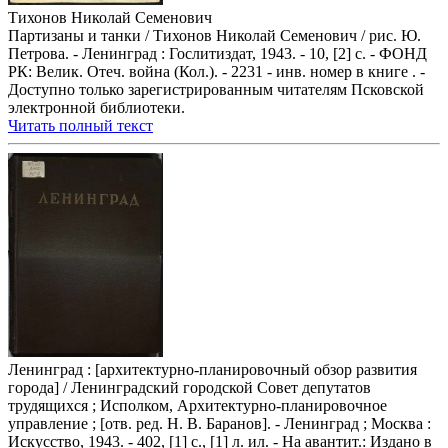
Тихонов Николай Семенович
Партизаны и танки / Тихонов Николай Семенович / рис. Ю.
Петрова. - Ленинград : Гослитиздат, 1943. - 10, [2] с. - ФОНД
РК: Велик. Отеч. война (Кол.). - 2231 - инв. номер в книге . -
Доступно только зарегистрированным читателям Псковской
электронной библиотеки.
Читать полный текст
Ленинград : [архитектурно-планировочный обзор развития
города] / Ленинградский городской Совет депутатов
трудящихся ; Исполком, Архитектурно-планировочное
управление ; [отв. ред. Н. В. Баранов]. - Ленинград ; Москва :
Искусство, 1943. - 402, [1] с., [1] л. ил. - На авантит.: Издано в