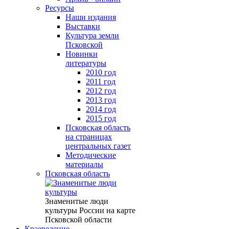
Ресурсы
Наши издания
Выставки
Культура земли
Псковской
Новинки
литературы
2010 год
2011 год
2012 год
2013 год
2014 год
2015 год
Псковская область
на страницах
центральных газет
Методические
материалы
Псковская область
Знаменитые люди
культуры России на карте
Псковской области
Краеведение