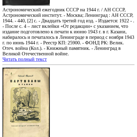
Астрономический ежегодник СССР на 1944 г. / АН СССР,
Астрономический институт. - Москва; Ленинград : АН СССР,
1944. - 440, [2] с. - Двадцать третий год изд. - Издается: 1922 - .
- После с. 4 – лист вклейки «От редакции» с указанием, что
издание подготовлено к печати к июню 1943 г. в г. Казани,
набиралось и печаталось в Ленинграде в период с ноября 1943
г. по июнь 1944 г. - Реестр КП: 25900. - ФОНД РК: Велик.
Отеч. война (Кол.). - Книжный памятник. - Ленинград в
Великой Отечественной войне.
Читать полный текст