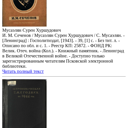
Мусаэлян Сурен Хуршудович
И. М. Сеченов / Мусаэлян Сурен Хуршудович / С. Мусаэлян. -
[Ленинград] : Госполитиздат, [1943]. - 39, [1] с. - Без тит. л. -
Описано по обл. и с. 1. - Реестр КП: 25872. - ФОНД РК:
Велик. Отеч. война (Кол.). - Книжный памятник. - Ленинград
в Великой Отечественной войне. - Доступно только
зарегистрированным читателям Псковской электронной
библиотеки.
Читать полный текст