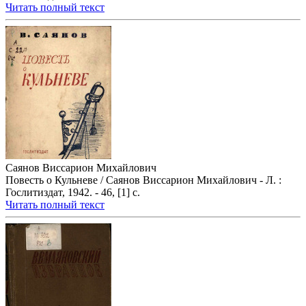
Читать полный текст
Саянов Виссарион Михайлович
Повесть о Кульневе / Саянов Виссарион Михайлович - Л. :
Гослитиздат, 1942. - 46, [1] с.
Читать полный текст