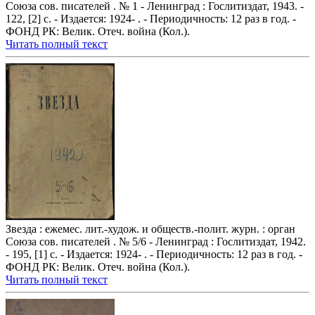
Союза сов. писателей . № 1 - Ленинград : Гослитиздат, 1943. -
122, [2] с. - Издается: 1924- . - Периодичность: 12 раз в год. -
ФОНД РК: Велик. Отеч. война (Кол.).
Читать полный текст
Звезда : ежемес. лит.-худож. и обществ.-полит. журн. : орган
Союза сов. писателей . № 5/6 - Ленинград : Гослитиздат, 1942.
- 195, [1] с. - Издается: 1924- . - Периодичность: 12 раз в год. -
ФОНД РК: Велик. Отеч. война (Кол.).
Читать полный текст