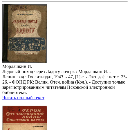
Мордашкин И.
Ледовый поход через Ладогу : очерк / Мордашкин И. -
Ленинград : Гослитиздат, 1943. - 47, [1] с. - Экз. деф.: нет с. 25-
26. - ФОНД РК: Велик. Отеч. война (Кол.). - Доступно только
зарегистрированным читателям Псковской электронной
библиотеки.
Читать полный текст