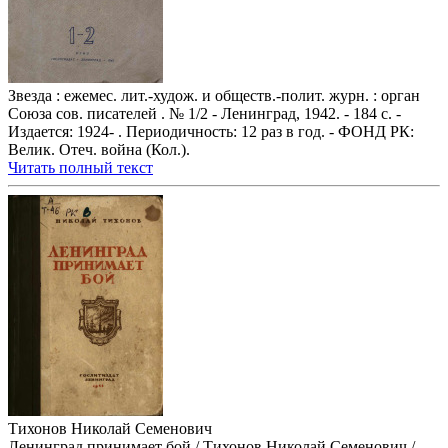
Звезда : ежемес. лит.-худож. и обществ.-полит. журн. : орган
Союза сов. писателей . № 1/2 - Ленинград, 1942. - 184 с. -
Издается: 1924- . Периодичность: 12 раз в год. - ФОНД РК:
Велик. Отеч. война (Кол.).
Читать полный текст
Тихонов Николай Семенович
Ленинград принимает бой / Тихонов Николай Семенович /