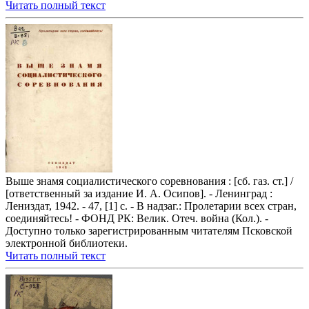
Читать полный текст
Выше знамя социалистического соревнования : [сб. газ. ст.] /
[ответственный за издание И. А. Осипов]. - Ленинград :
Лениздат, 1942. - 47, [1] с. - В надзаг.: Пролетарии всех стран,
соединяйтесь! - ФОНД РК: Велик. Отеч. война (Кол.). -
Доступно только зарегистрированным читателям Псковской
электронной библиотеки.
Читать полный текст