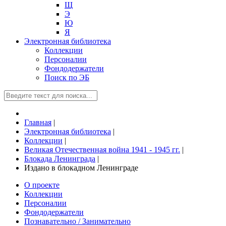
Щ
Э
Ю
Я
Электронная библиотека
Коллекции
Персоналии
Фондодержатели
Поиск по ЭБ
Главная
|
Электронная библиотека
|
Коллекции
|
Великая Отечественная война 1941 - 1945 гг.
|
Блокада Ленинграда
|
Издано в блокадном Ленинграде
О проекте
Коллекции
Персоналии
Фондодержатели
Познавательно / Занимательно