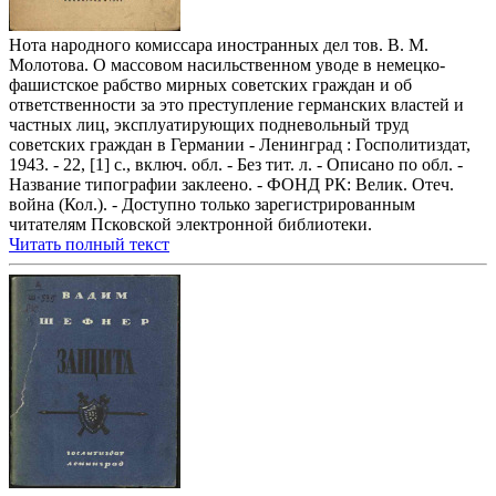
Нота народного комиссара иностранных дел тов. В. М.
Молотова. О массовом насильственном уводе в немецко-
фашистское рабство мирных советских граждан и об
ответственности за это преступление германских властей и
частных лиц, эксплуатирующих подневольный труд
советских граждан в Германии - Ленинград : Госполитиздат,
1943. - 22, [1] с., включ. обл. - Без тит. л. - Описано по обл. -
Название типографии заклеено. - ФОНД РК: Велик. Отеч.
война (Кол.). - Доступно только зарегистрированным
читателям Псковской электронной библиотеки.
Читать полный текст