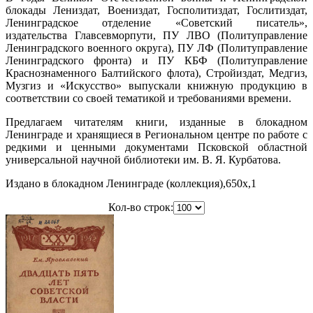
блокады Лениздат, Воениздат, Госполитиздат, Гослитиздат,
Ленинградское отделение «Советский писатель»,
издательства Главсевморпути, ПУ ЛВО (Политуправление
Ленинградского военного округа), ПУ ЛФ (Политуправление
Ленинградского фронта) и ПУ КБФ (Политуправление
Краснознаменного Балтийского флота), Стройиздат, Медгиз,
Музгиз и «Искусство» выпускали книжную продукцию в
соответствии со своей тематикой и требованиями времени.
Предлагаем читателям книги, изданные в блокадном
Ленинграде и хранящиеся в Региональном центре по работе с
редкими и ценными документами Псковской областной
универсальной научной библиотеки им. В. Я. Курбатова.
Издано в блокадном Ленинграде (коллекция),650x,1
Кол-во строк: