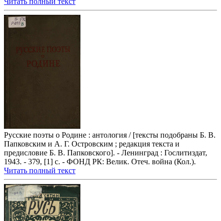
Читать полный текст
Русские поэты о Родине : антология / [тексты подобраны Б. В.
Папковским и А. Г. Островским ; редакция текста и
предисловие Б. В. Папковского]. - Ленинград : Гослитиздат,
1943. - 379, [1] с. - ФОНД РК: Велик. Отеч. война (Кол.).
Читать полный текст