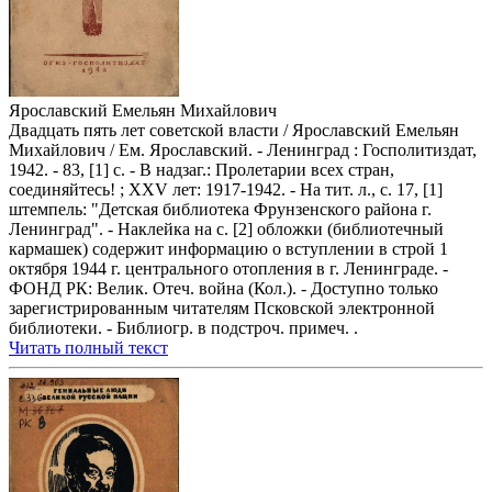
Ярославский Емельян Михайлович
Двадцать пять лет советской власти / Ярославский Емельян
Михайлович / Ем. Ярославский. - Ленинград : Госполитиздат,
1942. - 83, [1] с. - В надзаг.: Пролетарии всех стран,
соединяйтесь! ; XXV лет: 1917-1942. - На тит. л., с. 17, [1]
штемпель: "Детская библиотека Фрунзенского района г.
Ленинград". - Наклейка на с. [2] обложки (библиотечный
кармашек) содержит информацию о вступлении в строй 1
октября 1944 г. центрального отопления в г. Ленинграде. -
ФОНД РК: Велик. Отеч. война (Кол.). - Доступно только
зарегистрированным читателям Псковской электронной
библиотеки. - Библиогр. в подстроч. примеч. .
Читать полный текст