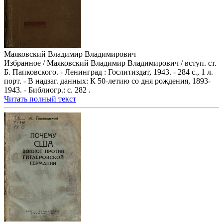
Маяковский Владимир Владимирович
Избранное / Маяковский Владимир Владимирович / вступ. ст.
Б. Папковского. - Ленинград : Гослитиздат, 1943. - 284 с., 1 л.
порт. - В надзаг. данных: К 50-летию со дня рождения, 1893-
1943. - Библиогр.: с. 282 .
Читать полный текст