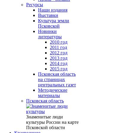
Ресурсы
Наши издания
Выставки
Культура земли
Псковской
Новинки
литературы
2010 год
2011 год
2012 год
2013 год
2014 год
2015 год
Псковская область
на страницах
центральных газет
Методические
материалы
Псковская область
Знаменитые люди
культуры России на карте
Псковской области
Краеведение