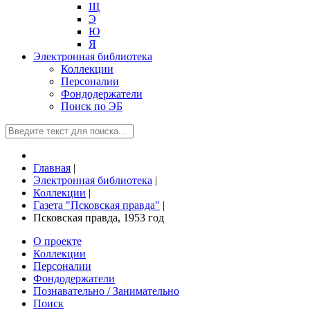
Щ
Э
Ю
Я
Электронная библиотека
Коллекции
Персоналии
Фондодержатели
Поиск по ЭБ
Главная
|
Электронная библиотека
|
Коллекции
|
Газета "Псковская правда"
|
Псковская правда, 1953 год
О проекте
Коллекции
Персоналии
Фондодержатели
Познавательно / Занимательно
Поиск