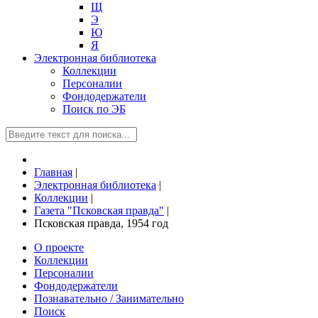
Щ
Э
Ю
Я
Электронная библиотека
Коллекции
Персоналии
Фондодержатели
Поиск по ЭБ
Главная
|
Электронная библиотека
|
Коллекции
|
Газета "Псковская правда"
|
Псковская правда, 1954 год
О проекте
Коллекции
Персоналии
Фондодержатели
Познавательно / Занимательно
Поиск