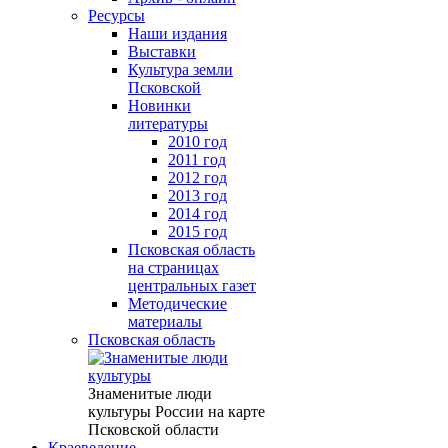
Ресурсы
Наши издания
Выставки
Культура земли
Псковской
Новинки
литературы
2010 год
2011 год
2012 год
2013 год
2014 год
2015 год
Псковская область
на страницах
центральных газет
Методические
материалы
Псковская область
Знаменитые люди
культуры России на карте
Псковской области
Краеведение