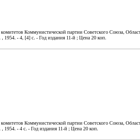
о комитетов Коммунистической партии Советского Союза, Област
 1954. - 4, [4] с. - Год издания 11-й ; Цена 20 коп.
о комитетов Коммунистической партии Советского Союза, Област
, 1954. - 4 с. - Год издания 11-й ; Цена 20 коп.