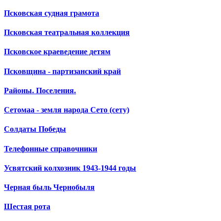
Псковская судная грамота
Псковская театральная коллекция
Псковское краеведение детям
Псковщина - партизанский край
Районы. Поселения.
Сетомаа - земля народа Сето (сету)
Солдаты Победы
Телефонные справочники
Усвятский колхозник 1943-1944 годы
Черная быль Чернобыля
Шестая рота