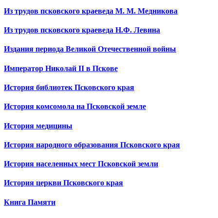
Из трудов псковского краеведа М. М. Медникова
Из трудов псковского краеведа Н.Ф. Левина
Издания периода Великой Отечественной войны
Император Николай II в Пскове
История библиотек Псковского края
История комсомола на Псковской земле
История медицины
История народного образования Псковского края
История населенных мест Псковской земли
История церкви Псковского края
Книга Памяти