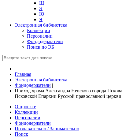
Щ
Э
Ю
Я
Электронная библиотека
Коллекции
Персоналии
Фондодержатели
Поиск по ЭБ
Главная
|
Электронная библиотека
|
Фондодержатели
|
Приход храма Александра Невского города Пскова
Псковской Епархии Русской православной церкви
О проекте
Коллекции
Персоналии
Фондодержатели
Познавательно / Занимательно
Поиск