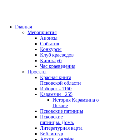
Главная
Мероприятия
Анонсы
События
Конкурсы
Клуб краеведов
Киноклуб
Час краеведения
Проекты
Красная книга
Псковской области
Изборск - 1160
Карамзин - 255
История Карамзина о
Пскове
Псковские пятницы
Псковские
пятницы. Дома.
Литературная карта
Библиотур
Архив - онлайн