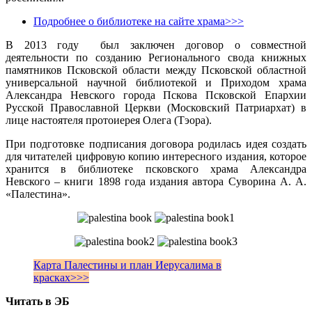
Подробнее о библиотеке на сайте храма>>>
В 2013 году был заключен договор о совместной
деятельности по созданию Регионального свода книжных
памятников Псковской области между Псковской областной
универсальной научной библиотекой и Приходом храма
Александра Невского города Пскова Псковской Епархии
Русской Православной Церкви (Московский Патриархат) в
лице настоятеля протоиерея Олега (Тэора).
При подготовке подписания договора родилась идея создать
для читателей цифровую копию интересного издания, которое
хранится в библиотеке псковского храма Александра
Невского – книги 1898 года издания автора Суворина А. А.
«Палестина».
Карта Палестины и план Иерусалима в
красках>>>
Читать в ЭБ