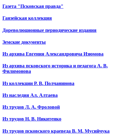
Газета "Псковская правда"
Ганзейская коллекция
Дореволюционные периодические издания
Земские документы
Из архива Евгения Александровича Изюмова
Из архива псковского историка и педагога А. В.
Филимонова
Из коллекции Р. В. Полчанинова
Из наследия Ал. Алтаева
Из трудов Л. А. Фроловой
Из трудов Н. В. Никитенко
Из трудов псковского краеведа В. М. Мусийчука