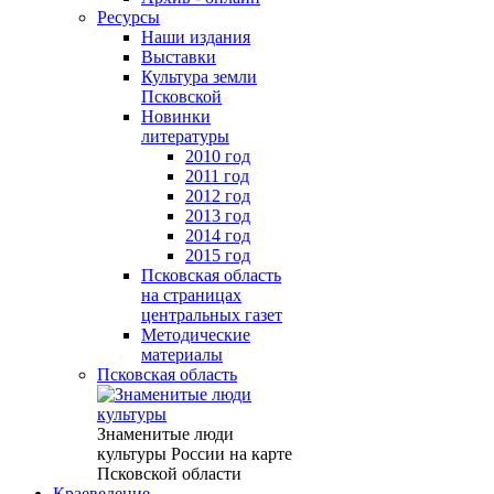
Ресурсы
Наши издания
Выставки
Культура земли
Псковской
Новинки
литературы
2010 год
2011 год
2012 год
2013 год
2014 год
2015 год
Псковская область
на страницах
центральных газет
Методические
материалы
Псковская область
Знаменитые люди
культуры России на карте
Псковской области
Краеведение