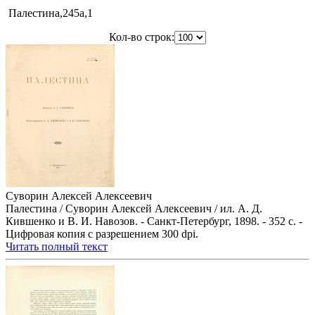
Палестина,245a,1
Кол-во строк:
Суворин Алексей Алексеевич
Палестина / Суворин Алексей Алексеевич / ил. А. Д.
Кившенко и В. И. Навозов. - Санкт-Петербург, 1898. - 352 с. -
Цифровая копия с разрешением 300 dpi.
Читать полный текст