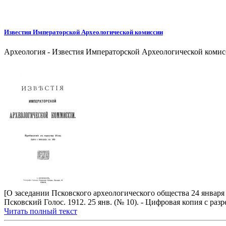
Известия Императорской Археологической комиссии
Археология - Известия Императорской Археологической комисс
[О заседании Псковского археологического общества 24 января 1
Псковский Голос. 1912. 25 янв. (№ 10). - Цифровая копия с раз
Читать полный текст