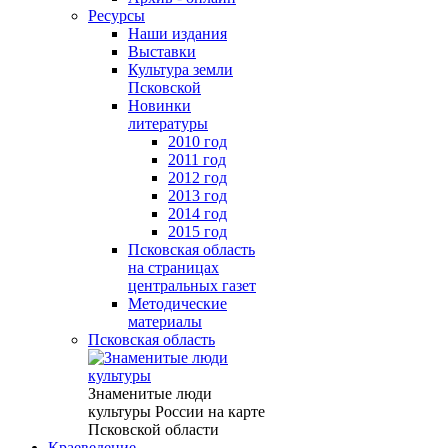
Ресурсы
Наши издания
Выставки
Культура земли
Псковской
Новинки
литературы
2010 год
2011 год
2012 год
2013 год
2014 год
2015 год
Псковская область
на страницах
центральных газет
Методические
материалы
Псковская область
Знаменитые люди
культуры России на карте
Псковской области
Краеведение