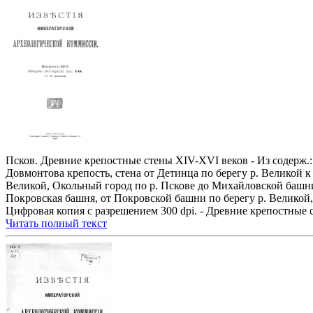
Псков. Древние крепостные стены XIV-XVI веков - Из содерж.:
Довмонтова крепость, стена от Детинца по берегу р. Великой к 
Великой, Окольный город по р. Пскове до Михайловской башни,
Покровская башня, от Покровской башни по берегу р. Великой, 
Цифровая копия с разрешением 300 dpi. - Древние крепостные
Читать полный текст