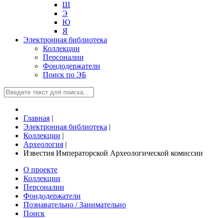
Щ
Э
Ю
Я
Электронная библиотека
Коллекции
Персоналии
Фондодержатели
Поиск по ЭБ
Главная
|
Электронная библиотека
|
Коллекции
|
Археология
|
Известия Императорской Археологической комиссии
О проекте
Коллекции
Персоналии
Фондодержатели
Познавательно / Занимательно
Поиск