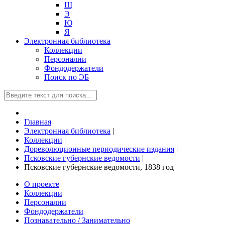
Щ
Э
Ю
Я
Электронная библиотека
Коллекции
Персоналии
Фондодержатели
Поиск по ЭБ
Главная
|
Электронная библиотека
|
Коллекции
|
Дореволюционные периодические издания
|
Псковские губернские ведомости
|
Псковские губернские ведомости, 1838 год
О проекте
Коллекции
Персоналии
Фондодержатели
Познавательно / Занимательно