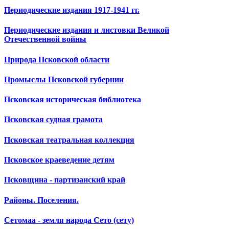
Периодические издания 1917-1941 гг.
Периодические издания и листовки Великой
Отечественной войны
Природа Псковской области
Промыслы Псковской губернии
Псковская историческая библиотека
Псковская судная грамота
Псковская театральная коллекция
Псковское краеведение детям
Псковщина - партизанский край
Районы. Поселения.
Сетомаа - земля народа Сето (сету)