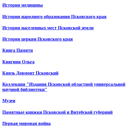
История медицины
История народного образования Псковского края
История населенных мест Псковской земли
История церкви Псковского края
Книга Памяти
Княгиня Ольга
Князь Довмонт Псковский
Коллекция "Издания Псковской областной универсальной
научной библиотеки"
Музеи
Памятные книжки Псковской и Витебской губерний
Первая мировая война