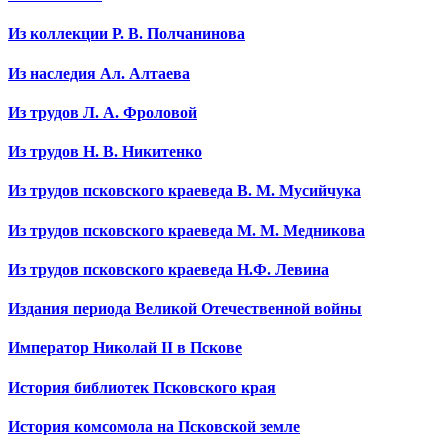
Из коллекции Р. В. Полчанинова
Из наследия Ал. Алтаева
Из трудов Л. А. Фроловой
Из трудов Н. В. Никитенко
Из трудов псковского краеведа В. М. Мусийчука
Из трудов псковского краеведа М. М. Медникова
Из трудов псковского краеведа Н.Ф. Левина
Издания периода Великой Отечественной войны
Император Николай II в Пскове
История библиотек Псковского края
История комсомола на Псковской земле