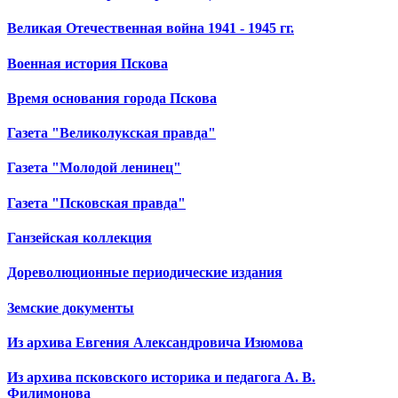
Великая Отечественная война 1941 - 1945 гг.
Военная история Пскова
Время основания города Пскова
Газета "Великолукская правда"
Газета "Молодой ленинец"
Газета "Псковская правда"
Ганзейская коллекция
Дореволюционные периодические издания
Земские документы
Из архива Евгения Александровича Изюмова
Из архива псковского историка и педагога А. В.
Филимонова