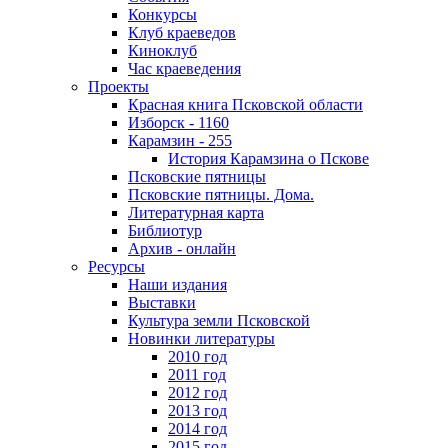
Конкурсы
Клуб краеведов
Киноклуб
Час краеведения
Проекты
Красная книга Псковской области
Изборск - 1160
Карамзин - 255
История Карамзина о Пскове
Псковские пятницы
Псковские пятницы. Дома.
Литературная карта
Библиотур
Архив - онлайн
Ресурсы
Наши издания
Выставки
Культура земли Псковской
Новинки литературы
2010 год
2011 год
2012 год
2013 год
2014 год
2015 год