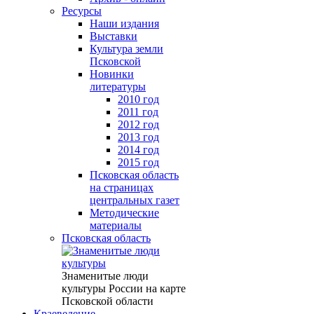
Ресурсы
Наши издания
Выставки
Культура земли
Псковской
Новинки
литературы
2010 год
2011 год
2012 год
2013 год
2014 год
2015 год
Псковская область
на страницах
центральных газет
Методические
материалы
Псковская область
Знаменитые люди
культуры России на карте
Псковской области
Краеведение