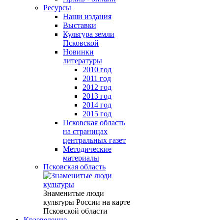
Ресурсы
Наши издания
Выставки
Культура земли
Псковской
Новинки
литературы
2010 год
2011 год
2012 год
2013 год
2014 год
2015 год
Псковская область
на страницах
центральных газет
Методические
материалы
Псковская область
Знаменитые люди
культуры России на карте
Псковской области
Краеведение