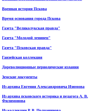
Военная история Пскова
Время основания города Пскова
Газета "Великолукская правда"
Газета "Молодой ленинец"
Газета "Псковская правда"
Ганзейская коллекция
Дореволюционные периодические издания
Земские документы
Из архива Евгения Александровича Изюмова
Из архива псковского историка и педагога А. В.
Филимонова
Из коллекции Р. В. Полчанинова