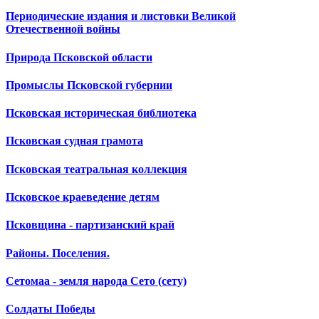
Периодические издания и листовки Великой
Отечественной войны
Природа Псковской области
Промыслы Псковской губернии
Псковская историческая библиотека
Псковская судная грамота
Псковская театральная коллекция
Псковское краеведение детям
Псковщина - партизанский край
Районы. Поселения.
Сетомаа - земля народа Сето (сету)
Солдаты Победы