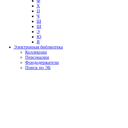
Ф
Х
Ц
Ч
Ш
Щ
Э
Ю
Я
Электронная библиотека
Коллекции
Персоналии
Фондодержатели
Поиск по ЭБ