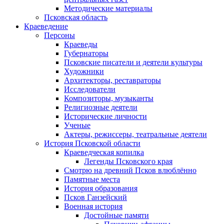
Методические материалы
Псковская область
Краеведение
Персоны
Краеведы
Губернаторы
Псковские писатели и деятели культуры
Художники
Архитекторы, реставраторы
Исследователи
Композиторы, музыканты
Религиозные деятели
Исторические личности
Ученые
Актеры, режиссеры, театральные деятели
История Псковской области
Краеведческая копилка
Легенды Псковского края
Смотрю на древний Псков влюблённо
Памятные места
История образования
Псков Ганзейский
Военная история
Достойные памяти