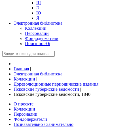
Щ
Э
Ю
Я
Электронная библиотека
Коллекции
Персоналии
Фондодержатели
Поиск по ЭБ
Главная
|
Электронная библиотека
|
Коллекции
|
Дореволюционные периодические издания
|
Псковские губернские ведомости
|
Псковские губернские ведомости, 1840
О проекте
Коллекции
Персоналии
Фондодержатели
Познавательно / Занимательно