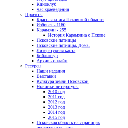
Киноклуб
Час краеведения
Проекты
Красная книга Псковской области
Изборск - 1160
Карамзин - 255
История Карамзина о Пскове
Псковские пятницы
Псковские пятницы. Дома.
Литературная карта
Библиотур
Архив - онлайн
Ресурсы
Наши издания
Выставки
Культура земли Псковской
Новинки литературы
2010 год
2011 год
2012 год
2013 год
2014 год
2015 год
Псковская область на страницах
центральных газет