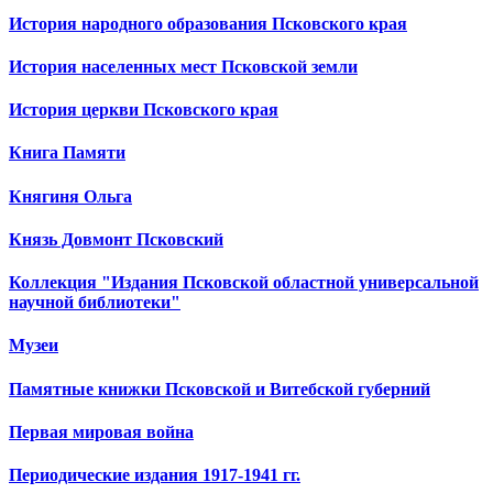
История народного образования Псковского края
История населенных мест Псковской земли
История церкви Псковского края
Книга Памяти
Княгиня Ольга
Князь Довмонт Псковский
Коллекция "Издания Псковской областной универсальной
научной библиотеки"
Музеи
Памятные книжки Псковской и Витебской губерний
Первая мировая война
Периодические издания 1917-1941 гг.