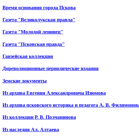
Время основания города Пскова
Газета "Великолукская правда"
Газета "Молодой ленинец"
Газета "Псковская правда"
Ганзейская коллекция
Дореволюционные периодические издания
Земские документы
Из архива Евгения Александровича Изюмова
Из архива псковского историка и педагога А. В. Филимонов
Из коллекции Р. В. Полчанинова
Из наследия Ал. Алтаева