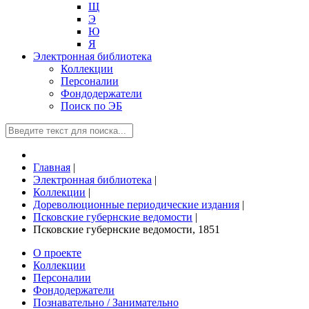
Щ
Э
Ю
Я
Электронная библиотека
Коллекции
Персоналии
Фондодержатели
Поиск по ЭБ
Главная
|
Электронная библиотека
|
Коллекции
|
Дореволюционные периодические издания
|
Псковские губернские ведомости
|
Псковские губернские ведомости, 1851
О проекте
Коллекции
Персоналии
Фондодержатели
Познавательно / Занимательно