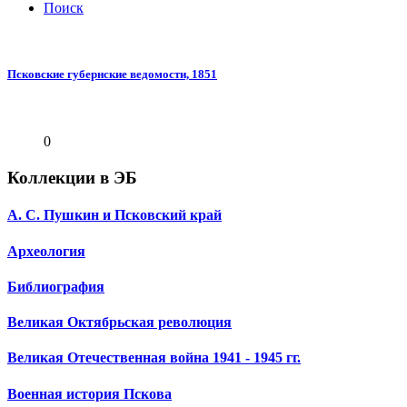
Поиск
Псковские губернские ведомости, 1851
0
Коллекции в ЭБ
А. С. Пушкин и Псковский край
Археология
Библиография
Великая Октябрьская революция
Великая Отечественная война 1941 - 1945 гг.
Военная история Пскова