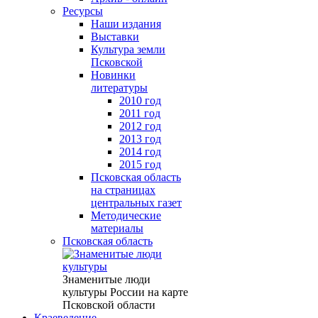
Ресурсы
Наши издания
Выставки
Культура земли
Псковской
Новинки
литературы
2010 год
2011 год
2012 год
2013 год
2014 год
2015 год
Псковская область
на страницах
центральных газет
Методические
материалы
Псковская область
Знаменитые люди
культуры России на карте
Псковской области
Краеведение