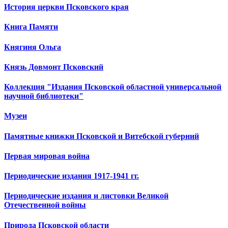
История церкви Псковского края
Книга Памяти
Княгиня Ольга
Князь Довмонт Псковский
Коллекция "Издания Псковской областной универсальной
научной библиотеки"
Музеи
Памятные книжки Псковской и Витебской губерний
Первая мировая война
Периодические издания 1917-1941 гг.
Периодические издания и листовки Великой
Отечественной войны
Природа Псковской области