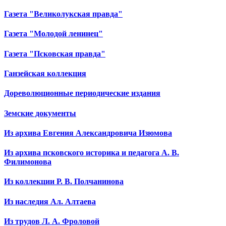
Газета "Великолукская правда"
Газета "Молодой ленинец"
Газета "Псковская правда"
Ганзейская коллекция
Дореволюционные периодические издания
Земские документы
Из архива Евгения Александровича Изюмова
Из архива псковского историка и педагога А. В.
Филимонова
Из коллекции Р. В. Полчанинова
Из наследия Ал. Алтаева
Из трудов Л. А. Фроловой