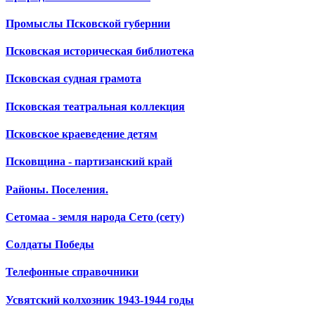
Промыслы Псковской губернии
Псковская историческая библиотека
Псковская судная грамота
Псковская театральная коллекция
Псковское краеведение детям
Псковщина - партизанский край
Районы. Поселения.
Сетомаа - земля народа Сето (сету)
Солдаты Победы
Телефонные справочники
Усвятский колхозник 1943-1944 годы