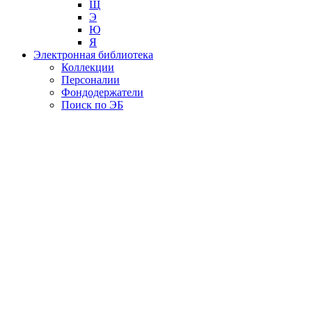
Щ
Э
Ю
Я
Электронная библиотека
Коллекции
Персоналии
Фондодержатели
Поиск по ЭБ