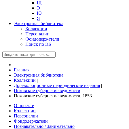
Щ
Э
Ю
Я
Электронная библиотека
Коллекции
Персоналии
Фондодержатели
Поиск по ЭБ
Главная
|
Электронная библиотека
|
Коллекции
|
Дореволюционные периодические издания
|
Псковские губернские ведомости
|
Псковские губернские ведомости, 1853
О проекте
Коллекции
Персоналии
Фондодержатели
Познавательно / Занимательно