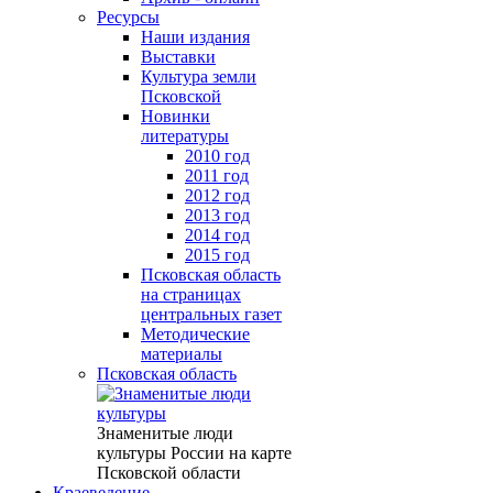
Ресурсы
Наши издания
Выставки
Культура земли
Псковской
Новинки
литературы
2010 год
2011 год
2012 год
2013 год
2014 год
2015 год
Псковская область
на страницах
центральных газет
Методические
материалы
Псковская область
Знаменитые люди
культуры России на карте
Псковской области
Краеведение