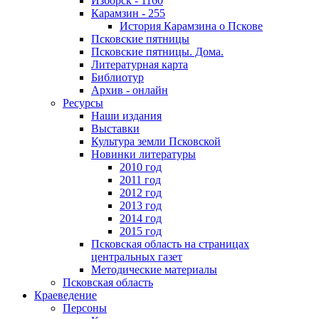
Изборск - 1160
Карамзин - 255
История Карамзина о Пскове
Псковские пятницы
Псковские пятницы. Дома.
Литературная карта
Библиотур
Архив - онлайн
Ресурсы
Наши издания
Выставки
Культура земли Псковской
Новинки литературы
2010 год
2011 год
2012 год
2013 год
2014 год
2015 год
Псковская область на страницах
центральных газет
Методические материалы
Псковская область
Краеведение
Персоны