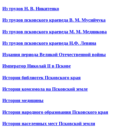
Из трудов Н. В. Никитенко
Из трудов псковского краеведа В. М. Мусийчука
Из трудов псковского краеведа М. М. Медникова
Из трудов псковского краеведа Н.Ф. Левина
Издания периода Великой Отечественной войны
Император Николай II в Пскове
История библиотек Псковского края
История комсомола на Псковской земле
История медицины
История народного образования Псковского края
История населенных мест Псковской земли