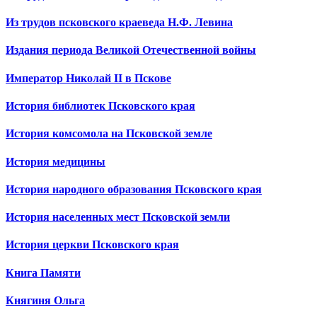
Из трудов псковского краеведа Н.Ф. Левина
Издания периода Великой Отечественной войны
Император Николай II в Пскове
История библиотек Псковского края
История комсомола на Псковской земле
История медицины
История народного образования Псковского края
История населенных мест Псковской земли
История церкви Псковского края
Книга Памяти
Княгиня Ольга