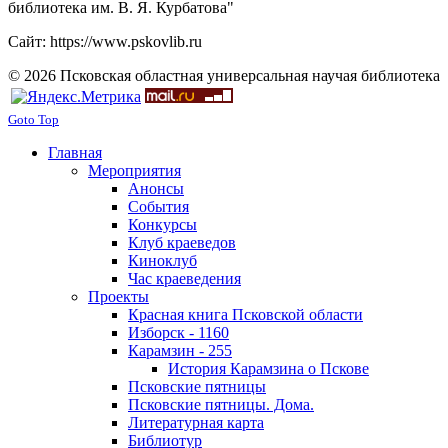
библиотека им. В. Я. Курбатова"
Сайт: https://www.pskovlib.ru
© 2026 Псковская областная универсальная научая библиотека
Goto Top
Главная
Мероприятия
Анонсы
События
Конкурсы
Клуб краеведов
Киноклуб
Час краеведения
Проекты
Красная книга Псковской области
Изборск - 1160
Карамзин - 255
История Карамзина о Пскове
Псковские пятницы
Псковские пятницы. Дома.
Литературная карта
Библиотур