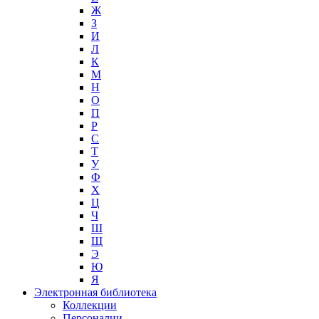
Ж
З
И
Л
К
М
Н
О
П
Р
С
Т
У
Ф
Х
Ц
Ч
Ш
Щ
Э
Ю
Я
Электронная библиотека
Коллекции
Персоналии