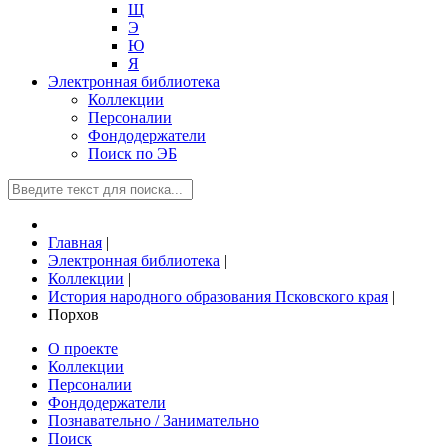
Щ
Э
Ю
Я
Электронная библиотека
Коллекции
Персоналии
Фондодержатели
Поиск по ЭБ
Главная
|
Электронная библиотека
|
Коллекции
|
История народного образования Псковского края
|
Порхов
О проекте
Коллекции
Персоналии
Фондодержатели
Познавательно / Занимательно
Поиск