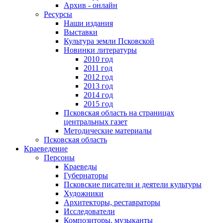
Архив - онлайн
Ресурсы
Наши издания
Выставки
Культура земли Псковской
Новинки литературы
2010 год
2011 год
2012 год
2013 год
2014 год
2015 год
Псковская область на страницах
центральных газет
Методические материалы
Псковская область
Краеведение
Персоны
Краеведы
Губернаторы
Псковские писатели и деятели культуры
Художники
Архитекторы, реставраторы
Исследователи
Композиторы, музыканты