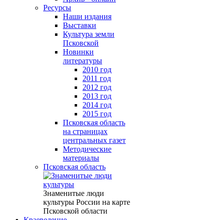
Ресурсы
Наши издания
Выставки
Культура земли
Псковской
Новинки
литературы
2010 год
2011 год
2012 год
2013 год
2014 год
2015 год
Псковская область
на страницах
центральных газет
Методические
материалы
Псковская область
Знаменитые люди
культуры России на карте
Псковской области
Краеведение