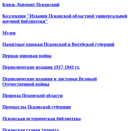
Князь Довмонт Псковский
Коллекция "Издания Псковской областной универсальной
научной библиотеки"
Музеи
Памятные книжки Псковской и Витебской губерний
Первая мировая война
Периодические издания 1917-1941 гг.
Периодические издания и листовки Великой
Отечественной войны
Природа Псковской области
Промыслы Псковской губернии
Псковская историческая библиотека
Псковская судная грамота