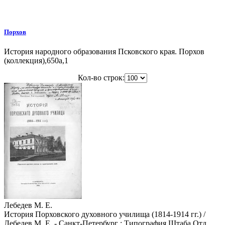
Порхов
История народного образования Псковского края. Порхов
(коллекция),650a,1
Кол-во строк:
Лебедев М. Е.
История Порховского духовного училища (1814-1914 гг.) /
Лебедев М. Е. - Санкт-Петербург : Типография Штаба Отд.