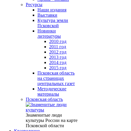
Ресурсы
Наши издания
Выставки
Культура земли
Псковской
Новинки
литературы
2010 год
2011 год
2012 год
2013 год
2014 год
2015 год
Псковская область
на страницах
центральных газет
Методические
материалы
Псковская область
Знаменитые люди
культуры России на карте
Псковской области
Краеведение