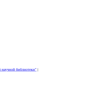
й научной библиотеки"
|