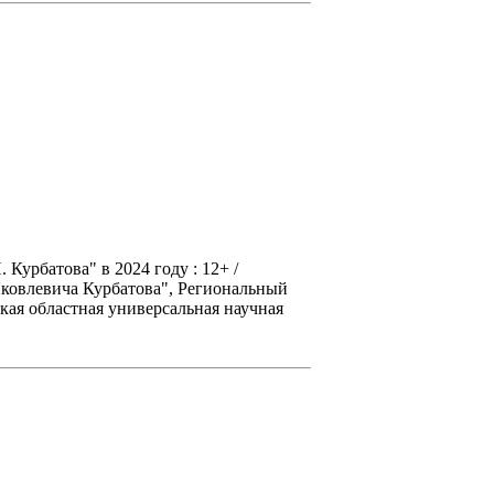
 Курбатова" в 2024 году : 12+ /
Яковлевича Курбатова", Региональный
ская областная универсальная научная