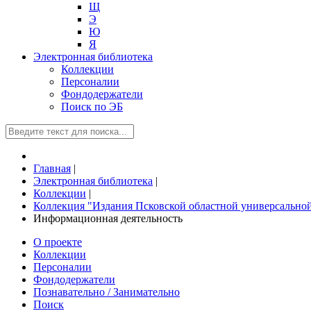
Щ
Э
Ю
Я
Электронная библиотека
Коллекции
Персоналии
Фондодержатели
Поиск по ЭБ
Главная
|
Электронная библиотека
|
Коллекции
|
Коллекция "Издания Псковской областной универсально
Информационная деятельность
О проекте
Коллекции
Персоналии
Фондодержатели
Познавательно / Занимательно
Поиск