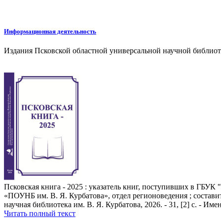
Информационная деятельность
Издания Псковской областной универсальной научной библиоте
Псковская книга - 2025 : указатель книг, поступивших в ГБУК 
«ПОУНБ им. В. Я. Курбатова», отдел регионоведения ; составите
научная библиотека им. В. Я. Курбатова, 2026. - 31, [2] с. - Имен
Читать полный текст