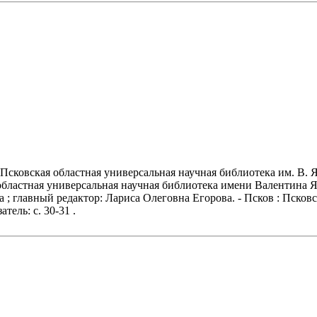
Псковская областная универсальная научная библиотека им. В. Я.
областная универсальная научная библиотека имени Валентина 
а ; главный редактор: Лариса Олеговна Егорова. - Псков : Псков
атель: с. 30-31 .