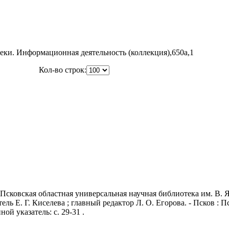
ки. Информационная деятельность (коллекция),650a,1
Кол-во строк:
"Псковская областная универсальная научная библиотека им. В. Я
ль Е. Г. Киселева ; главный редактор Л. О. Егорова. - Псков : 
ной указатель: с. 29-31 .