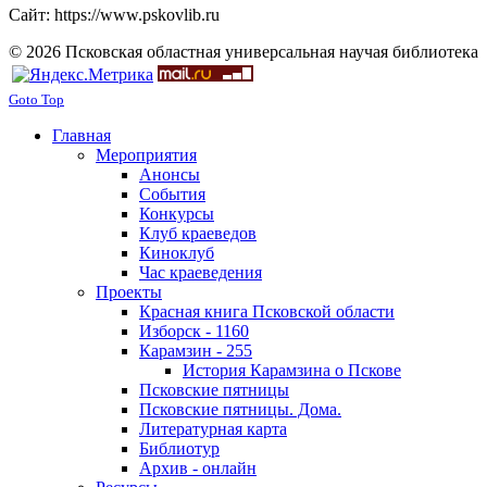
Сайт: https://www.pskovlib.ru
© 2026 Псковская областная универсальная научая библиотека
Goto Top
Главная
Мероприятия
Анонсы
События
Конкурсы
Клуб краеведов
Киноклуб
Час краеведения
Проекты
Красная книга Псковской области
Изборск - 1160
Карамзин - 255
История Карамзина о Пскове
Псковские пятницы
Псковские пятницы. Дома.
Литературная карта
Библиотур
Архив - онлайн