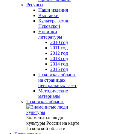
Ресурсы
Наши издания
Выставки
Культура земли
Псковской
Новинки
литературы
2010 год
2011 год
2012 год
2013 год
2014 год
2015 год
Псковская область
на страницах
центральных газет
Методические
материалы
Псковская область
Знаменитые люди
культуры России на карте
Псковской области
Краеведение