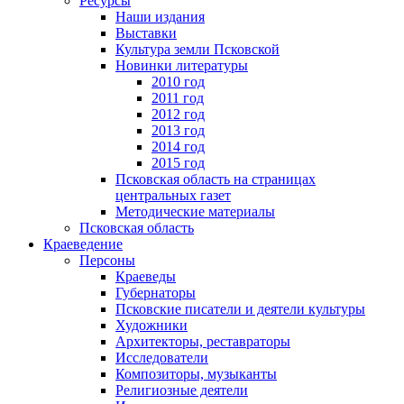
Ресурсы
Наши издания
Выставки
Культура земли Псковской
Новинки литературы
2010 год
2011 год
2012 год
2013 год
2014 год
2015 год
Псковская область на страницах
центральных газет
Методические материалы
Псковская область
Краеведение
Персоны
Краеведы
Губернаторы
Псковские писатели и деятели культуры
Художники
Архитекторы, реставраторы
Исследователи
Композиторы, музыканты
Религиозные деятели