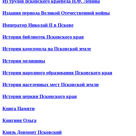
Из трудов псковского краеведа Н.Ф. Левина
Издания периода Великой Отечественной войны
Император Николай II в Пскове
История библиотек Псковского края
История комсомола на Псковской земле
История медицины
История народного образования Псковского края
История населенных мест Псковской земли
История церкви Псковского края
Книга Памяти
Княгиня Ольга
Князь Довмонт Псковский