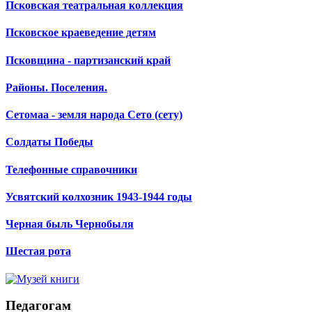
Псковская театральная коллекция
Псковское краеведение детям
Псковщина - партизанский край
Районы. Поселения.
Сетомаа - земля народа Сето (сету)
Солдаты Победы
Телефонные справочники
Усвятский колхозник 1943-1944 годы
Черная быль Чернобыля
Шестая рота
Педагогам