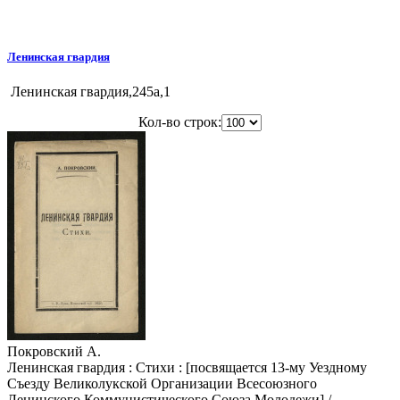
Ленинская гвардия
Ленинская гвардия,245a,1
Кол-во строк:
Покровский А.
Ленинская гвардия : Стихи : [посвящается 13-му Уездному
Съезду Великолукской Организации Всесоюзного
Ленинского Коммунистического Союза Молодежи] /