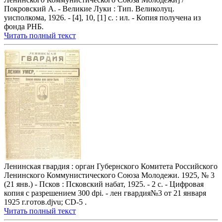
Покровский А. - Великие Луки : Тип. Великолуц.
уисполкома, 1926. - [4], 10, [1] с. : ил. - Копия получена из
фонда РНБ.
Читать полный текст
Ленинская гвардия : орган Губернского Комитета Российского
Ленинского Коммунистического Союза Молодежи. 1925, № 3
(21 янв.) - Псков : Псковский набат, 1925. - 2 с. - Цифровая
копия с разрешением 300 dpi. - лен гвардия№3 от 21 января
1925 г.готов.djvu; CD-5 .
Читать полный текст