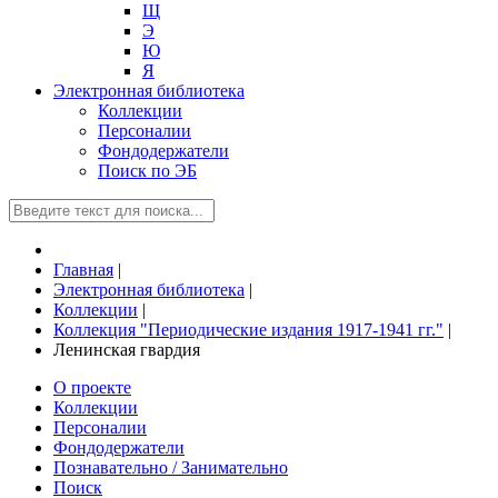
Щ
Э
Ю
Я
Электронная библиотека
Коллекции
Персоналии
Фондодержатели
Поиск по ЭБ
Главная
|
Электронная библиотека
|
Коллекции
|
Коллекция "Периодические издания 1917-1941 гг."
|
Ленинская гвардия
О проекте
Коллекции
Персоналии
Фондодержатели
Познавательно / Занимательно
Поиск