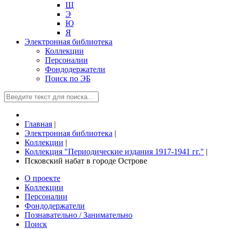
Щ
Э
Ю
Я
Электронная библиотека
Коллекции
Персоналии
Фондодержатели
Поиск по ЭБ
Главная
|
Электронная библиотека
|
Коллекции
|
Коллекция "Периодические издания 1917-1941 гг."
|
Псковский набат в городе Острове
О проекте
Коллекции
Персоналии
Фондодержатели
Познавательно / Занимательно
Поиск