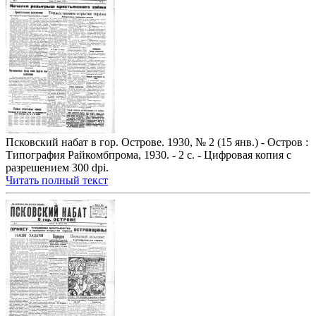
Псковский набат в гор. Острове. 1930, № 2 (15 янв.) - Остров :
Типография Райкомбпрома, 1930. - 2 с. - Цифровая копия с
разрешением 300 dpi.
Читать полный текст