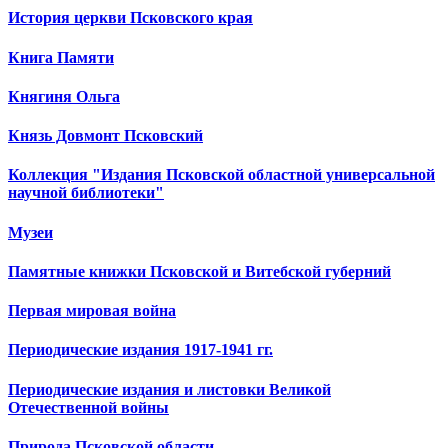
История церкви Псковского края
Книга Памяти
Княгиня Ольга
Князь Довмонт Псковский
Коллекция "Издания Псковской областной универсальной
научной библиотеки"
Музеи
Памятные книжки Псковской и Витебской губерний
Первая мировая война
Периодические издания 1917-1941 гг.
Периодические издания и листовки Великой
Отечественной войны
Природа Псковской области