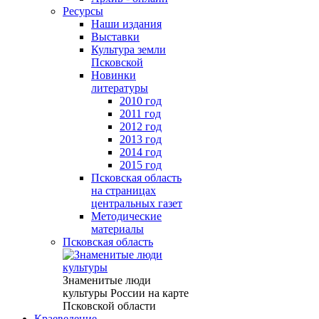
Ресурсы
Наши издания
Выставки
Культура земли
Псковской
Новинки
литературы
2010 год
2011 год
2012 год
2013 год
2014 год
2015 год
Псковская область
на страницах
центральных газет
Методические
материалы
Псковская область
Знаменитые люди
культуры России на карте
Псковской области
Краеведение