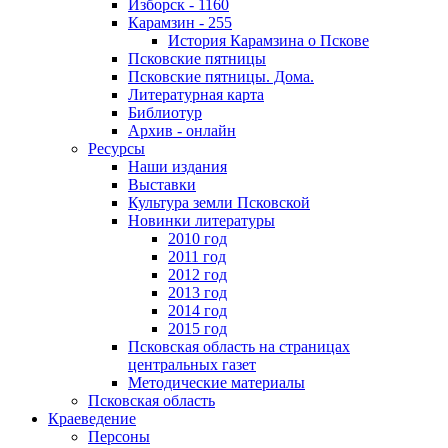
Изборск - 1160
Карамзин - 255
История Карамзина о Пскове
Псковские пятницы
Псковские пятницы. Дома.
Литературная карта
Библиотур
Архив - онлайн
Ресурсы
Наши издания
Выставки
Культура земли Псковской
Новинки литературы
2010 год
2011 год
2012 год
2013 год
2014 год
2015 год
Псковская область на страницах
центральных газет
Методические материалы
Псковская область
Краеведение
Персоны