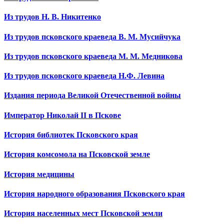
Из трудов Н. В. Никитенко
Из трудов псковского краеведа В. М. Мусийчука
Из трудов псковского краеведа М. М. Медникова
Из трудов псковского краеведа Н.Ф. Левина
Издания периода Великой Отечественной войны
Император Николай II в Пскове
История библиотек Псковского края
История комсомола на Псковской земле
История медицины
История народного образования Псковского края
История населенных мест Псковской земли