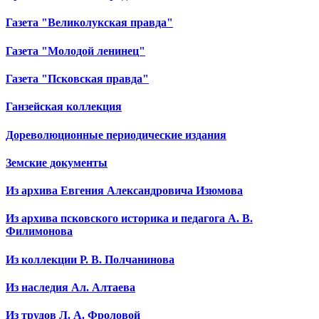
Газета "Великолукская правда"
Газета "Молодой ленинец"
Газета "Псковская правда"
Ганзейская коллекция
Дореволюционные периодические издания
Земские документы
Из архива Евгения Александровича Изюмова
Из архива псковского историка и педагога А. В.
Филимонова
Из коллекции Р. В. Полчанинова
Из наследия Ал. Алтаева
Из трудов Л. А. Фроловой