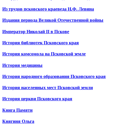
Из трудов псковского краеведа Н.Ф. Левина
Издания периода Великой Отечественной войны
Император Николай II в Пскове
История библиотек Псковского края
История комсомола на Псковской земле
История медицины
История народного образования Псковского края
История населенных мест Псковской земли
История церкви Псковского края
Книга Памяти
Княгиня Ольга