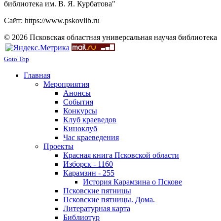
библиотека им. В. Я. Курбатова"
Сайт: https://www.pskovlib.ru
© 2026 Псковская областная универсальная научая библиотека
Goto Top
Главная
Мероприятия
Анонсы
События
Конкурсы
Клуб краеведов
Киноклуб
Час краеведения
Проекты
Красная книга Псковской области
Изборск - 1160
Карамзин - 255
История Карамзина о Пскове
Псковские пятницы
Псковские пятницы. Дома.
Литературная карта
Библиотур