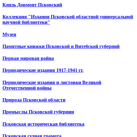
Князь Довмонт Псковский
Коллекция "Издания Псковской областной универсальной
научной библиотеки"
Музеи
Памятные книжки Псковской и Витебской губерний
Первая мировая война
Периодические издания 1917-1941 гг.
Периодические издания и листовки Великой
Отечественной войны
Природа Псковской области
Промыслы Псковской губернии
Псковская историческая библиотека
Псковская судная грамота