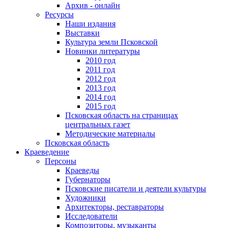
Архив - онлайн
Ресурсы
Наши издания
Выставки
Культура земли Псковской
Новинки литературы
2010 год
2011 год
2012 год
2013 год
2014 год
2015 год
Псковская область на страницах
центральных газет
Методические материалы
Псковская область
Краеведение
Персоны
Краеведы
Губернаторы
Псковские писатели и деятели культуры
Художники
Архитекторы, реставраторы
Исследователи
Композиторы, музыканты