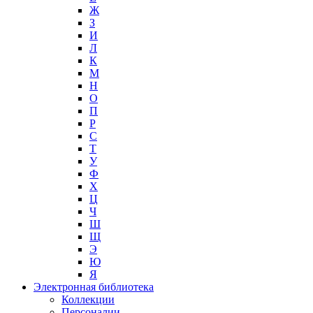
Ж
З
И
Л
К
М
Н
О
П
Р
С
Т
У
Ф
Х
Ц
Ч
Ш
Щ
Э
Ю
Я
Электронная библиотека
Коллекции
Персоналии