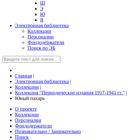
Щ
Э
Ю
Я
Электронная библиотека
Коллекции
Персоналии
Фондодержатели
Поиск по ЭБ
Главная
|
Электронная библиотека
|
Коллекции
|
Коллекция "Периодические издания 1917-1941 гг."
|
Юный пахарь
О проекте
Коллекции
Персоналии
Фондодержатели
Познавательно / Занимательно
Поиск