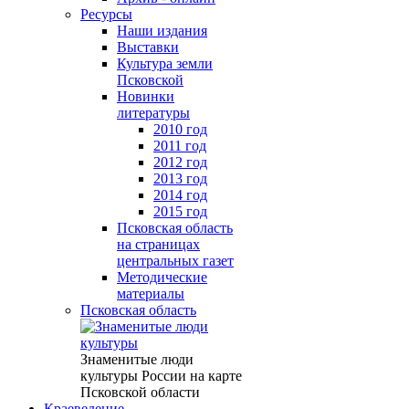
Ресурсы
Наши издания
Выставки
Культура земли
Псковской
Новинки
литературы
2010 год
2011 год
2012 год
2013 год
2014 год
2015 год
Псковская область
на страницах
центральных газет
Методические
материалы
Псковская область
Знаменитые люди
культуры России на карте
Псковской области
Краеведение