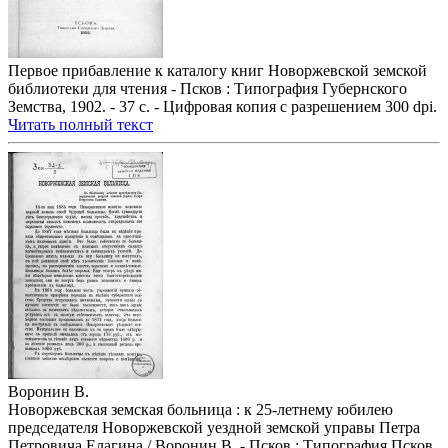
Первое прибавление к каталогу книг Новоржевской земской
библиотеки для чтения - Псков : Типография Губернского
Земства, 1902. - 37 с. - Цифровая копия с разрешением 300 dpi.
Читать полный текст
Воронин В.
Новоржевская земская больница : к 25-летнему юбилею
председателя Новоржевской уездной земской управы Петра
Петровича Елагина / Воронин В. - Псков : Типография Псков.