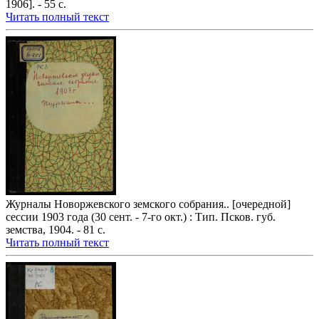
1906]. - 55 с.
Читать полный текст
Журналы Новоржевского земского собрания.. [очередной]
сессии 1903 года (30 сент. - 7-го окт.) : Тип. Псков. губ.
земства, 1904. - 81 с.
Читать полный текст