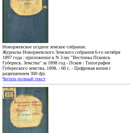
Новоржевское уездное земское собрание.
Журналы Новоржевского Земского собрания 6-го октября
1897 года : приложение к N 3-му "Вестника Псковск.
Губернск. Земства" за 1898 год - Псков : Типография
Губернского земства, 1898. - 60 с. - Цифровая копия с
разрешением 300 dpi.
Читать полный текст