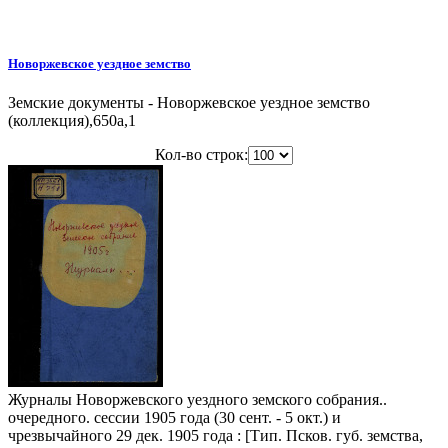
Новоржевское уездное земство
Земские документы - Новоржевское уездное земство
(коллекция),650a,1
Кол-во строк:
Журналы Новоржевского уездного земского собрания..
очередного. сессии 1905 года (30 сент. - 5 окт.) и
чрезвычайного 29 дек. 1905 года : [Тип. Псков. губ. земства,