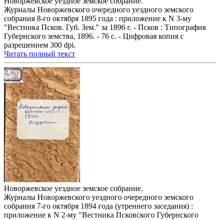
Новоржевское уездное земское собрание.
Журналы Новоржевского очередного уездного земского
собрания 8-го октября 1895 года : приложение к N 3-му
"Вестника Псков. Губ. Зем." за 1896 г. - Псков : Типография
Губернского земства, 1896. - 76 с. - Цифровая копия с
разрешением 300 dpi.
Читать полный текст
Новоржевское уездное земское собрание.
Журналы Новоржевского уездного очередного земского
собрания 7-го октября 1894 года (утреннего заседания) :
приложение к N 2-му "Вестника Псковского Губернского