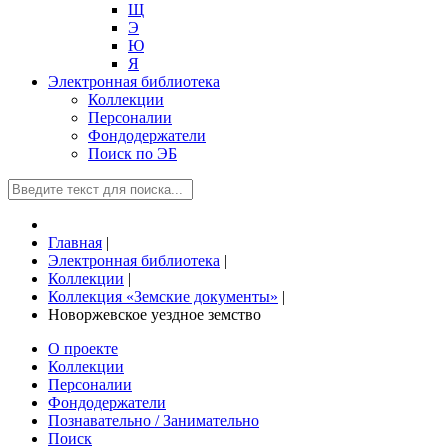
Щ
Э
Ю
Я
Электронная библиотека
Коллекции
Персоналии
Фондодержатели
Поиск по ЭБ
Главная
|
Электронная библиотека
|
Коллекции
|
Коллекция «Земские документы»
|
Новоржевское уездное земство
О проекте
Коллекции
Персоналии
Фондодержатели
Познавательно / Занимательно
Поиск