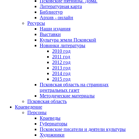
Псковские пятницы. Дома.
Литературная карта
Библиотур
Архив - онлайн
Ресурсы
Наши издания
Выставки
Культура земли Псковской
Новинки литературы
2010 год
2011 год
2012 год
2013 год
2014 год
2015 год
Псковская область на страницах
центральных газет
Методические материалы
Псковская область
Краеведение
Персоны
Краеведы
Губернаторы
Псковские писатели и деятели культуры
Художники