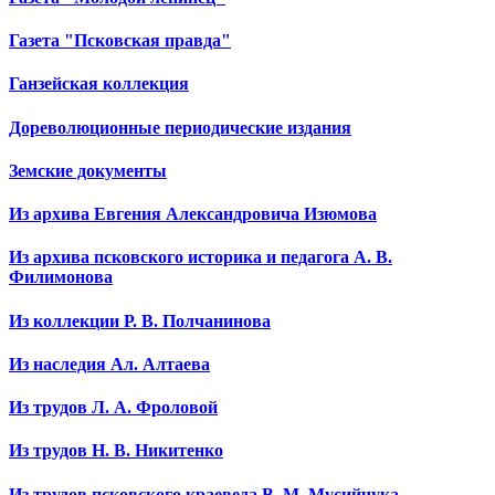
Газета "Псковская правда"
Ганзейская коллекция
Дореволюционные периодические издания
Земские документы
Из архива Евгения Александровича Изюмова
Из архива псковского историка и педагога А. В.
Филимонова
Из коллекции Р. В. Полчанинова
Из наследия Ал. Алтаева
Из трудов Л. А. Фроловой
Из трудов Н. В. Никитенко
Из трудов псковского краеведа В. М. Мусийчука