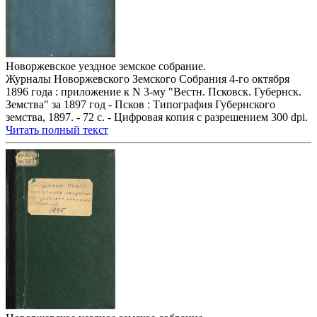
Новоржевское уездное земское собрание.
Журналы Новоржевского Земского Собрания 4-го октября
1896 года : приложение к N 3-му "Вестн. Псковск. Губернск.
Земства" за 1897 год - Псков : Типография Губернского
земства, 1897. - 72 с. - Цифровая копия с разрешением 300 dpi.
Читать полный текст