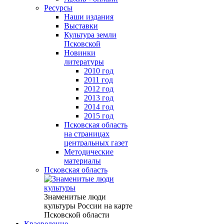
Ресурсы
Наши издания
Выставки
Культура земли
Псковской
Новинки
литературы
2010 год
2011 год
2012 год
2013 год
2014 год
2015 год
Псковская область
на страницах
центральных газет
Методические
материалы
Псковская область
Знаменитые люди
культуры России на карте
Псковской области
Краеведение