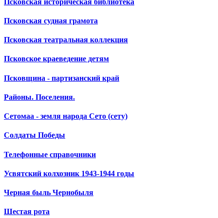
Псковская историческая библиотека
Псковская судная грамота
Псковская театральная коллекция
Псковское краеведение детям
Псковщина - партизанский край
Районы. Поселения.
Сетомаа - земля народа Сето (сету)
Солдаты Победы
Телефонные справочники
Усвятский колхозник 1943-1944 годы
Черная быль Чернобыля
Шестая рота