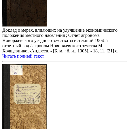
Доклад о мерах, влияющих на улучшение экономического
положения местного населения ; Отчет агронома
Новоржевского уездного земства за истекший 1904-5
отчетный год / агроном Новоржевского земства М.
Холщевников-Андреев. - [Б. м. : б. и., 1905]. - 18, 11, [21] с.
Читать полный текст