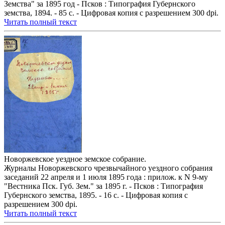
Земства" за 1895 год - Псков : Типография Губернского
земства, 1894. - 85 с. - Цифровая копия с разрешением 300 dpi.
Читать полный текст
Новоржевское уездное земское собрание.
Журналы Новоржевского чрезвычайного уездного собрания
заседаний 22 апреля и 1 июля 1895 года : прилож. к N 9-му
"Вестника Пск. Губ. Зем." за 1895 г. - Псков : Типография
Губернского земства, 1895. - 16 с. - Цифровая копия с
разрешением 300 dpi.
Читать полный текст