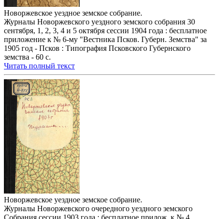
Новоржевское уездное земское собрание.
Журналы Новоржевского уездного земского собрания 30
сентября, 1, 2, 3, 4 и 5 октября сессии 1904 года : бесплатное
приложение к № 6-му "Вестника Псков. Губерн. Земства" за
1905 год - Псков : Типография Псковского Губернского
земства - 60 с.
Читать полный текст
Новоржевское уездное земское собрание.
Журналы Новоржевского очередного уездного земского
Собрания сессии 1903 года : бесплатное прилож. к № 4