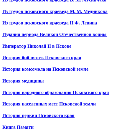
Из трудов псковского краеведа М. М. Медникова
Из трудов псковского краеведа Н.Ф. Левина
Издания периода Великой Отечественной войны
Император Николай II в Пскове
История библиотек Псковского края
История комсомола на Псковской земле
История медицины
История народного образования Псковского края
История населенных мест Псковской земли
История церкви Псковского края
Книга Памяти