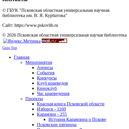
© ГБУК "Псковская областная универсальная научная
библиотека им. В. Я. Курбатова"
Сайт: https://www.pskovlib.ru
© 2026 Псковская областная универсальная научая библиотека
Goto Top
Главная
Мероприятия
Анонсы
События
Конкурсы
Клуб краеведов
Киноклуб
Час краеведения
Проекты
Красная книга Псковской области
Изборск - 1160
Карамзин - 255
История Карамзина о Пскове
Псковские пятницы