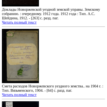
Доклады Новоржевской уездной земской управы. Земскому
собранию. : очередному. 1912 года. 1912 года : Тип. А.С.
Шейдина, 1912. - [263] с. разд. паг.
Читать полный текст
Смета расходов Новоржевского уездного земства.. на 1904 г. :
Тип. Вязьменского, 1904. - [64] с. разд. паг.
Читать полный текст