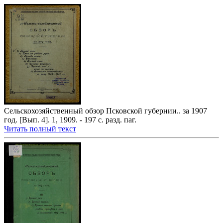
Сельскохозяйственный обзор Псковской губернии.. за 1907
год. [Вып. 4]. 1, 1909. - 197 с. разд. паг.
Читать полный текст