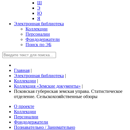
Щ
Э
Ю
Я
Электронная библиотека
Коллекции
Персоналии
Фондодержатели
Поиск по ЭБ
Главная
|
Электронная библиотека
|
Коллекции
|
Коллекция «Земские документы»
|
Псковская губернская земская управа. Статистическое
отделение. Сельскохозяйственные обзоры
О проекте
Коллекции
Персоналии
Фондодержатели
Познавательно / Занимательно