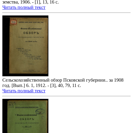
земства, 1906. - [1], 13, 16 с.
Читать полный текст
Сельскохозяйственный обзор Псковской губернии.. за 1908
год. [Вып.] 6. 1, 1912. - [3], 40, 79, 11 с.
Читать полный текст