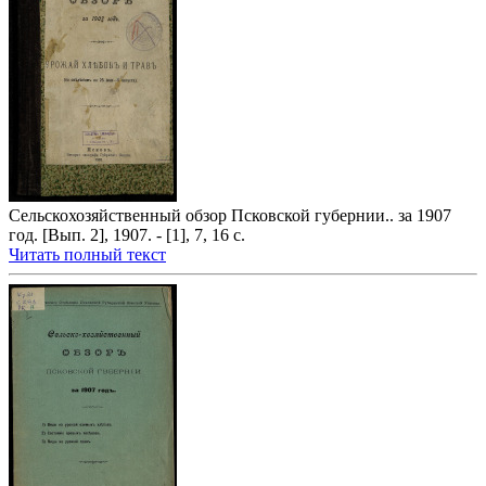
Сельскохозяйственный обзор Псковской губернии.. за 1907
год. [Вып. 2], 1907. - [1], 7, 16 с.
Читать полный текст