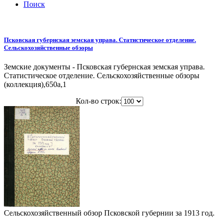
Поиск
Псковская губернская земская управа. Статистическое отделение.
Сельскохозяйственные обзоры
Земские документы - Псковская губернская земская управа.
Статистическое отделение. Сельскохозяйственные обзоры
(коллекция),650a,1
Кол-во строк:
Сельскохозяйственный обзор Псковской губернии за 1913 год.