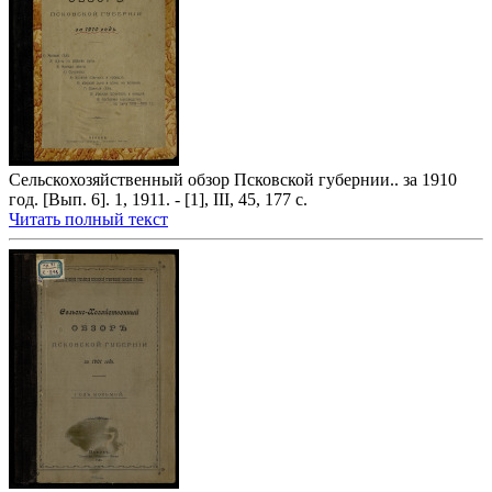
Сельскохозяйственный обзор Псковской губернии.. за 1910
год. [Вып. 6]. 1, 1911. - [1], III, 45, 177 с.
Читать полный текст