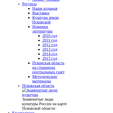
Ресурсы
Наши издания
Выставки
Культура земли
Псковской
Новинки
литературы
2010 год
2011 год
2012 год
2013 год
2014 год
2015 год
Псковская область
на страницах
центральных газет
Методические
материалы
Псковская область
Знаменитые люди
культуры России на карте
Псковской области
Краеведение