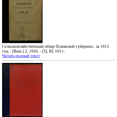
Сельскохозяйственный обзор Псковской губернии.. за 1913
год. : [Вып.] 2, 1916. - [3], III, 163 с.
Читать полный текст