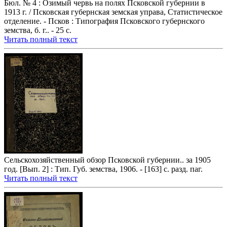
Бюл. № 4 : Озимый червь на полях Псковской губернии в
1913 г. / Псковская губернская земская управа, Статистическое
отделение. - Псков : Типография Псковского губернского
земства, б. г.. - 25 с.
Читать полный текст
Сельскохозяйственный обзор Псковской губернии.. за 1905
год. [Вып. 2] : Тип. Губ. земства, 1906. - [163] с. разд. паг.
Читать полный текст