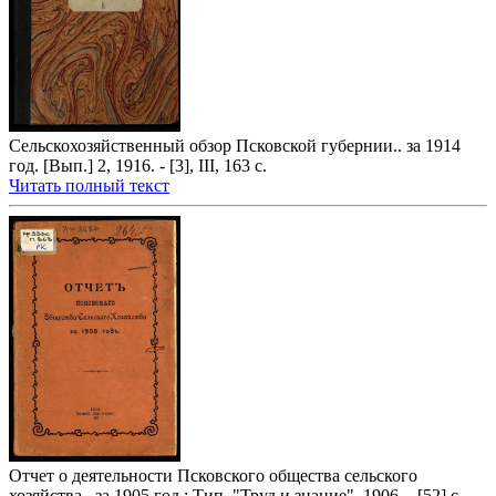
Сельскохозяйственный обзор Псковской губернии.. за 1914
год. [Вып.] 2, 1916. - [3], III, 163 с.
Читать полный текст
Отчет о деятельности Псковского общества сельского
хозяйства.. за 1905 год : Тип. "Труд и знание", 1906. - [52] с.