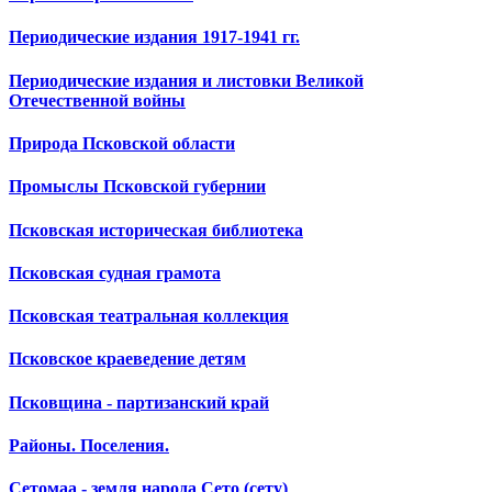
Периодические издания 1917-1941 гг.
Периодические издания и листовки Великой
Отечественной войны
Природа Псковской области
Промыслы Псковской губернии
Псковская историческая библиотека
Псковская судная грамота
Псковская театральная коллекция
Псковское краеведение детям
Псковщина - партизанский край
Районы. Поселения.
Сетомаа - земля народа Сето (сету)