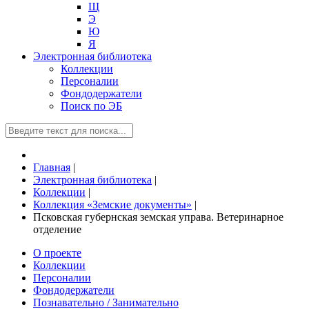
Щ
Э
Ю
Я
Электронная библиотека
Коллекции
Персоналии
Фондодержатели
Поиск по ЭБ
Главная
|
Электронная библиотека
|
Коллекции
|
Коллекция «Земские документы»
|
Псковская губернская земская управа. Ветеринарное
отделение
О проекте
Коллекции
Персоналии
Фондодержатели
Познавательно / Занимательно