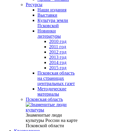
Ресурсы
Наши издания
Выставки
Культура земли
Псковской
Новинки
литературы
2010 год
2011 год
2012 год
2013 год
2014 год
2015 год
Псковская область
на страницах
центральных газет
Методические
материалы
Псковская область
Знаменитые люди
культуры России на карте
Псковской области
Краеведение