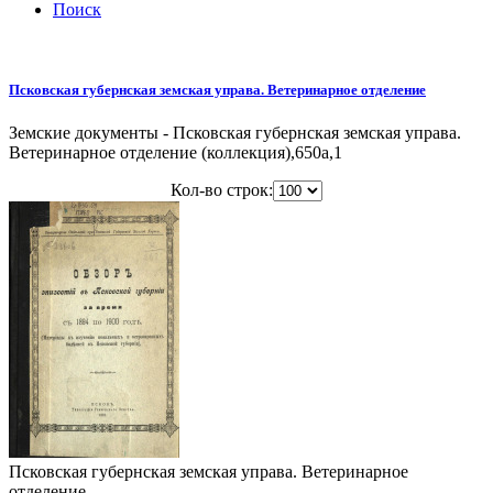
Поиск
Псковская губернская земская управа. Ветеринарное отделение
Земские документы - Псковская губернская земская управа.
Ветеринарное отделение (коллекция),650a,1
Кол-во строк:
Псковская губернская земская управа. Ветеринарное
отделение.