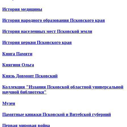
История медицины
История народного образования Псковского края
История населенных мест Псковской земли
История церкви Псковского края
Книга Памяти
Княгиня Ольга
Князь Довмонт Псковский
Коллекция "Издания Псковской областной универсальной
научной библиотеки"
Музеи
Памятные книжки Псковской и Витебской губерний
Первая мировая война