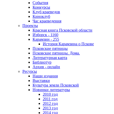
События
Конкурсы
Клуб краеведов
Киноклуб
Час краеведения
Проекты
Красная книга Псковской области
Изборск - 1160
Карамзин - 255
История Карамзина о Пскове
Псковские пятницы
Псковские пятницы. Дома.
Литературная карта
Библиотур
Архив - онлайн
Ресурсы
Наши издания
Выставки
Культура земли Псковской
Новинки литературы
2010 год
2011 год
2012 год
2013 год
2014 год