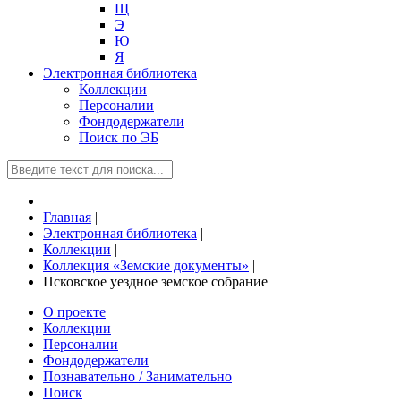
Щ
Э
Ю
Я
Электронная библиотека
Коллекции
Персоналии
Фондодержатели
Поиск по ЭБ
Главная
|
Электронная библиотека
|
Коллекции
|
Коллекция «Земские документы»
|
Псковское уездное земское собрание
О проекте
Коллекции
Персоналии
Фондодержатели
Познавательно / Занимательно
Поиск