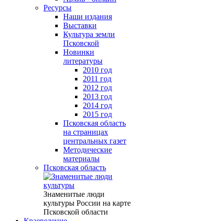
Ресурсы
Наши издания
Выставки
Культура земли
Псковской
Новинки
литературы
2010 год
2011 год
2012 год
2013 год
2014 год
2015 год
Псковская область
на страницах
центральных газет
Методические
материалы
Псковская область
Знаменитые люди
культуры России на карте
Псковской области
Краеведение