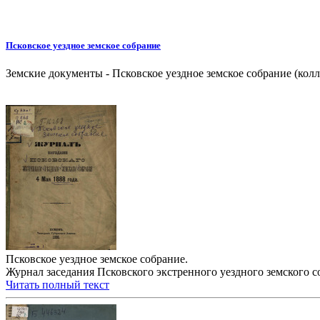
Псковское уездное земское собрание
Земские документы - Псковское уездное земское собрание (колл
Псковское уездное земское собрание.
Журнал заседания Псковского экстренного уездного земского соб
Читать полный текст