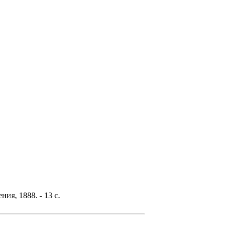
ия, 1888. - 13 с.