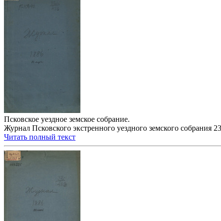
Псковское уездное земское собрание.
Журнал Псковского экстренного уездного земского собрания 23 м
Читать полный текст