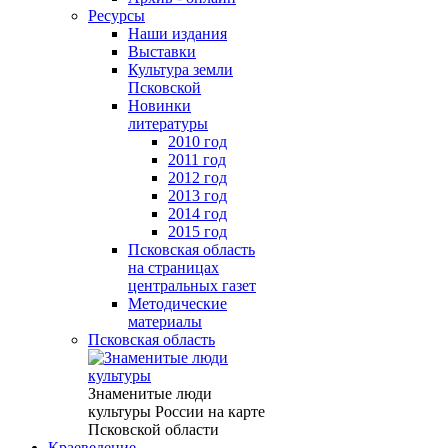
Ресурсы
Наши издания
Выставки
Культура земли
Псковской
Новинки
литературы
2010 год
2011 год
2012 год
2013 год
2014 год
2015 год
Псковская область
на страницах
центральных газет
Методические
материалы
Псковская область
Знаменитые люди
культуры России на карте
Псковской области
Краеведение