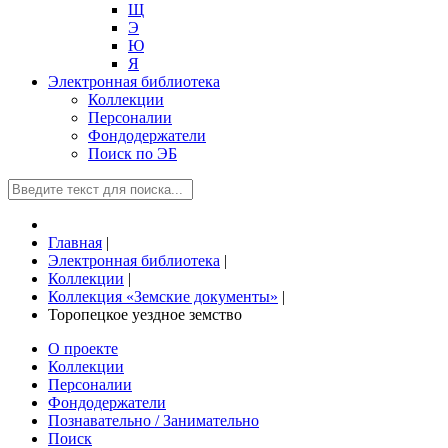
Щ
Э
Ю
Я
Электронная библиотека
Коллекции
Персоналии
Фондодержатели
Поиск по ЭБ
Главная
|
Электронная библиотека
|
Коллекции
|
Коллекция «Земские документы»
|
Торопецкое уездное земство
О проекте
Коллекции
Персоналии
Фондодержатели
Познавательно / Занимательно
Поиск