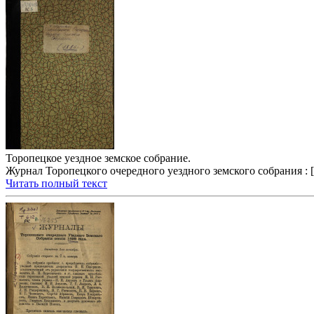
Торопецкое уездное земское собрание.
Журнал Торопецкого очередного уездного земского собрания : [зас
Читать полный текст