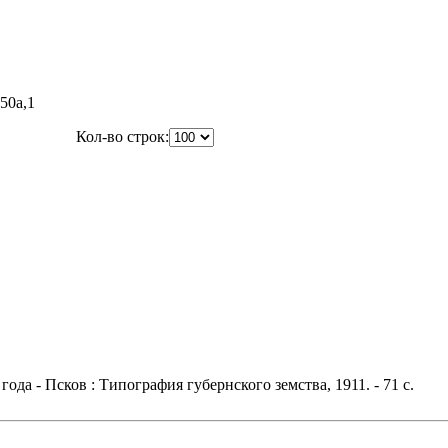
50a,1
Кол-во строк:
да - Псков : Типография губернского земства, 1911. - 71 с.