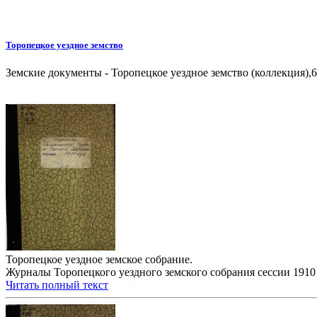
Торопецкое уездное земство
Земские документы - Торопецкое уездное земство (коллекция),6
Торопецкое уездное земское собрание.
Журналы Торопецкого уездного земского собрания сессии 1910 го
Читать полный текст