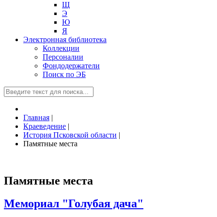
Щ
Э
Ю
Я
Электронная библиотека
Коллекции
Персоналии
Фондодержатели
Поиск по ЭБ
Главная
|
Краеведение
|
История Псковской области
|
Памятные места
Памятные места
Мемориал "Голубая дача"