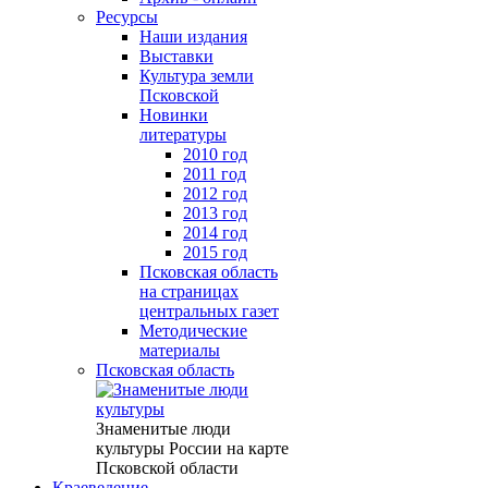
Ресурсы
Наши издания
Выставки
Культура земли
Псковской
Новинки
литературы
2010 год
2011 год
2012 год
2013 год
2014 год
2015 год
Псковская область
на страницах
центральных газет
Методические
материалы
Псковская область
Знаменитые люди
культуры России на карте
Псковской области
Краеведение