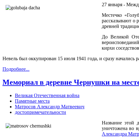
27 января - Меж
Местечко «Голу
рассказывают о 
древней традици
До Великой Оте
вероисповеданий
кирхи соседствов
Невель был оккупирован 15 июля 1941 года, и сразу начались 
Подробнее...
Мемориал в деревне Чернушки на мест
Великая Отечественная война
Памятные места
Матросов Александр Матвеевич
достопримечательности
Название этой 
уничтожена во в
Александра Матр