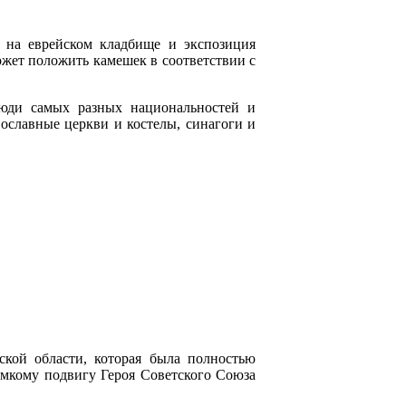
л на еврейском кладбище и экспозиция
ожет положить камешек в соответствии с
юди самых разных национальностей и
вославные церкви и костелы, синагоги и
ской области, которая была полностью
омкому подвигу Героя Советского Союза