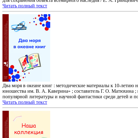
для сохранения объекта всемирного наследия / Е. А. Гринцевич
Читать полный текст
Два моря в океане книг : методические материалы к 10-летию 
юношества им. В. А. Каверина» ; составитель Г. О. Матюхина ;
популярной литературы и научной фантастики среди детей и по
Читать полный текст