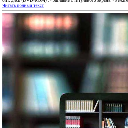
опт. диск (DVD-ROM) . - Заглавие с титульного экрана. - Режим д
Читать полный текст