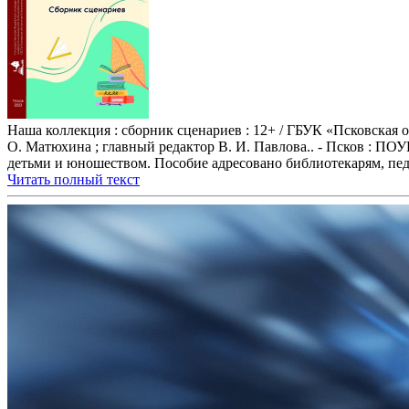
Наша коллекция : сборник сценариев : 12+ / ГБУК «Псковская о
О. Матюхина ; главный редактор В. И. Павлова.. - Псков : ПОУ
детьми и юношеством. Пособие адресовано библиотекарям, педа
Читать полный текст