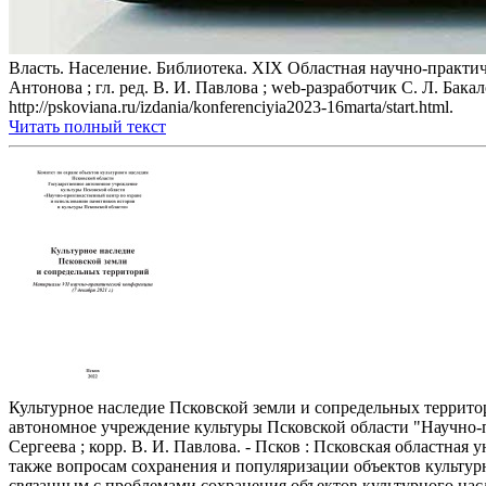
Власть. Население. Библиотека. XIX Областная научно-практиче
Антонова ; гл. ред. В. И. Павлова ; web-разработчик С. Л. Бака
http://pskoviana.ru/izdania/konferenciyia2023-16marta/start.html.
Читать полный текст
Культурное наследие Псковской земли и сопредельных территор
автономное учреждение культуры Псковской области "Научно-про
Сергеева ; корр. В. И. Павлова. - Псков : Псковская областная
также вопросам сохранения и популяризации объектов культур
связанным с проблемами сохранения объектов культурного насле