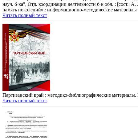
науч. б-ка", Отд. координации деятельности б-к обл. ; [сост.: А
память поколений» : информационно-методические материалы 
Читать полный текст
Партизанский край : методико-библиографические материалы. В
Читать полный текст