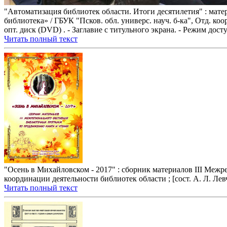
"Автоматизация библиотек области. Итоги десятилетия" : матер
библиотека» / ГБУК "Псков. обл. универс. науч. б-ка", Отд. коо
опт. диск (DVD) . - Заглавие с титульного экрана. - Режим доступа
Читать полный текст
"Осень в Михайловском - 2017" : сборник материалов III Меж
координации деятельности библиотек области ; [сост. А. Л. Левч
Читать полный текст