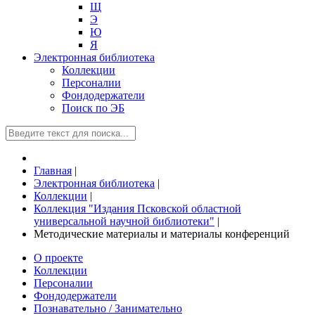
Щ
Э
Ю
Я
Электронная библиотека
Коллекции
Персоналии
Фондодержатели
Поиск по ЭБ
Главная
|
Электронная библиотека
|
Коллекции
|
Коллекция "Издания Псковской областной
универсальной научной библиотеки"
|
Методические материалы и материалы конференций
О проекте
Коллекции
Персоналии
Фондодержатели
Познавательно / Занимательно