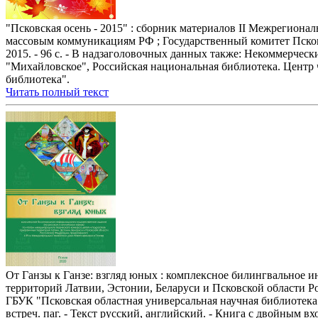
"Псковская осень - 2015" : сборник материалов II Межрегиональ
массовым коммуникациям РФ ; Государственный комитет Псковской
2015. - 96 с. - В надзаголовочных данных также: Некоммерч
"Михайловское", Российская национальная библиотека. Центр 
библиотека".
Читать полный текст
От Ганзы к Ганзе: взгляд юных : комплексное билингвальное 
территорий Латвии, Эстонии, Беларуси и Псковской области Р
ГБУК "Псковская областная универсальная научная библиотека" [и 
встреч. паг. - Текст русский, английский. - Книга с двойным вх