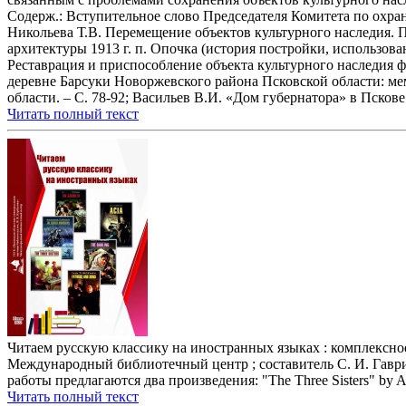
Содерж.: Вступительное слово Председателя Комитета по охран
Никольева Т.В. Перемещение объектов культурного наследия. 
архитектуры 1913 г. п. Опочка (история постройки, использован
Реставрация и приспособление объекта культурного наследия ф
деревне Барсуки Новоржевского района Псковской области: ме
области. – С. 78-92; Васильев В.И. «Дом губернатора» в Пскове
Читать полный текст
Читаем русскую классику на иностранных языках : комплексное 
Международный библиотечный центр ; составитель С. И. Гаврилов
работы предлагаются два произведения: "The Three Sisters" by An
Читать полный текст