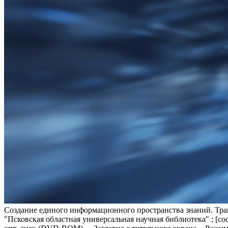
Создание единого информационного пространства знаний. Тран
"Псковская областная универсальная научная библиотека" ; [сост