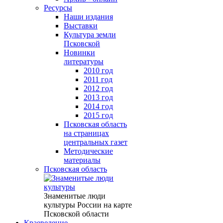
Ресурсы
Наши издания
Выставки
Культура земли
Псковской
Новинки
литературы
2010 год
2011 год
2012 год
2013 год
2014 год
2015 год
Псковская область
на страницах
центральных газет
Методические
материалы
Псковская область
Знаменитые люди
культуры России на карте
Псковской области
Краеведение