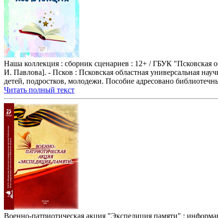
Наша коллекция : сборник сценариев : 12+ / ГБУК "Псковская об
И. Павлова]. - Псков : Псковская областная универсальная на
детей, подростков, молодежи. Пособие адресовано библиотечн
Читать полный текст
Военно-патриотическая акция "Экспедиция памяти" : информац