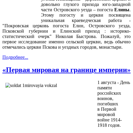
довольно глухого прихода юго-западной
части Островского уезда – погоста
Елины
.
Этому погосту и церкви посвящена
уникальная краеведческая работа -
"Покровская церковь погоста Елин, Островского уезда,
Псковской губернии и Елинский приход : историко-
статистический очерк" Николая Быстрова. Пожалуй, это
первое исследование именно сельской церкви, ведь обычно
отмечались церкви Пскова и уездных городов, монастыри.
Подробнее...
«Первая мировая на границе империи»
1 августа - День
памяти
российских
воинов,
погибших
в Первой
мировой
войне 1914-
1918 годов.