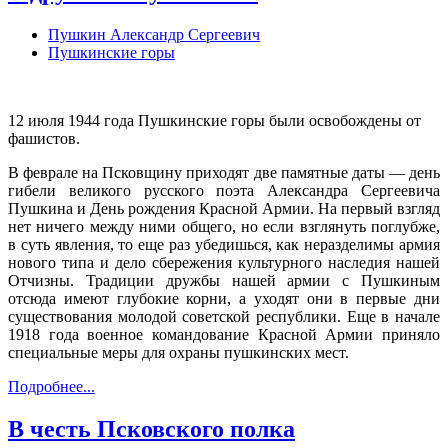
Пушкин Александр Сергеевич
Пушкинские горы
12 июля 1944 года Пушкинские горы были освобождены от
фашистов.
В феврале на Псковщину приходят две памятные даты — день
гибели великого русского поэта Александра Сергеевича
Пушкина и День рождения Красной Армии. На первый взгляд
нет ничего между ними общего, но если взглянуть поглубже,
в суть явления, то еще раз убедишься, как неразделимы армия
нового типа и дело сбережения культурного наследия нашей
Отчизны. Традиции дружбы нашей армии с Пушкиным
отсюда имеют глубокие корни, а уходят они в первые дни
существования молодой советской республики. Еще в начале
1918 года военное командование Красной Армии приняло
специальные меры для охраны пушкинских мест.
Подробнее...
В честь Псковского полка