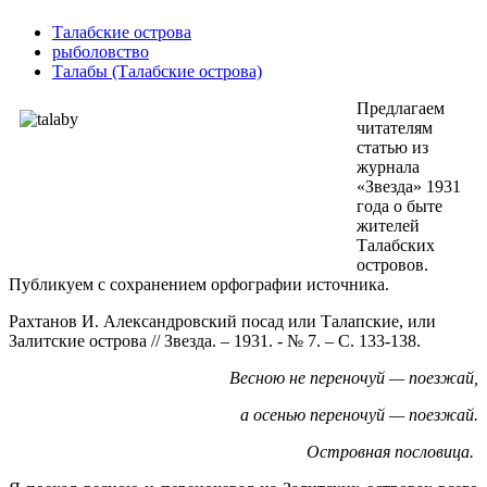
Талабские острова
рыболовство
Талабы (Талабские острова)
Предлагаем
читателям
статью из
журнала
«Звезда» 1931
года о быте
жителей
Талабских
островов.
Публикуем с сохранением орфографии источника.
Рахтанов И. Александровский посад или Талапские, или
Залитские острова // Звезда. – 1931. - № 7. – С. 133-138.
Весною не переночуй — поезжай,
а осенью переночуй — поезжай.
Островная пословица.