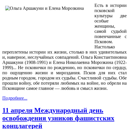
Есть в истории
псковской
культуры две
особые
женщины,
самой судьбой
повенчанные с
Псковом.
Настолько
переплетены истории их жизни, столько в них удивительных
и, наверное, неслучайных совпадений. Ольга Константиновна
Аршакуни (1908-1991) и Елена Николаевна Морозкина (1922-
1999)... Не псковички по рождению, но псковички по сердцу,
по ощущению жизни и мироздания. Псков для них стал
родным городом, городом их судьбы. Счастливой судьбы. Обе
прошли войну, обе потеряли любимых на войне, но обрели на
Псковщине самое главное — любовь и смысл жизни.
Подробнее...
11 апреля Международный день
освобождения узников фашистских
концлагерей