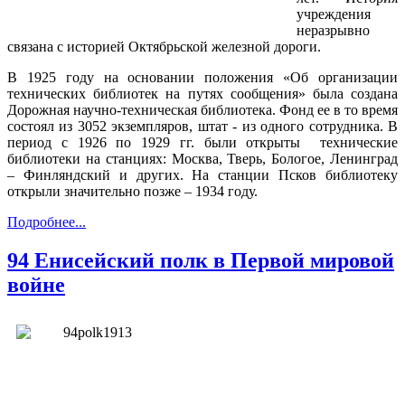
учреждения
неразрывно
связана с историей Октябрьской железной дороги.
В 1925 году на основании положения «Об организации
технических библиотек на путях сообщения» была создана
Дорожная научно-техническая библиотека. Фонд ее в то время
состоял из 3052 экземпляров, штат - из одного сотрудника. В
период с 1926 по 1929 гг. были открыты технические
библиотеки на станциях: Москва, Тверь, Бологое, Ленинград
– Финляндский и других. На станции Псков библиотеку
открыли значительно позже – 1934 году.
Подробнее...
94 Енисейский полк в Первой мировой
войне