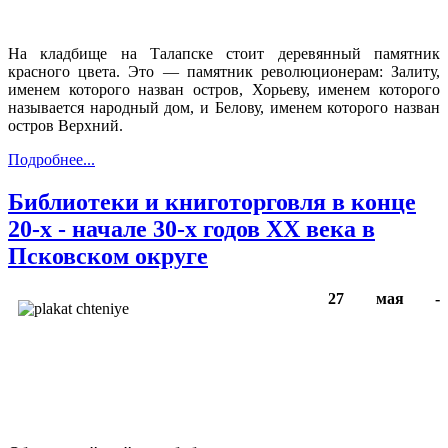
На кладбище на Талапске стоит деревянный памятник
красного цвета. Это — памятник революционерам: Залиту,
именем которого назван остров, Хорьеву, име­нем которого
называется народный дом, и Белову, именем которого назван
остров Верхний.
Подробнее...
Библиотеки и книготорговля в конце
20-х - начале 30-х годов XX века в
Псковском округе
27 мая -