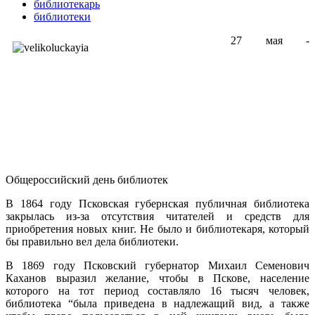
библиотекарь
библиотеки
27 мая -
Общероссийский день библиотек
В 1864 году Псковская губернская публичная библиотека
закрылась из-за отсутствия читателей и средств для
приобретения новых книг. Не было и библиотекаря, который
бы правильно вел дела библиотеки.
В 1869 году Псковский губернатор Михаил Семенович
Каханов выразил желание, чтобы в Пскове, население
которого на тот период составляло 16 тысяч человек,
библиотека “была приведена в надлежащий вид, а также