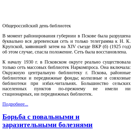
Общероссийский день библиотек
В момент районирования губернии в Пскове была разрушена
буквально вся деревенская сеть и только телеграмма к Н. К.
Крупской, заявившей затем на XIV съезде ВКР (б) (1925 год)
об этом случае, спасла положение. Сеть была восстановлена.
К началу 1930 г. в Псковском округе реально существовала
только сеть массовых библиотек Наркомпроса. Она включала:
Окружную центральную библиотеку г. Пскова, районные
библиотеки и передвижные фонды; колхозные и совхозные
библиотеки при избах-читальнях. Большинство сельских
населенных пунктов по-прежнему не имели ни
стационарных, ни передвижных библиотек.
Подробнее...
Борьба с повальными и
заразительными болезнями