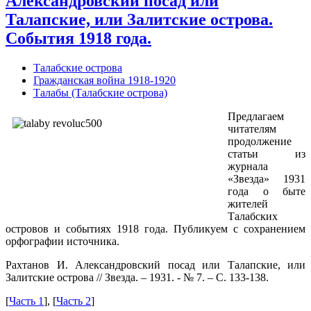
Александровский посад или
Талапские, или Залитские острова.
События 1918 года.
Талабские острова
Гражданская война 1918-1920
Талабы (Талабские острова)
Предлагаем
читателям
продолжение
статьи из
журнала
«Звезда» 1931
года о быте
жителей
Талабских
островов и событиях 1918 года. Публикуем с сохранением
орфографии источника.
Рахтанов И. Александровский посад или Талапские, или
Залитские острова // Звезда. – 1931. - № 7. – С. 133-138.
[
Часть 1
], [
Часть 2
]