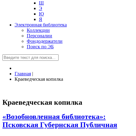
Щ
Э
Ю
Я
Электронная библиотека
Коллекции
Персоналии
Фондодержатели
Поиск по ЭБ
Главная
|
Краеведческая копилка
Краеведческая копилка
«Возобновленная библиотека»:
Псковская Губернская Публичная