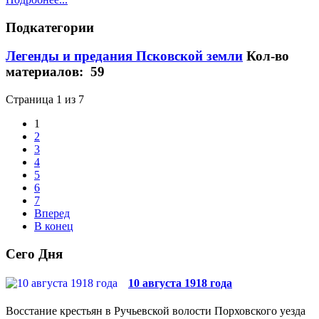
Подкатегории
Легенды и предания Псковской земли
Кол-во
материалов: 59
Страница 1 из 7
1
2
3
4
5
6
7
Вперед
В конец
Сего Дня
10 августа 1918 года
Восстание крестьян в Ручьевской волости Порховского уезда