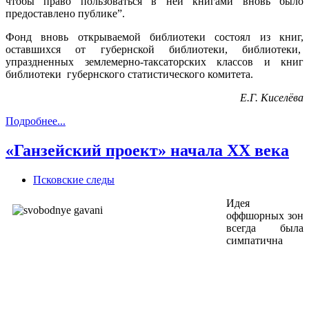
чтобы право пользоваться в ней книгами вновь было
предоставлено публике”.
Фонд вновь открываемой библиотеки состоял из книг,
оставшихся от губернской библиотеки, библиотеки,
упраздненных землемерно-таксаторских классов и книг
библиотеки губернского статистического комитета.
Е.Г. Киселёва
Подробнее...
«Ганзейский проект» начала XX века
Псковские следы
Идея
оффшорных зон
всегда была
симпатична