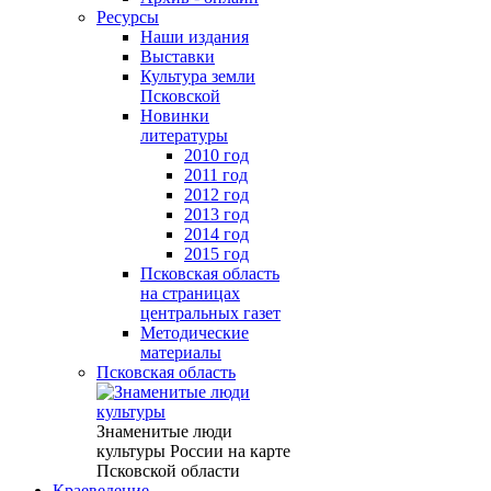
Ресурсы
Наши издания
Выставки
Культура земли
Псковской
Новинки
литературы
2010 год
2011 год
2012 год
2013 год
2014 год
2015 год
Псковская область
на страницах
центральных газет
Методические
материалы
Псковская область
Знаменитые люди
культуры России на карте
Псковской области
Краеведение