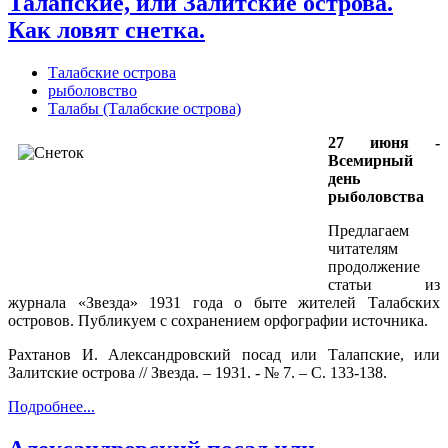
Талапские, или Залитские острова.
Как ловят снетка.
Талабские острова
рыболовство
Талабы (Талабские острова)
27 июня -
Всемирный
день
рыболовства
Предлагаем
читателям
продолжение
статьи из
журнала «Звезда» 1931 года о быте жителей Талабских
островов. Публикуем с сохранением орфографии источника.
Рахтанов И. Александровский посад или Талапские, или
Залитские острова // Звезда. – 1931. - № 7. – С. 133-138.
Подробнее...