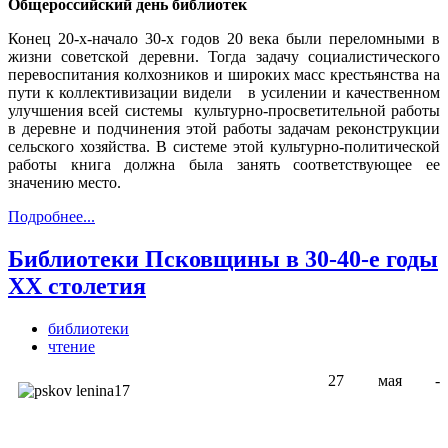
Общероссийский день библиотек
Конец 20-х-начало 30-х годов 20 века были переломными в
жизни советской деревни. Тогда задачу социалистического
перевоспитания колхозников и широких масс крестьянства на
пути к коллективизации видели в усилении и качественном
улучшения всей системы культурно-просветительной работы
в деревне и подчинения этой работы задачам реконструкции
сельского хозяйства. В системе этой культурно-политической
работы книга должна была занять соответствующее ее
значению место.
Подробнее...
Библиотеки Псковщины в 30-40-е годы
ХХ столетия
библиотеки
чтение
27 мая -