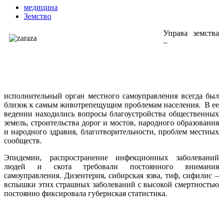
медицина
Земство
Управа земства
–
исполнительный орган местного самоуправления всегда был
близок к самым животрепещущим проблемам населения. В ее
ведении находились вопросы благоустройства общественных
земель, строительства дорог и мостов, народного образования
и народного здравия, благотворительности, проблем местных
сообществ.
Эпидемии, распространение инфекционных заболеваний
людей и скота требовали постоянного внимания
самоуправления. Дизентерия, сибирская язва, тиф, сифилис –
вспышки этих страшных заболеваний с высокой смертностью
постоянно фиксировала губернская статистика.