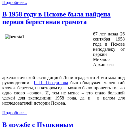
Подробнее...
В 1958 году в Пскове была найдена
первая берестяная грамота
67 лет назад 26
сентября 1958
года в Пскове
неподалеку от
церкви
Михаила
Архангела
археологической экспедицией Ленинградского Эрмитажа под
руководством
Г. П. Гроздилова
был обнаружен маленький
клочок бересты, на котором едва можно было прочесть только
одно слово «солю». И, тем не менее – это стало большой
удачей для экспедиции 1958 года, да и в целом для
исследователей истории Пскова.
Подробнее...
В дружбе с Пушкиным