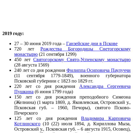
2019 году:
27 – 30 июня 2019 года –
Ганзейские дни в Пскове
720 лет
Рождества Богородицы Снетогорскому
монастырю
(21 сентября 1299)
450 лет
Святогорскому Свято-Успенскому монастырю
(28 августа 1569)
240 лет со дня рождения
Филиппа Осиповича Паулуччи
(11 сентября 1779-1849), военного губернатора
Псковской губернии с 1823 по 1829 гг.
220 лет со дня рождения
Александра Сергеевича
Пушкина
(6 июня 1799 года)
150 лет со дня рождения преподобного Симеона
(Желнина) (1 марта 1869, д. Яковлевская, Островский у.,
Псковская губ. – 1960, Печоры), святого Псково-
Печерского
125 лет со дня рождения
Владимира Карповича
Котлинского
(10 (22) июля 1894, д. Кириллова Мыза,
Островский у., Псковская губ. – 6 августа 1915, Осовец),