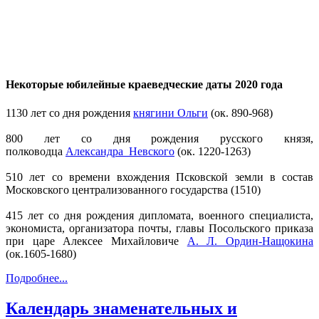
Некоторые юбилейные краеведческие даты 2020 года
1130 лет со дня рождения
княгини Ольги
(ок. 890-968)
800 лет со дня рождения русского князя,
полководца
Александра Невского
(ок. 1220-1263)
510 лет со времени вхождения Псковской земли в состав
Московского централизованного государства (1510)
415 лет со дня рождения дипломата, военного специалиста,
экономиста, организатора почты, главы Посольского приказа
при царе Алексее Михайловиче
А. Л. Ордин-Нащокина
(ок.1605-1680)
Подробнее...
Календарь знаменательных и