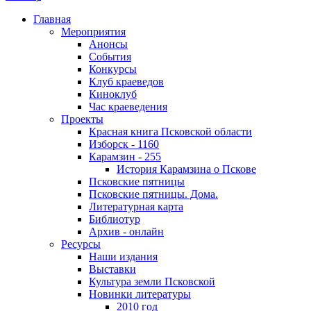
Главная
Мероприятия
Анонсы
События
Конкурсы
Клуб краеведов
Киноклуб
Час краеведения
Проекты
Красная книга Псковской области
Изборск - 1160
Карамзин - 255
История Карамзина о Пскове
Псковские пятницы
Псковские пятницы. Дома.
Литературная карта
Библиотур
Архив - онлайн
Ресурсы
Наши издания
Выставки
Культура земли Псковской
Новинки литературы
2010 год