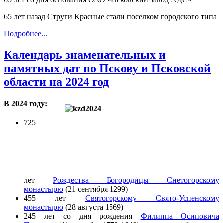
65 лет назад Струги Красные стали поселком городского типа
Подробнее...
Календарь знаменательных и
памятных дат по Пскову и Псковской
области на 2024 год
В 2024 году:
725
лет
Рождества Богородицы Снетогорскому
монастырю
(21 сентября 1299)
455 лет
Святогорскому Свято-Успенскому
монастырю
(28 августа 1569)
245 лет со дня рождения
Филиппа Осиповича