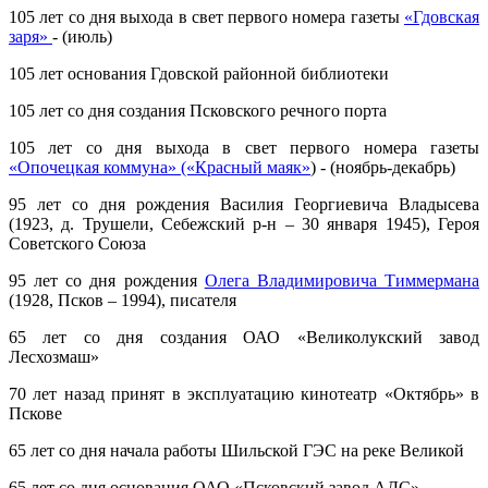
105 лет со дня выхода в свет первого номера газеты
«Гдовская
заря»
- (июль)
105 лет основания Гдовской районной библиотеки
105 лет со дня создания Псковского речного порта
105 лет со дня выхода в свет первого номера газеты
«Опочецкая коммуна» («Красный маяк»
) - (ноябрь-декабрь)
95 лет со дня рождения Василия Георгиевича Владысева
(1923, д. Трушели, Себежский р-н – 30 января 1945), Героя
Советского Союза
95 лет со дня рождения
Олега Владимировича Тиммермана
(1928, Псков – 1994), писателя
65 лет со дня создания ОАО «Великолукский завод
Лесхозмаш»
70 лет назад принят в эксплуатацию кинотеатр «Октябрь» в
Пскове
65 лет со дня начала работы Шильской ГЭС на реке Великой
65 лет со дня основания ОАО «Псковский завод АДС»