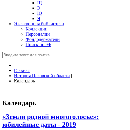
Щ
Э
Ю
Я
Электронная библиотека
Коллекции
Персоналии
Фондодержатели
Поиск по ЭБ
Главная
|
История Псковской области
|
Календарь
Календарь
«Земли родной многоголосье»:
юбилейные даты - 2019