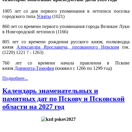
1005 лет со дня первого упоминания в летописи поселка
городского типа
Усвяты
(1021)
860 лет со времени первого упоминания города Великие Луки
в Новгородской летописи (1166)
805 лет со времени рождения русского князя, полководца
князя
Александра Ярославича, прозванного Невским
(ок.
(1220) 1221 ? - 1263)
760 лет со времени начала правления в Пскове
князя
Довмонта-Тимофея
(княжил с 1266 по 1299 год)
Подробнее...
Календарь знаменательных и
памятных дат по Пскову и Псковской
области на 2027 год