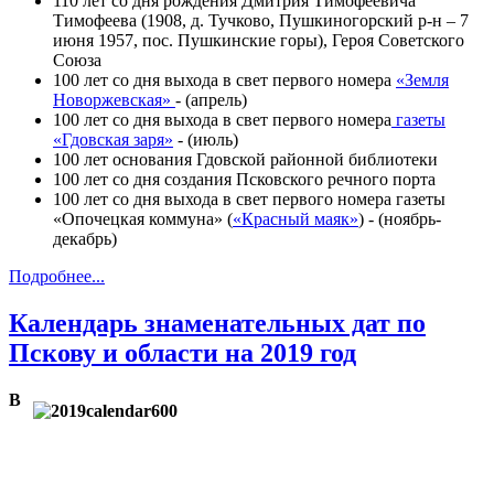
110 лет со дня рождения Дмитрия Тимофеевича
Тимофеева (1908, д. Тучково, Пушкиногорский р-н – 7
июня 1957, пос. Пушкинские горы), Героя Советского
Союза
100 лет со дня выхода в свет первого номера
«Земля
Новоржевская»
- (апрель)
100 лет со дня выхода в свет первого номера
газеты
«Гдовская заря»
- (июль)
100 лет основания Гдовской районной библиотеки
100 лет со дня создания Псковского речного порта
100 лет со дня выхода в свет первого номера газеты
«Опочецкая коммуна» (
«Красный маяк»
) - (ноябрь-
декабрь)
Подробнее...
Календарь знаменательных дат по
Пскову и области на 2019 год
В