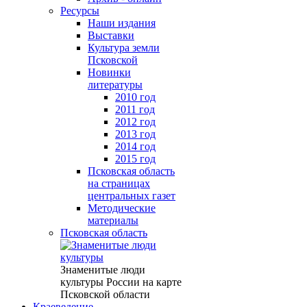
Ресурсы
Наши издания
Выставки
Культура земли
Псковской
Новинки
литературы
2010 год
2011 год
2012 год
2013 год
2014 год
2015 год
Псковская область
на страницах
центральных газет
Методические
материалы
Псковская область
Знаменитые люди
культуры России на карте
Псковской области
Краеведение