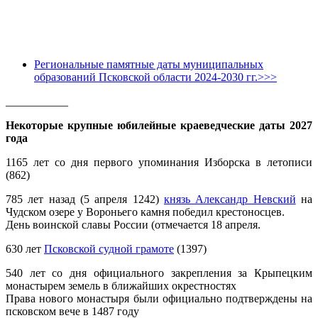
Региональные памятные даты муниципальных
образований Псковской области 2024-2030 гг.>>>
___________
Некоторые крупные юбилейные краеведческие даты 2027
года
1165 лет со дня первого упоминания Изборска в летописи
(862)
785 лет назад (5 апреля 1242)
князь Александр Невский
на
Чудском озере у Вороньего камня победил крестоносцев.
День воинской славы России (отмечается 18 апреля.
630 лет
Псковской судной грамоте
(1397)
540 лет со дня официального закрепления за Крыпецким
монастырем земель в ближайших окрестностях
Права нового монастыря были официально подтверждены на
псковском вече в 1487 году