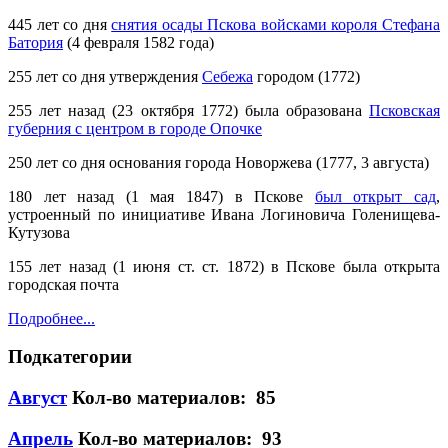
445 лет со дня
снятия осады Пскова войсками короля Стефана
Батория
(4 февраля 1582 года)
255 лет со дня утверждения
Себежа
городом (1772)
255 лет назад (23 октября 1772) была образована
Псковская
губерния с центром в городе Опочке
250 лет со дня основания города Новоржева (1777, 3 августа)
180 лет назад (1 мая 1847) в Пскове
был открыт сад
,
устроенный по инициативе Ивана Логиновича Голенищева-
Кутузова
155 лет назад (1 июня ст. ст. 1872) в Пскове была открыта
городская почта
Подробнее...
Подкатегории
Август
Кол-во материалов: 85
Апрель
Кол-во материалов: 93