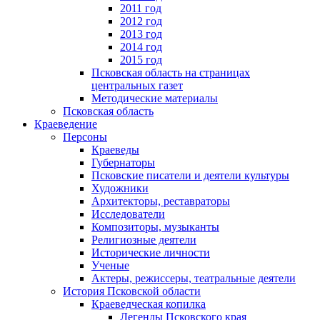
2011 год
2012 год
2013 год
2014 год
2015 год
Псковская область на страницах
центральных газет
Методические материалы
Псковская область
Краеведение
Персоны
Краеведы
Губернаторы
Псковские писатели и деятели культуры
Художники
Архитекторы, реставраторы
Исследователи
Композиторы, музыканты
Религиозные деятели
Исторические личности
Ученые
Актеры, режиссеры, театральные деятели
История Псковской области
Краеведческая копилка
Легенды Псковского края