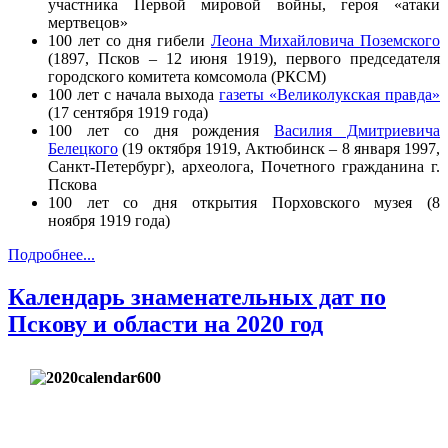
участника Первой мировой войны, героя «атаки
мертвецов»
100 лет со дня гибели
Леона Михайловича Поземского
(1897, Псков – 12 июня 1919), первого председателя
городского комитета комсомола (РКСМ)
100 лет с начала выхода
газеты «Великолукская правда»
(17 сентября 1919 года)
100 лет со дня рождения
Василия Дмитриевича
Белецкого
(19 октября 1919, Актюбинск – 8 января 1997,
Санкт-Петербург), археолога, Почетного гражданина г.
Пскова
100 лет со дня открытия Порховского музея (8
ноября 1919 года)
Подробнее...
Календарь знаменательных дат по
Пскову и области на 2020 год