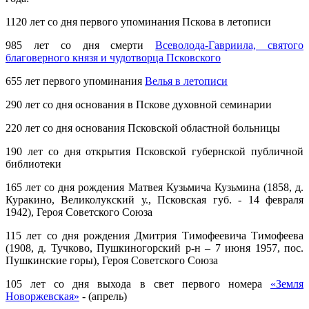
1120 лет со дня первого упоминания Пскова в летописи
985 лет со дня смерти
Всеволода-Гавриила, святого
благоверного князя и чудотворца Псковского
655 лет первого упоминания
Велья в летописи
290 лет со дня основания в Пскове духовной семинарии
220 лет со дня основания Псковской областной больницы
190 лет со дня открытия Псковской губернской публичной
библиотеки
165 лет со дня рождения Матвея Кузьмича Кузьмина (1858, д.
Куракино, Великолукский у., Псковская губ. - 14 февраля
1942), Героя Советского Союза
115 лет со дня рождения Дмитрия Тимофеевича Тимофеева
(1908, д. Тучково, Пушкиногорский р-н – 7 июня 1957, пос.
Пушкинские горы), Героя Советского Союза
105 лет со дня выхода в свет первого номера
«Земля
Новоржевская»
- (апрель)