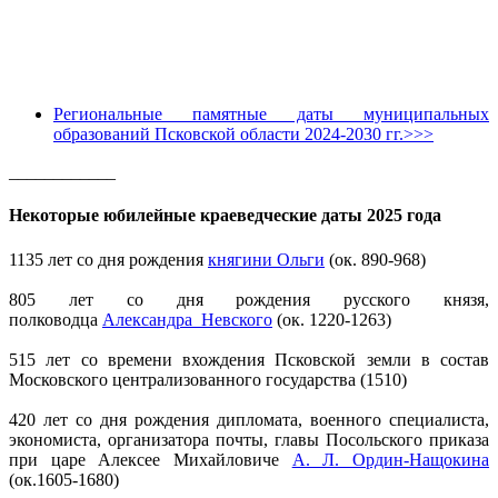
Региональные памятные даты муниципальных
образований Псковской области 2024-2030 гг.>>>
____________
Некоторые юбилейные краеведческие даты 2025 года
1135 лет со дня рождения
княгини Ольги
(ок. 890-968)
805 лет со дня рождения русского князя,
полководца
Александра Невского
(ок. 1220-1263)
515 лет со времени вхождения Псковской земли в состав
Московского централизованного государства (1510)
420 лет со дня рождения дипломата, военного специалиста,
экономиста, организатора почты, главы Посольского приказа
при царе Алексее Михайловиче
А. Л. Ордин-Нащокина
(ок.1605-1680)