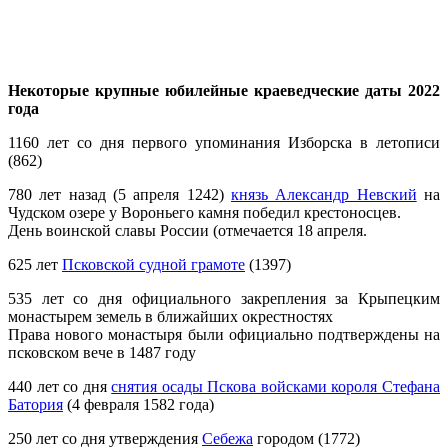
Некоторые крупные юбилейные краеведческие даты 2022
года
1160 лет со дня первого упоминания Изборска в летописи
(862)
780 лет назад (5 апреля 1242)
князь Александр Невский
на
Чудском озере у Вороньего камня победил крестоносцев.
День воинской славы России (отмечается 18 апреля.
625 лет
Псковской судной грамоте
(1397)
535 лет со дня официального закрепления за Крыпецким
монастырем земель в ближайших окрестностях
Права нового монастыря были официально подтверждены на
псковском вече в 1487 году
440 лет со дня
снятия осады Пскова войсками короля Стефана
Батория
(4 февраля 1582 года)
250 лет со дня утверждения
Себежа
городом (1772)