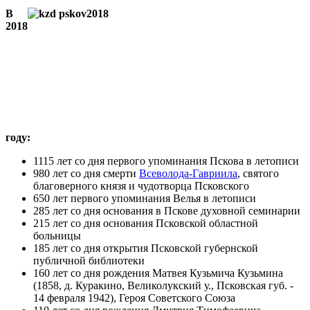
В
2018
году:
1115 лет со дня первого упоминания Пскова в летописи
980 лет со дня смерти
Всеволода-Гавриила
, святого
благоверного князя и чудотворца Псковского
650 лет первого упоминания Велья в летописи
285 лет со дня основания в Пскове духовной семинарии
215 лет со дня основания Псковской областной
больницы
185 лет со дня открытия Псковской губернской
публичной библиотеки
160 лет со дня рождения Матвея Кузьмича Кузьмина
(1858, д. Куракино, Великолукский у., Псковская губ. -
14 февраля 1942), Героя Советского Союза