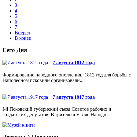
3
4
5
6
7
Вперед
В конец
Сего Дня
7 августа 1812 года
Формирование народного ополчения. 1812 год для борьбы с
Наполеоном псковичи организовали...
7 августа 1917 года
I-й Псковский губернский съезд Советов рабочих и
солдатских депутатов. В зрительном зале Народн...
Легенды ^ Предания