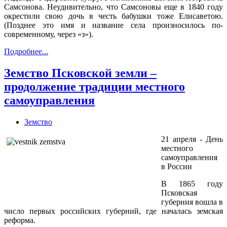
Самсонова. Неудивительно, что Самсоновы еще в 1840 году
окрестили свою дочь в честь бабушки тоже Елисаветою.
(Позднее это имя и название села произносилось по-
современному, через «з»).
Подробнее...
Земство Псковской земли –
продолжение традиции местного
самоуправления
Земство
21 апреля - День
местного
самоуправления
в России
В 1865 году
Псковская
губерния вошла в
число первых российских губерний, где началась земская
реформа.