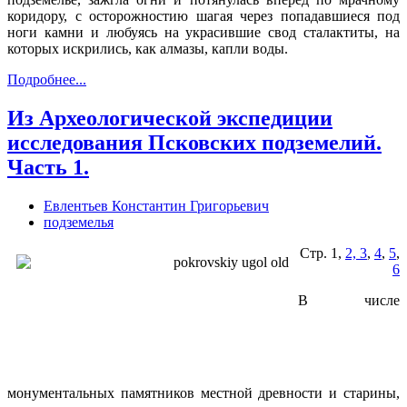
коридору, с осторожностию шагая через попадавшиеся под
ноги камни и любуясь на украсившие свод сталактиты, на
которых искрились, как алмазы, капли воды.
Подробнее...
Из Археологической экспедиции
исследования Псковских подземелий.
Часть 1.
Евлентьев Константин Григорьевич
подземелья
Стр. 1,
2, 3
,
4
,
5
,
6
В числе
монументальных памятников местной древности и старины,