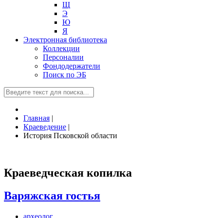
Щ
Э
Ю
Я
Электронная библиотека
Коллекции
Персоналии
Фондодержатели
Поиск по ЭБ
Главная
|
Краеведение
|
История Псковской области
Краеведческая копилка
Варяжская гостья
археолог