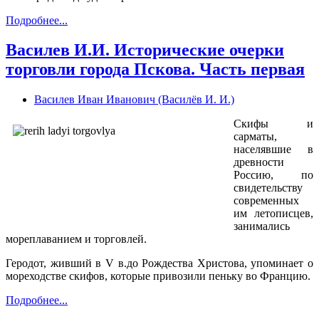
Подробнее...
Василев И.И. Исторические очерки
торговли города Пскова. Часть первая
Василев Иван Иванович (Василёв И. И.)
Скифы и
сарматы,
населявшие в
древности
Россию, по
свидетельству
современных
им летописцев,
занимались
мореплаванием и торговлей.
Геродот, живший в
V
в.до Рождества Христова, упоминает о
мореходстве скифов, которые привозили пеньку во Францию.
Подробнее...