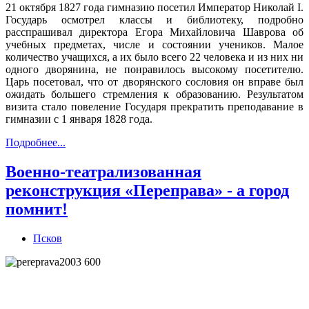
21 октября 1827 года гимназию посетил Император Николай I.
Государь осмотрел классы и библиотеку, подробно
расспрашивал директора Егора Михайловича Шаврова об
учебных предметах, числе и состоянии учеников. Малое
количество учащихся, а их было всего 22 человека и из них ни
одного дворянина, не понравилось высокому посетителю.
Царь посетовал, что от дворянского сословия он вправе был
ожидать большего стремления к образованию. Результатом
визита стало повеление Государя прекратить преподавание в
гимназии с 1 января 1828 года.
Подробнее...
Военно-театрализованная
реконструкция «Переправа» - а город
помнит!
Псков