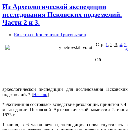
Из Археологической экспедиции
исследования Псковских подземелий.
Части 2 и 3.
Евлентьев Константин Григорьевич
Стр.
1
,
2, 3
,
4
,
5
,
6
Об
археологической экспедиции для исследования Псковских
подземелий. * [
Начало
]
*Экспедиция состоялась вследствие резолюции, принятой в 4-
м заседании Псковской Археологической комиссии 5 июня
1873 г.
1 июня, в 6 часов вечера, экспедиция снова спустилась в
подземелье, зажгла огни и потянулась вперед по мрачному