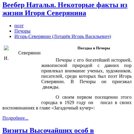
Веебер Наталья. Некоторые факты из
жизни Игоря Северянина
поэт
Печоры
Игорь-Северянин (Лотарёв Игорь Васильевич)
Поездка в Печоры
Печоры с его богатейшей историей,
живописной природой с давних пор
привлекал внимание ученых, художников,
писателей, среди которых был поэт Игорь
Северянин. В Печоры он приезжал
дважды.
О своем первом посещении этого
городка в 1929 году он писал в своих
воспоминаниях в главе «Загадочный кучер»:
Подробнее...
Визиты Высочайших особ в