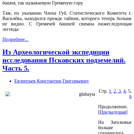
башня, так называемую Гремячую гору.
Там, по указанию Члена Губ. Статистического Комитета г.
Василёва, находился прежде тайник, которого теперь больше
не видно. С Гремячей башней связана нижеследующая
легенда:
Подробнее...
Из Археологической экспедиции
исследования Псковских подземелий.
Часть 5.
Евлентьев Константин Григорьевич
Стр.
1
,
2, 3
,
4
, 5,
6
Продолжение.
[
Предыдущая
]
На Запсковьи
больше
сохранилось