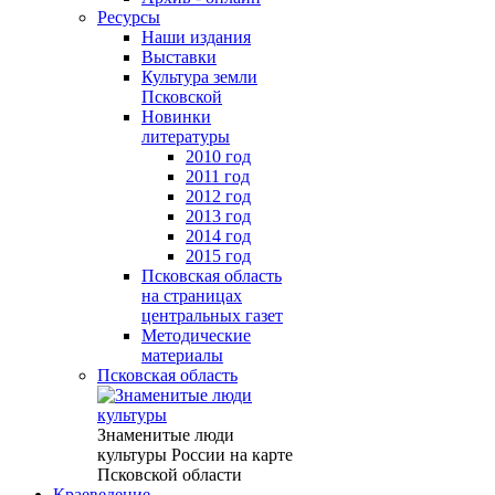
Ресурсы
Наши издания
Выставки
Культура земли
Псковской
Новинки
литературы
2010 год
2011 год
2012 год
2013 год
2014 год
2015 год
Псковская область
на страницах
центральных газет
Методические
материалы
Псковская область
Знаменитые люди
культуры России на карте
Псковской области
Краеведение