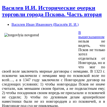
Василев И.И. Исторические очерки
торговли города Пскова. Часть вторая
Василев Иван Иванович (Василёв И. И.)
В
вышесказанном
нельзя не
видеть, что
Псков не только
хотел
отделиться от
Новгорода, но и
что мог по
своей воле заключить мирные договоры с немцами. В
1323 г
.
псковичи заключили с немцами мир по псковской воле по
всей…, а в 1347 году заключили с Новгородом договор на
следующих условиях: 1) чтобы новгородцы Псков не иначе
считали, как меньшим своим братом, а не подвластным ему;
2) чтобы посадников своим впредь не присылали и псковичей
не судили; 3) чтобы по духовным делам архиерейские
наместники были не из новгородцев а из псковичей, и в
Новгороде под суд не привлекали.