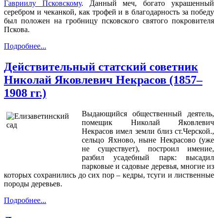
Гавриилу Псковскому
. Данный меч, богато украшенный
серебром и чеканкой, как трофей и в благодарность за победу
был положен на гробницу псковского святого покровителя
Пскова.
Подробнее...
Действительный статский советник
Николай Яковлевич Некрасов (1857–
1908 гг.)
Выдающийся общественный деятель,
помещик Николай Яковлевич
Некрасов имел земли близ ст.Черской.,
сельцо Яхново, ныне Некрасово (уже
не существует), построил имение,
разбил усадебный парк: высадил
парковые и садовые деревья, многие из
которых сохранились до сих пор – кедры, тсуги и лиственные
породы деревьев.
Подробнее...