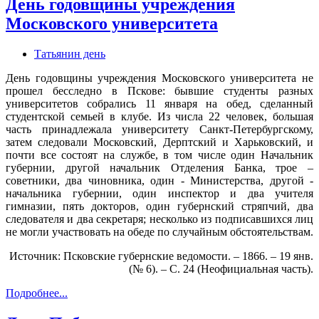
День годовщины учреждения
Московского университета
Татьянин день
День годовщины учреждения Московского университета не
прошел бесследно в Пскове: бывшие студенты разных
университетов собрались 11 января на обед, сделанный
студентской семьей в клубе. Из числа 22 человек, большая
часть принадлежала университету Санкт-Петербургскому,
затем следовали Московский, Дерптский и Харьковский, и
почти все состоят на службе, в том числе один Начальник
губернии, другой начальник Отделения Банка, трое –
советники, два чиновника, один - Министерства, другой -
начальника губернии, один инспектор и два учителя
гимназии, пять докторов, один губернский стряпчий, два
следователя и два секретаря; несколько из подписавшихся лиц
не могли участвовать на обеде по случайным обстоятельствам.
Источник: Псковские губернские ведомости. – 1866. – 19 янв.
(№ 6). – С. 24 (Неофициальная часть).
Подробнее...