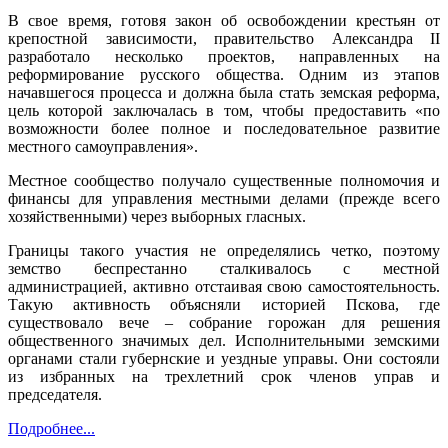
В свое время, готовя закон об освобождении крестьян от
крепостной зависимости, правительство Александра II
разработало несколько проектов, направленных на
реформирование русского общества. Одним из этапов
начавшегося процесса и должна была стать земская реформа,
цель которой заключалась в том, чтобы предоставить «по
возможности более полное и последовательное развитие
местного самоуправления».
Местное сообщество получало существенные полномочия и
финансы для управления местными делами (прежде всего
хозяйственными) через выборных гласных.
Границы такого участия не определялись четко, поэтому
земство беспрестанно сталкивалось с местной
администрацией, активно отстаивая свою самостоятельность.
Такую активность объясняли историей Пскова, где
существовало вече – собрание горожан для решения
общественного значимых дел. Исполнительными земскими
органами стали губернские и уездные управы. Они состояли
из избранных на трехлетний срок членов управ и
председателя.
Подробнее...