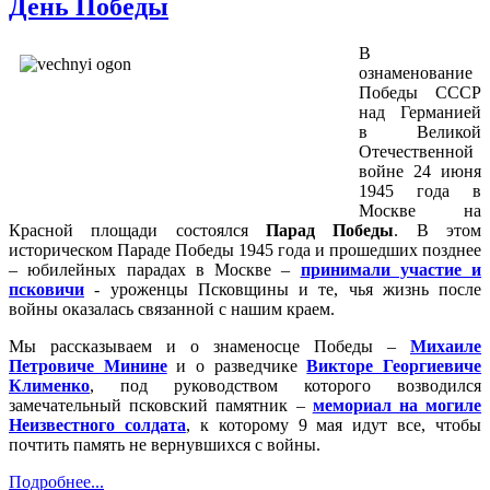
День Победы
В
ознаменование
Победы СССР
над Германией
в Великой
Отечественной
войне 24 июня
1945 года в
Москве на
Красной площади состоялся
Парад Победы
. В этом
историческом Параде Победы 1945 года и прошедших позднее
– юбилейных парадах в Москве –
принимали участие и
псковичи
- уроженцы Псковщины и те, чья жизнь после
войны оказалась связанной с нашим краем.
Мы рассказываем и о знаменосце Победы –
Михаиле
Петровиче Минине
и о разведчике
Викторе Георгиевиче
Клименко
, под руководством которого возводился
замечательный псковский памятник –
мемориал на могиле
Неизвестного солдата
, к которому 9 мая идут все, чтобы
почтить память не вернувшихся с войны.
Подробнее...