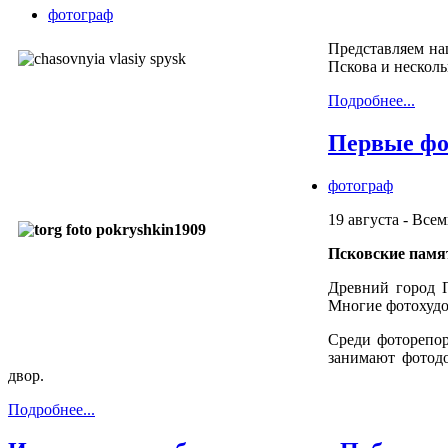
фотограф
Представляем на
Пскова и несколь
Подробнее...
Первые фо
фотограф
19 августа - Вс
Псковские памя
Древний город 
Многие фотохудо
Среди фоторепор
занимают фотодо
двор.
Подробнее...