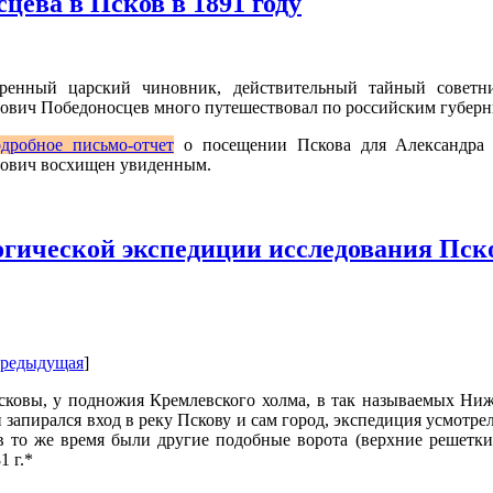
цева в Псков в 1891 году
ренный царский чиновник, действительный тайный советни
ович Победоносцев много путешествовал по российским губерни
дробное письмо-отчет
о посещении Пскова для Александра II
ович восхищен увиденным.
огической экспедиции исследования Пск
редыдущая
]
сковы, у подножия Кремлевского холма, в так называемых Ни
 запирался вход в реку Пскову и сам город, экспедиция усмотрел
в то же время были другие подобные ворота (верхние решетки
1 г.*