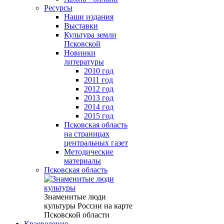
Ресурсы
Наши издания
Выставки
Культура земли
Псковской
Новинки
литературы
2010 год
2011 год
2012 год
2013 год
2014 год
2015 год
Псковская область
на страницах
центральных газет
Методические
материалы
Псковская область
Знаменитые люди
культуры России на карте
Псковской области
Краеведение