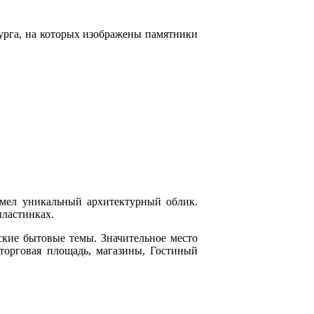
рга, на которых изображены памятники
мел уникальный архитектурный облик.
пластинках.
ские бытовые темы. Значительное место
торговая площадь, магазины, Гостиный