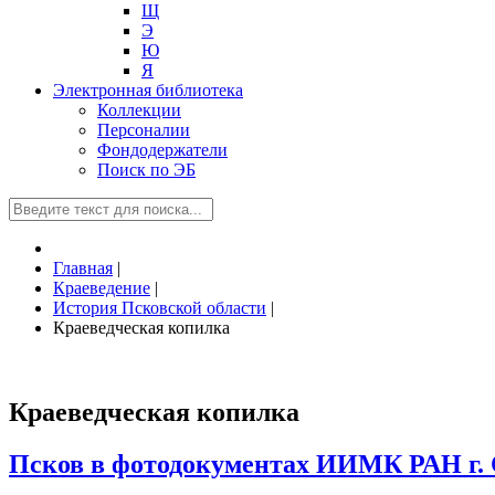
Щ
Э
Ю
Я
Электронная библиотека
Коллекции
Персоналии
Фондодержатели
Поиск по ЭБ
Главная
|
Краеведение
|
История Псковской области
|
Краеведческая копилка
Краеведческая копилка
Псков в фотодокументах ИИМК РАН г. 