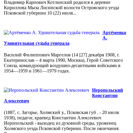
Владимир Карпович Котлинский родился в деревне
Кириллова Мыза Лисинской волости Островского уезда
Псковской губернии 10 (22) июля...
Артёменко
А.
Удивительная судьба генерала
Василий Филиппович Маргелов (14 [27] декабря 1908, г.
Екатеринослав – 4 марта 1990, Москва), Герой Советского
Союза, командующий воздушно-десантными войсками в
1954—1959 и 1961—1979 годах.
Иеропольский
Константин
Алексеевич
(1887, с. Загорье, Холмский у., Псковская губ . - 20 июля
1938), педагог, краевед Константин Алексеевич
Иеропольский - выходец из духовной среды, уроженец
Холмского уезда Псковской губернии. После окончания