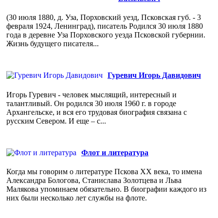
(30 июля 1880, д. Уза, Порховский уезд, Псковская губ. - 3
февраля 1924, Ленинград), писатель Родился 30 июля 1880
года в деревне Уза Порховского уезда Псковской губернии.
Жизнь будущего писателя...
Гуревич Игорь Давидович
Игорь Гуревич - человек мыслящий, интересный и
талантливый. Он родился 30 июля 1960 г. в городе
Архангельске, и вся его трудовая биография связана с
русским Севером. И еще – с...
Флот и литература
Когда мы говорим о литературе Пскова ХХ века, то имена
Александра Бологова, Станислава Золотцева и Льва
Малякова упоминаем обязательно. В биографии каждого из
них были несколько лет службы на флоте.