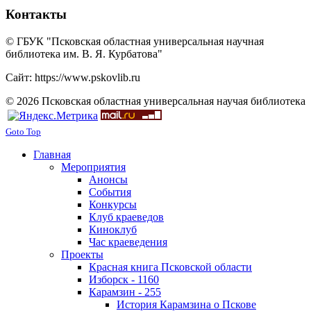
Контакты
© ГБУК "Псковская областная универсальная научная
библиотека им. В. Я. Курбатова"
Сайт: https://www.pskovlib.ru
© 2026 Псковская областная универсальная научая библиотека
Goto Top
Главная
Мероприятия
Анонсы
События
Конкурсы
Клуб краеведов
Киноклуб
Час краеведения
Проекты
Красная книга Псковской области
Изборск - 1160
Карамзин - 255
История Карамзина о Пскове