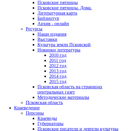
Псковские пятницы
Псковские пятницы. Дома.
Литературная карта
Библиотур
Архив - онлайн
Ресурсы
Наши издания
Выставки
Культура земли Псковской
Новинки литературы
2010 год
2011 год
2012 год
2013 год
2014 год
2015 год
Псковская область на страницах
центральных газет
Методические материалы
Псковская область
Краеведение
Персоны
Краеведы
Губернаторы
Псковские писатели и деятели культуры