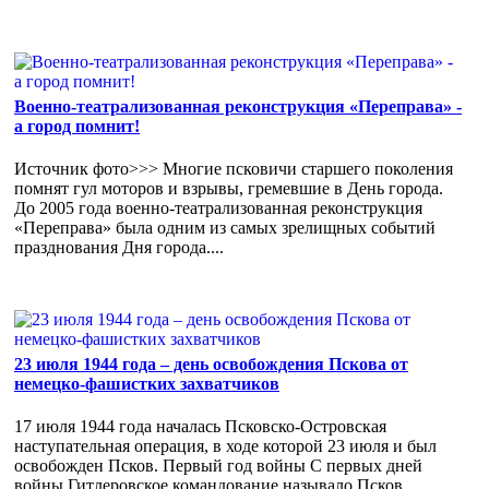
Военно-театрализованная реконструкция «Переправа» -
а город помнит!
Источник фото>>> Многие псковичи старшего поколения
помнят гул моторов и взрывы, гремевшие в День города.
До 2005 года военно-театрализованная реконструкция
«Переправа» была одним из самых зрелищных событий
празднования Дня города....
23 июля 1944 года – день освобождения Пскова от
немецко-фашистких захватчиков
17 июля 1944 года началась Псковско-Островская
наступательная операция, в ходе которой 23 июля и был
освобожден Псков. Первый год войны С первых дней
войны Гитлеровское командование называло Псков