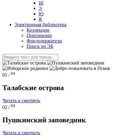
Щ
Э
Ю
Я
Электронная библиотека
Коллекции
Персоналии
Фондодержатели
Поиск по ЭБ
04
01 /
Талабские острова
Читать и смотреть
04
02 /
Пушкинский заповедник
Читать и смотреть