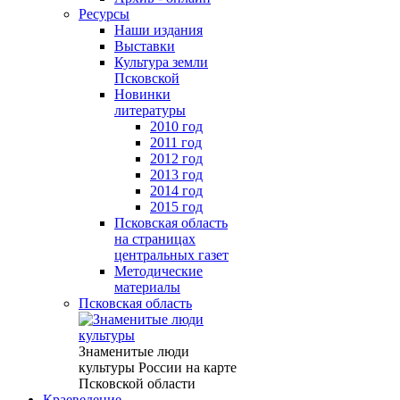
Ресурсы
Наши издания
Выставки
Культура земли
Псковской
Новинки
литературы
2010 год
2011 год
2012 год
2013 год
2014 год
2015 год
Псковская область
на страницах
центральных газет
Методические
материалы
Псковская область
Знаменитые люди
культуры России на карте
Псковской области
Краеведение