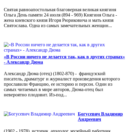
Святая равноапостольная благоверная великая княгиня
Ольга День памяти 24 июля (894 - 969) Княгиня Ольга -
жена киевского князя Игоря Рюриковича и мать князя
Святослава. Одна из самых замечательных женщин...
«В России ничего не делается так, как в других странах»
- Александр Дюма
Александр Дюма (отец) (1802-870) - французский
писатель, драматург и журналист произведения которого
прославили Францию, ее историю и персон. Один из
самых читаемых в мире авторов, Дюма-отец был
невероятно плодовит. Из-под...
Богусевич Владимир
Андреевич
(1902 - 1978), историк, археолог, музейный работник