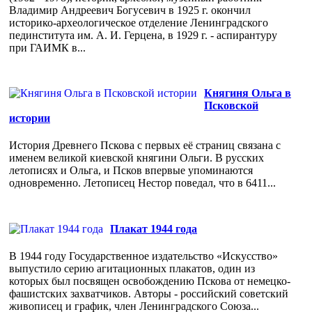
Владимир Андреевич Богусевич в 1925 г. окончил
историко-археологическое отделение Ленинградского
пединститута им. А. И. Герцена, в 1929 г. - аспирантуру
при ГАИМК в...
Княгиня Ольга в
Псковской
истории
История Древнего Пскова с первых её страниц связана с
именем великой киевской княгини Ольги. В русских
летописях и Ольга, и Псков впервые упоминаются
одновременно. Летописец Нестор поведал, что в 6411...
Плакат 1944 года
В 1944 году Государственное издательство «Искусство»
выпустило серию агитационных плакатов, один из
которых был посвящен освобождению Пскова от немецко-
фашистских захватчиков. Авторы - российский советский
живописец и график, член Ленинградского Союза...