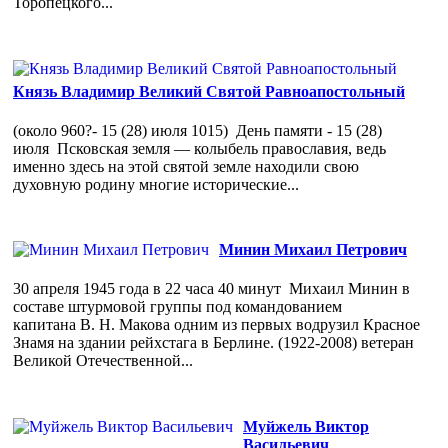
Торопецкого...
Князь Владимир Великий Святой Равноапостольный
(около 960?- 15 (28) июля 1015) День памяти - 15 (28)
июля Псковская земля — колыбель православия, ведь
именно здесь на этой святой земле находили свою
духовную родину многие исторические...
Минин Михаил Петрович
30 апреля 1945 года в 22 часа 40 минут Михаил Минин в
составе штурмовой группы под командованием
капитана В. Н. Макова одним из первых водрузил Красное
Знамя на здании рейхстага в Берлине. (1922-2008) ветеран
Великой Отечественной...
Муйжель Виктор
Васильевич