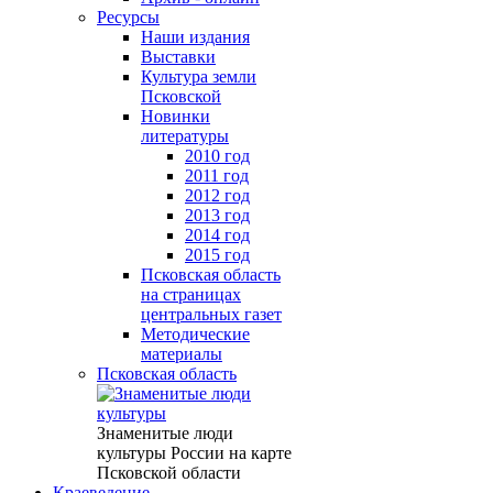
Ресурсы
Наши издания
Выставки
Культура земли
Псковской
Новинки
литературы
2010 год
2011 год
2012 год
2013 год
2014 год
2015 год
Псковская область
на страницах
центральных газет
Методические
материалы
Псковская область
Знаменитые люди
культуры России на карте
Псковской области
Краеведение