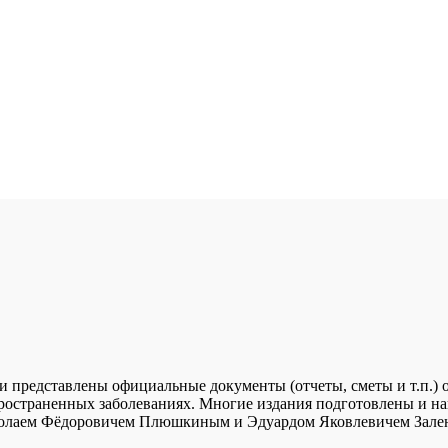
и представлены официальные документы (отчеты, сметы и т.п.) 
пространенных заболеваниях. Многие издания подготовлены и н
иколаем Фёдоровичем Плюшкиным и Эдуардом Яковлевичем Зале