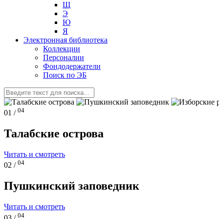
Щ
Э
Ю
Я
Электронная библиотека
Коллекции
Персоналии
Фондодержатели
Поиск по ЭБ
04
01 /
Талабские острова
Читать и смотреть
04
02 /
Пушкинский заповедник
Читать и смотреть
04
03 /