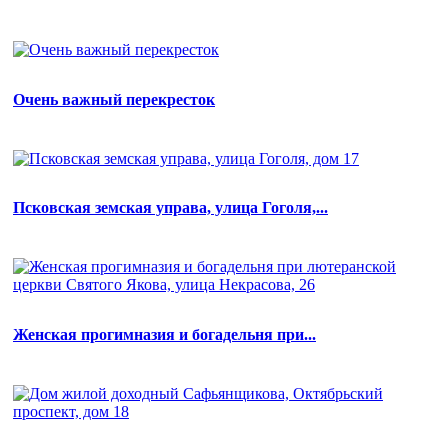
Очень важный перекресток
Псковская земская управа, улица Гоголя,...
Женская прогимназия и богадельня при...