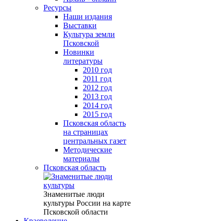
Ресурсы
Наши издания
Выставки
Культура земли
Псковской
Новинки
литературы
2010 год
2011 год
2012 год
2013 год
2014 год
2015 год
Псковская область
на страницах
центральных газет
Методические
материалы
Псковская область
Знаменитые люди
культуры России на карте
Псковской области
Краеведение