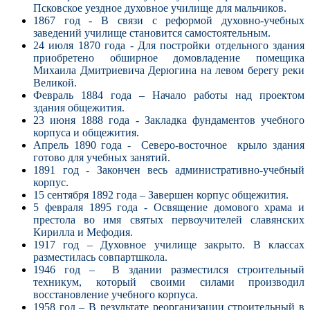
Псковское уездное духовное училище для мальчиков.
1867 год - В связи с реформой духовно-учебных
заведений училище становится самостоятельным.
24 июля 1870 года - Для постройки отдельного здания
приобретено обширное домовладение помещика
Михаила Дмитриевича Дерюгина на левом берегу реки
Великой.
Февраль 1884 года – Начало работы над проектом
здания общежития.
23 июня 1888 года - Закладка фундаментов учебного
корпуса и общежития.
Апрель 1890 года - Северо-восточное крыло
здания
готово для учебных занятий.
1891 год - Закончен весь административно-учебный
корпус.
15 сентября 1892 года – Завершен корпус общежития.
5 февраля 1895 года - Освящение домового храма и
престола во имя святых первоучителей славянских
Кирилла и Мефодия.
1917 год – Духовное училище закрыто. В классах
разместилась совпартшкола.
1946 год – В здании разместился строительный
техникум, который своими силами производил
восстановление учебного корпуса.
1958 год – В результате реорганизации строительный в