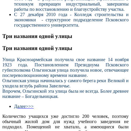
техникум превращен индустриальный, завершены
работы по восстановлению и благоустройству участка.
С 27 декабря 2010 года - Колледж строительства и
экономики - структурное подразделение Псковского
государственного университета.
Три названия одной улицы
Три названия одной улицы
Улица Красноармейская получила свое название 14 ноября
1923 года. Постановлением Президиума Псковского
губисполкома Ольгинская улица получила новое, отвечающее
послереволюционному времени название.
Ольгинская улица начиналась у самого берега реки Великой и
уходила вглубь района Завеличье.
Впрочем, Ольгинской эта улица была не всегда. Более древнее
название – Богадельницкая.
Далее>>>
Количество учащихся уже достигло 200 человек, поэтому
обычный жилой дом для нужд учебного заведения не
подходил. Помещений не хватало, а имеющиеся были