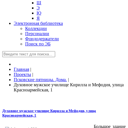
Щ
Э
Ю
Я
Электронная библиотека
Коллекции
Персоналии
Фондодержатели
Поиск по ЭБ
Главная
|
Проекты
|
Псковские пятницы. Дома.
|
Духовное мужское училище Кирилла и Мефодия, улица
Красноармейская, 1
Духовное мужское училище Кирилла и Мефодия, улица
Красноармейская, 1
Большое здание