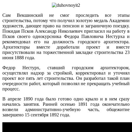
Сам Векшинский не смог проследить все этапы
строительства, потому что получил золотую медаль Академии
художеств, дающее право на пенсион и заграничную поездку.
Покидая Псков Александр Николаевич пригласил на работу в
Псков своего однокурсника Федора Павловича Нестурха и
рекомендовал его на должность городского архитектора.
Архитекторы вместе доработали проект и вместе
присутствовали на торжественной закладке строительства 23
июня 1888 года.
Федор Нестурх, ставший городским архитектором,
осуществлял надзор за стройкой, корректировал и уточнял
проект все пять лет строительства. Он разработал такой план
очередности работ, который позволял не прекращать учебный
процесс.
В апреле 1890 года было готово одно крыло и в нем сразу
начались занятия. Ранней осенью 1891 года окончательно
возвели административно-учебную часть, общежитие
завершено 15 сентября 1892 года.