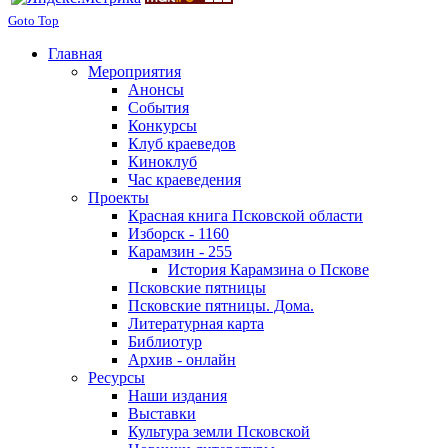
Goto Top
Главная
Мероприятия
Анонсы
События
Конкурсы
Клуб краеведов
Киноклуб
Час краеведения
Проекты
Красная книга Псковской области
Изборск - 1160
Карамзин - 255
История Карамзина о Пскове
Псковские пятницы
Псковские пятницы. Дома.
Литературная карта
Библиотур
Архив - онлайн
Ресурсы
Наши издания
Выставки
Культура земли Псковской