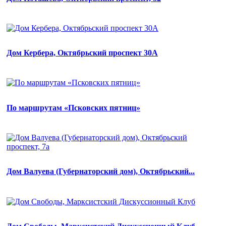
Дом Кербера, Октябрьский проспект 30А
По маршрутам «Псковских пятниц»
Дом Валуева (Губернаторский дом), Октябрьский...