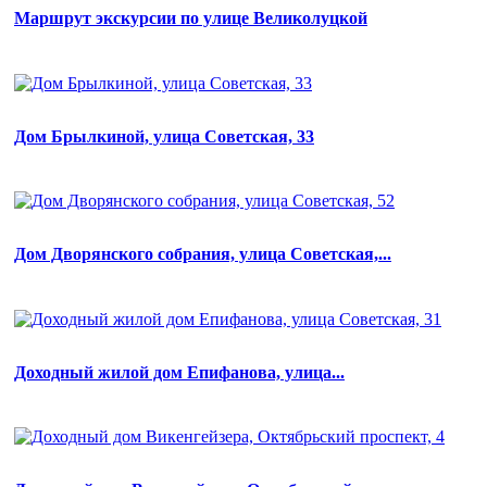
Маршрут экскурсии по улице Великолуцкой
Дом Брылкиной, улица Советская, 33
Дом Дворянского собрания, улица Советская,...
Доходный жилой дом Епифанова, улица...