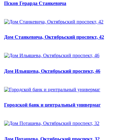
Псков Герарда Станкевича
Дом Станкевича, Октябрьский проспект, 42
Дом Ильяшева, Октябрьский проспект, 46
Городской банк и центральный универмаг
Дом Поташева, Октябрьский проспект, 32