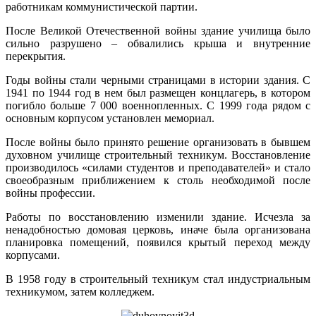
работникам коммунистической партии.
После Великой Отечественной войны здание училища было
сильно разрушено – обвалились крыша и внутренние
перекрытия.
Годы войны стали черными страницами в истории здания. С
1941 по 1944 год в нем был размещен концлагерь, в котором
погибло больше 7 000 военнопленных. С 1999 года рядом с
основным корпусом установлен мемориал.
После войны было принято решение организовать в бывшем
духовном училище строительный техникум. Восстановление
производилось «силами студентов и преподавателей» и стало
своеобразным приближением к столь необходимой после
войны профессии.
Работы по восстановлению изменили здание. Исчезла за
ненадобностью домовая церковь, иначе была организована
планировка помещений, появился крытый переход между
корпусами.
В 1958 году в строительный техникум стал индустриальным
техникумом, затем колледжем.