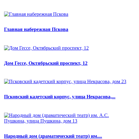
Главная набережная Пскова
Дом Гессе, Октябрьский проспект, 12
Псковский кадетский корпус, улица Некрасова,...
Народный дом (драматический театр) им....