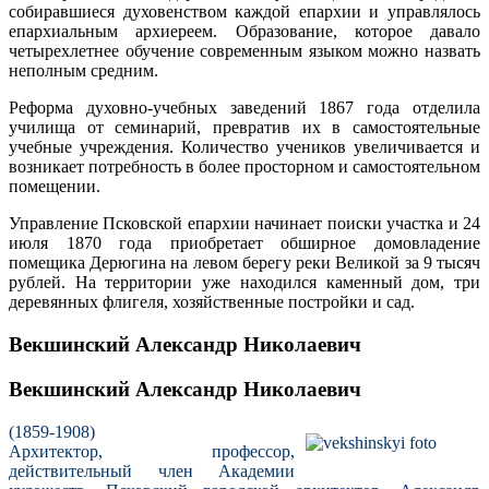
собиравшиеся духовенством каждой епархии и управлялось
епархиальным архиереем. Образование, которое давало
четырехлетнее обучение современным языком можно назвать
неполным средним.
Реформа духовно-учебных заведений 1867 года отделила
училища от семинарий, превратив их в самостоятельные
учебные учреждения. Количество учеников увеличивается и
возникает потребность в более просторном и самостоятельном
помещении.
Управление Псковской епархии начинает поиски участка и 24
июля 1870 года приобретает обширное домовладение
помещика Дерюгина на левом берегу реки Великой за 9 тысяч
рублей. На территории уже находился каменный дом, три
деревянных флигеля, хозяйственные постройки и сад.
Векшинский Александр Николаевич
Векшинский Александр Николаевич
(1859-1908)
Архитектор, профессор,
действительный член Академии