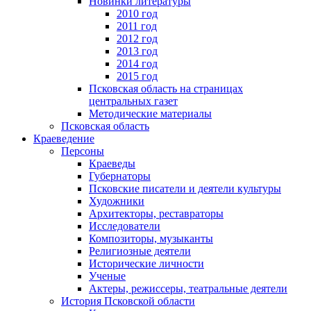
Новинки литературы
2010 год
2011 год
2012 год
2013 год
2014 год
2015 год
Псковская область на страницах
центральных газет
Методические материалы
Псковская область
Краеведение
Персоны
Краеведы
Губернаторы
Псковские писатели и деятели культуры
Художники
Архитекторы, реставраторы
Исследователи
Композиторы, музыканты
Религиозные деятели
Исторические личности
Ученые
Актеры, режиссеры, театральные деятели
История Псковской области