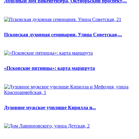
Доходный дом Викенгейзера, Октябрьский проспект,...
Псковская духовная семинария. Улица Советская,...
«Псковские пятницы»: карта маршрута
Духовное мужское училище Кирилла и...