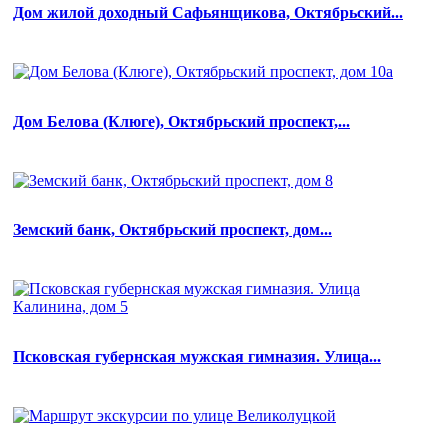
Дом жилой доходный Сафьянщикова, Октябрьский...
Дом Белова (Клюге), Октябрьский проспект,...
Земский банк, Октябрьский проспект, дом...
Псковская губернская мужская гимназия. Улица...