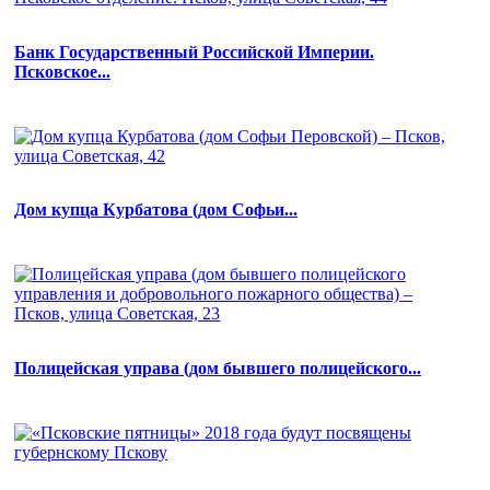
Банк Государственный Российской Империи.
Псковское...
Дом купца Курбатова (дом Софьи...
Полицейская управа (дом бывшего полицейского...