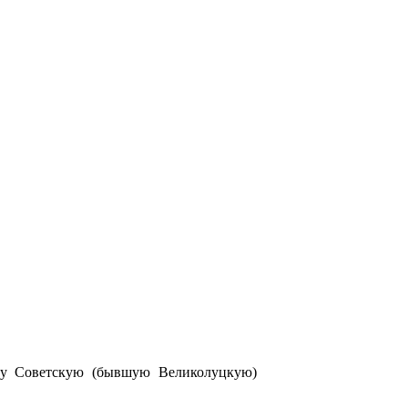
цу Советскую (бывшую Великолуцкую)