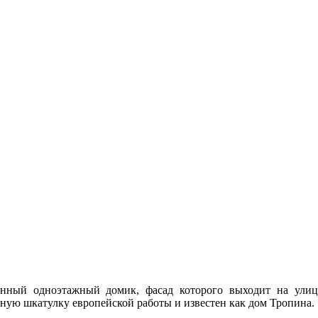
нный одноэтажный домик, фасад которого выходит на ули
ную шкатулку европейской работы и известен как дом Тропина.