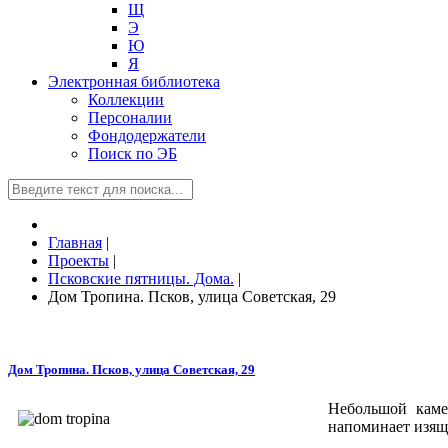
Щ
Э
Ю
Я
Электронная библиотека
Коллекции
Персоналии
Фондодержатели
Поиск по ЭБ
Главная
|
Проекты
|
Псковские пятницы. Дома.
|
Дом Тропина. Псков, улица Советская, 29
Дом Тропина. Псков, улица Советская, 29
Небольшой каме
напоминает изящ