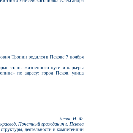
пехотного Енисейского полка Александра
ович Тропин родился в Пскове 7 ноября
орые этапы жизненного пути и карьеры
опина» по адресу: город Псков, улица
Левин Н. Ф.
краевед, Почетный гражданин г. Пскова
 структуры, деятельности и компетенции