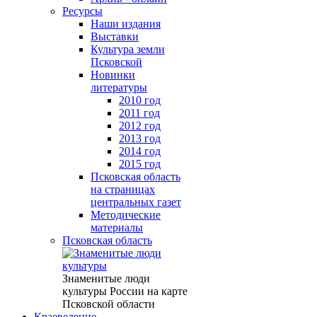
Ресурсы
Наши издания
Выставки
Культура земли
Псковской
Новинки
литературы
2010 год
2011 год
2012 год
2013 год
2014 год
2015 год
Псковская область
на страницах
центральных газет
Методические
материалы
Псковская область
Знаменитые люди
культуры России на карте
Псковской области
Краеведение