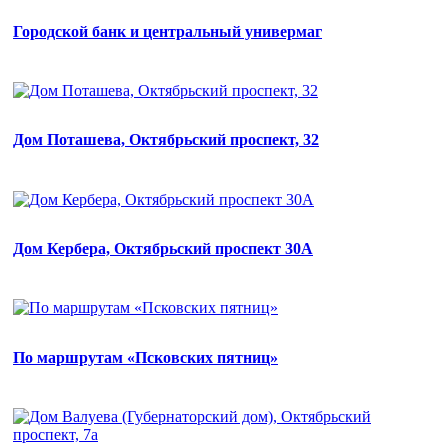
Городской банк и центральный универмаг
Дом Поташева, Октябрьский проспект, 32
Дом Кербера, Октябрьский проспект 30А
По маршрутам «Псковских пятниц»