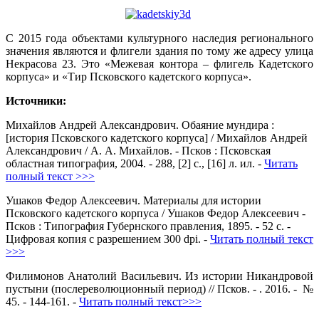
С 2015 года объектами культурного наследия регионального
значения являются и флигели здания по тому же адресу улица
Некрасова 23. Это «Межевая контора – флигель Кадетского
корпуса» и «Тир Псковского кадетского корпуса».
Источники:
Михайлов Андрей Александрович. Обаяние мундира :
[история Псковского кадетского корпуса] / Михайлов Андрей
Александрович / А. А. Михайлов. - Псков : Псковская
областная типография, 2004. - 288, [2] с., [16] л. ил. -
Читать
полный текст >>>
Ушаков Федор Алексеевич. Материалы для истории
Псковского кадетского корпуса / Ушаков Федор Алексеевич -
Псков : Типография Губернского правления, 1895. - 52 с. -
Цифровая копия с разрешением 300 dpi. -
Читать полный текст
>>>
Филимонов Анатолий Васильевич. Из истории Никандровой
пустыни (послереволюционный период) // Псков. - . 2016. - №
45. - 144-161. -
Читать полный текст>>>