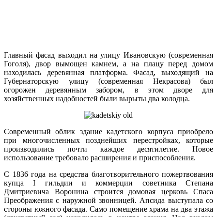
Главный фасад выходил на улицу Ивановскую (современная
Гоголя), двор вымощен камнем, а на плацу перед домом
находилась деревянная платформа. Фасад, выходящий на
Губернаторскую улицу (современная Некрасова) был
огорожен деревянным забором, в этом дворе для
хозяйственных надобностей были вырыты два колодца.
Современный облик здание кадетского корпуса приобрело
при многочисленных позднейших перестройках, которые
производились почти каждое десятилетие. Новое
использование требовало расширения и приспособления.
С 1836 года на средства благотворительного пожертвования
купца I гильдии и коммерции советника Степана
Дмитриевича Воронина строится домовая церковь Спаса
Преображения с наружной звонницей. Апсида выступала со
стороны южного фасада. Само помещение храма на два этажа