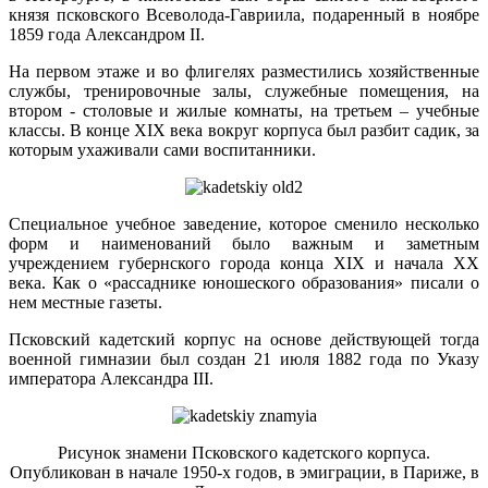
князя псковского Всеволода-Гавриила, подаренный в ноябре
1859 года Александром II.
На первом этаже и во флигелях разместились хозяйственные
службы, тренировочные залы, служебные помещения, на
втором - столовые и жилые комнаты, на третьем – учебные
классы. В конце XIX века вокруг корпуса был разбит садик, за
которым ухаживали сами воспитанники.
Специальное учебное заведение, которое сменило несколько
форм и наименований было важным и заметным
учреждением губернского города конца XIX и начала XX
века. Как о «рассаднике юношеского образования» писали о
нем местные газеты.
Псковский кадетский корпус на основе действующей тогда
военной гимназии был создан 21 июля 1882 года по Указу
императора Александра III.
Рисунок знамени Псковского кадетского корпуса.
Опубликован в начале 1950-х годов, в эмиграции, в Париже, в