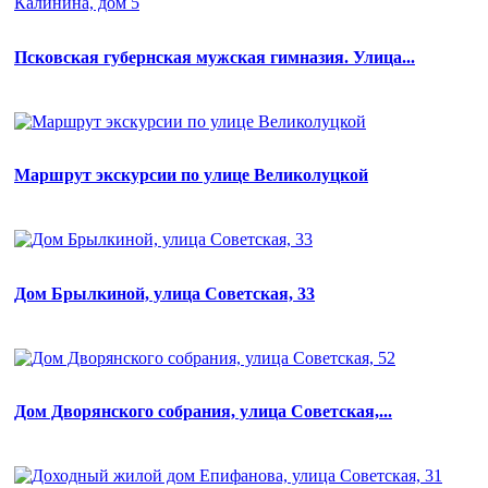
Псковская губернская мужская гимназия. Улица...
Маршрут экскурсии по улице Великолуцкой
Дом Брылкиной, улица Советская, 33
Дом Дворянского собрания, улица Советская,...