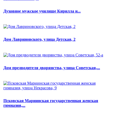
Духовное мужское училище Кирилла и...
Дом Лавриновского, улица Детская, 2
Дом предводителя дворянства, улица Советская,...
Псковская Мариинская государственная женская
гимназия,...