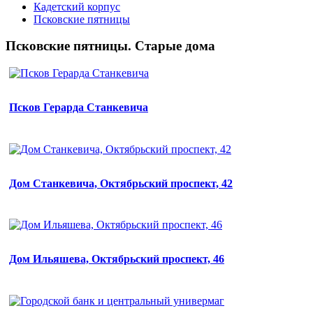
Кадетский корпус
Псковские пятницы
Псковские пятницы. Старые дома
Псков Герарда Станкевича
Дом Станкевича, Октябрьский проспект, 42
Дом Ильяшева, Октябрьский проспект, 46