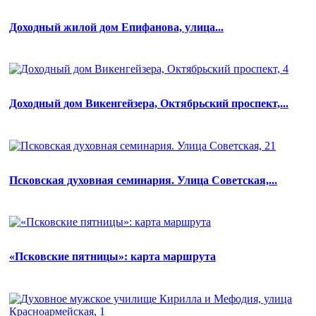
Доходный жилой дом Епифанова, улица...
Доходный дом Викенгейзера, Октябрьский проспект,...
Псковская духовная семинария. Улица Советская,...
«Псковские пятницы»: карта маршрута