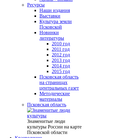
Ресурсы
Наши издания
Выставки
Культура земли
Псковской
Новинки
литературы
2010 год
2011 год
2012 год
2013 год
2014 год
2015 год
Псковская область
на страницах
центральных газет
Методические
материалы
Псковская область
Знаменитые люди
культуры России на карте
Псковской области
Краеведение