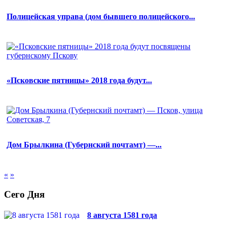
Полицейская управа (дом бывшего полицейского...
«Псковские пятницы» 2018 года будут...
Дом Брылкина (Губернский почтамт) —...
«
»
Сего Дня
8 августа 1581 года