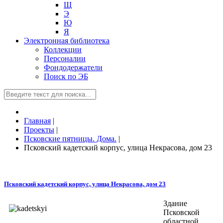
Щ
Э
Ю
Я
Электронная библиотека
Коллекции
Персоналии
Фондодержатели
Поиск по ЭБ
Главная
|
Проекты
|
Псковские пятницы. Дома.
|
Псковский кадетский корпус, улица Некрасова, дом 23
Псковский кадетский корпус, улица Некрасова, дом 23
Здание
Псковской
областной