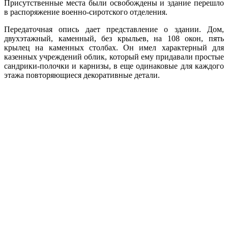
Присутственные места были освобождены и здание перешло
в распоряжение военно-сиротского отделения.
Передаточная опись дает представление о здании. Дом,
двухэтажный, каменный, без крыльев, на 108 окон, пять
крылец на каменных столбах. Он имел характерный для
казенных учреждений облик, который ему придавали простые
сандрики-полочки и карнизы, в еще одинаковые для каждого
этажа повторяющиеся декоративные детали.