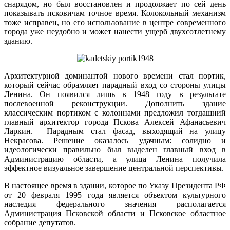
снарядом, но был восстановлен и продолжает по сей день
показывать псковичам точное время. Колокольный механизм
тоже исправен, но его использование в центре современного
города уже неудобно и может нанести ущерб двухсотлетнему
зданию.
Архитектурной доминантой нового времени стал портик,
который сейчас обрамляет парадный вход со стороны улицы
Ленина. Он появился лишь в 1948 году в результате
послевоенной реконструкции. Дополнить здание
классическим портиком с колоннами предложил тогдашний
главный архитектор города Пскова Алексей Афанасьевич
Ларкин. Парадным стал фасад, выходящий на улицу
Некрасова. Решение оказалось удачным: солидно и
идеологически правильно был выделен главный вход в
Администрацию области, а улица Ленина получила
эффектное визуальное завершение центральной перспективы.
В настоящее время в здании, которое по Указу Президента РФ
от 20 февраля 1995 года является объектом культурного
наследия федерального значения располагается
Администрация Псковской области и Псковское областное
собрание депутатов.