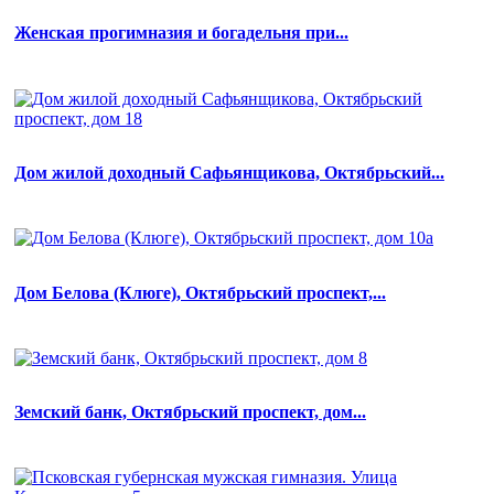
Женская прогимназия и богадельня при...
Дом жилой доходный Сафьянщикова, Октябрьский...
Дом Белова (Клюге), Октябрьский проспект,...
Земский банк, Октябрьский проспект, дом...