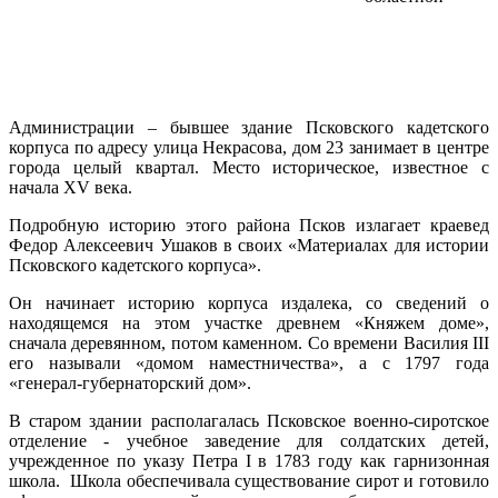
Администрации – бывшее здание Псковского кадетского
корпуса по адресу улица Некрасова, дом 23 занимает в центре
города целый квартал. Место историческое, известное с
начала XV века.
Подробную историю этого района Псков излагает краевед
Федор Алексеевич Ушаков в своих «Материалах для истории
Псковского кадетского корпуса».
Он начинает историю корпуса издалека, со сведений о
находящемся на этом участке древнем «Княжем доме»,
сначала деревянном, потом каменном. Со времени Василия III
его называли «домом наместничества», а с 1797 года
«генерал-губернаторский дом».
В старом здании располагалась Псковское военно-сиротское
отделение - учебное заведение для солдатских детей,
учрежденное по указу Петра I в 1783 году как гарнизонная
школа. Школа обеспечивала существование сирот и готовило