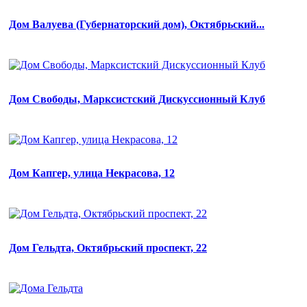
Дом Валуева (Губернаторский дом), Октябрьский...
Дом Cвободы, Марксистский Дискуссионный Клуб
Дом Капгер, улица Некрасова, 12
Дом Гельдта, Октябрьский проспект, 22