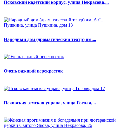
Псковский кадетский корпус, улица Некрасова,...
Народный дом (драматический театр) им....
Очень важный перекресток
Псковская земская управа, улица Гоголя,...