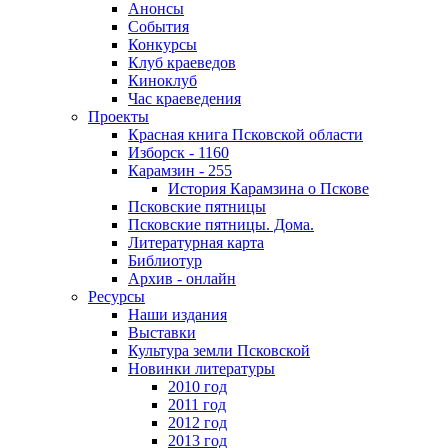
Анонсы
События
Конкурсы
Клуб краеведов
Киноклуб
Час краеведения
Проекты
Красная книга Псковской области
Изборск - 1160
Карамзин - 255
История Карамзина о Пскове
Псковские пятницы
Псковские пятницы. Дома.
Литературная карта
Библиотур
Архив - онлайн
Ресурсы
Наши издания
Выставки
Культура земли Псковской
Новинки литературы
2010 год
2011 год
2012 год
2013 год