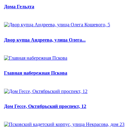
Дома Гельдта
Двор купца Андреева, улица Олега...
Главная набережная Пскова
Дом Гессе, Октябрьский проспект, 12