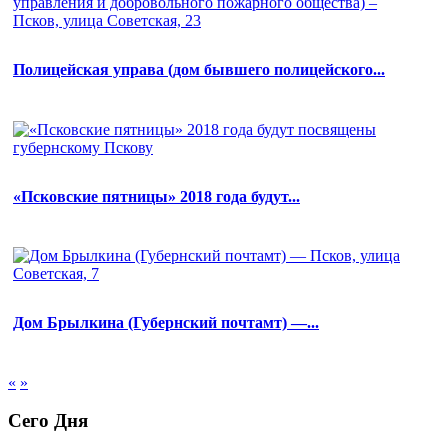
Полицейская управа (дом бывшего полицейского...
«Псковские пятницы» 2018 года будут...
Дом Брылкина (Губернский почтамт) —...
«
»
Сего Дня