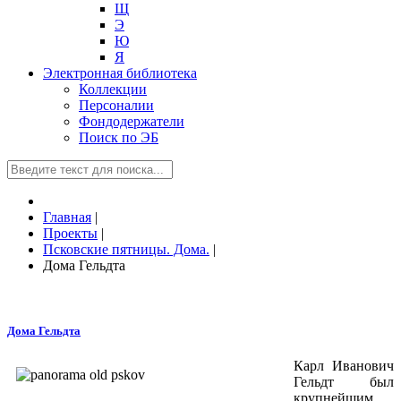
Щ
Э
Ю
Я
Электронная библиотека
Коллекции
Персоналии
Фондодержатели
Поиск по ЭБ
Главная
|
Проекты
|
Псковские пятницы. Дома.
|
Дома Гельдта
Дома Гельдта
Карл Иванович
Гельдт был
крупнейшим