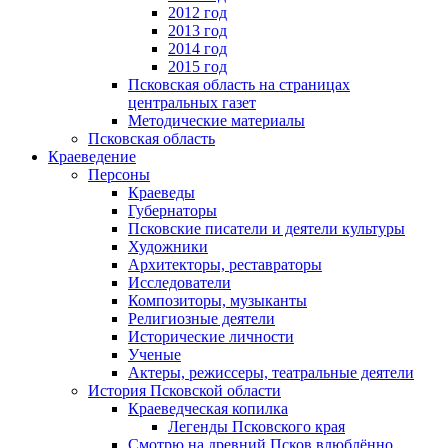
2012 год
2013 год
2014 год
2015 год
Псковская область на страницах
центральных газет
Методические материалы
Псковская область
Краеведение
Персоны
Краеведы
Губернаторы
Псковские писатели и деятели культуры
Художники
Архитекторы, реставраторы
Исследователи
Композиторы, музыканты
Религиозные деятели
Исторические личности
Ученые
Актеры, режиссеры, театральные деятели
История Псковской области
Краеведческая копилка
Легенды Псковского края
Смотрю на древний Псков влюблённо