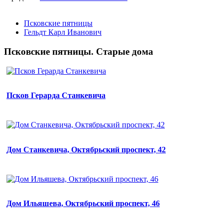
Псковские пятницы
Гельдт Карл Иванович
Псковские пятницы. Старые дома
Псков Герарда Станкевича
Дом Станкевича, Октябрьский проспект, 42
Дом Ильяшева, Октябрьский проспект, 46