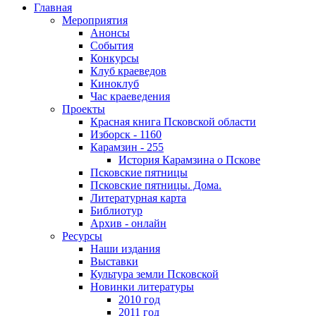
Главная
Мероприятия
Анонсы
События
Конкурсы
Клуб краеведов
Киноклуб
Час краеведения
Проекты
Красная книга Псковской области
Изборск - 1160
Карамзин - 255
История Карамзина о Пскове
Псковские пятницы
Псковские пятницы. Дома.
Литературная карта
Библиотур
Архив - онлайн
Ресурсы
Наши издания
Выставки
Культура земли Псковской
Новинки литературы
2010 год
2011 год