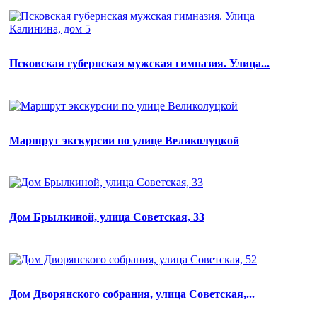
Псковская губернская мужская гимназия. Улица...
Маршрут экскурсии по улице Великолуцкой
Дом Брылкиной, улица Советская, 33
Дом Дворянского собрания, улица Советская,...