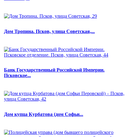
Дом Тропина. Псков, улица Советская,...
Банк Государственный Российской Империи.
Псковское...
Дом купца Курбатова (дом Софьи...