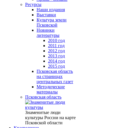
Ресурсы
Наши издания
Выставки
Культура земли
Псковской
Новинки
литературы
2010 год
2011 год
2012 год
2013 год
2014 год
2015 год
Псковская область
на страницах
центральных газет
Методические
материалы
Псковская область
Знаменитые люди
культуры России на карте
Псковской области
Краеведение