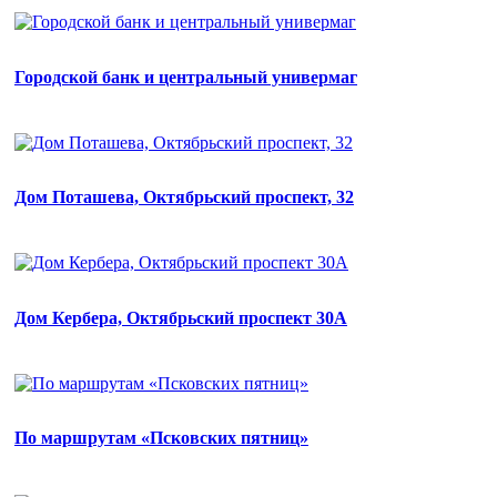
Городской банк и центральный универмаг
Дом Поташева, Октябрьский проспект, 32
Дом Кербера, Октябрьский проспект 30А
По маршрутам «Псковских пятниц»