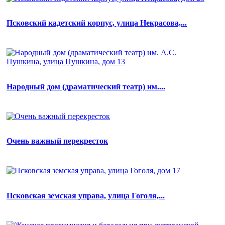
Псковский кадетский корпус, улица Некрасова,...
Народный дом (драматический театр) им....
Очень важный перекресток
Псковская земская управа, улица Гоголя,...