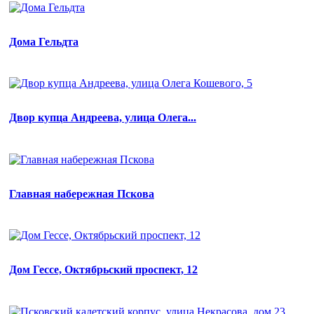
Дома Гельдта
Двор купца Андреева, улица Олега...
Главная набережная Пскова
Дом Гессе, Октябрьский проспект, 12