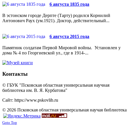
6 августа 1835 года
В эстонском городе Дерпте (Тарту) родился Корнилий
Антонович Раух (ум.1921). Доктор, действительный...
6 августа 2015 года
Памятник солдатам Первой Мировой войны. Установлен у
дома № 4 по Георгиевской ул., где в 1914-...
Контакты
© ГБУК "Псковская областная универсальная научная
библиотека им. В. Я. Курбатова"
Сайт: https://www.pskovlib.ru
© 2026 Псковская областная универсальная научая библиотека
Goto Top